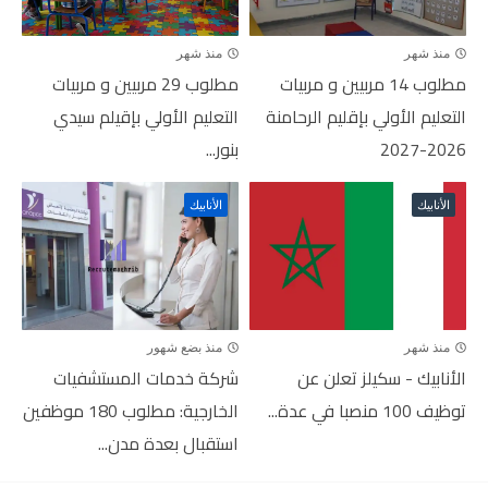
منذ شهر
منذ شهر
مطلوب 14 مربيين و مربيات
مطلوب 29 مربيين و مربيات
التعليم الأولي بإقليم الرحامنة
التعليم الأولي بإقيلم سيدي
2026-2027
بنور...
الأنابيك
الأنابيك
منذ شهر
منذ بضع شهور
الأنابيك - سكيلز تعلن عن
شركة خدمات المستشفيات
توظيف 100 منصبا في عدة...
الخارجية: مطلوب 180 موظفين
استقبال بعدة مدن...