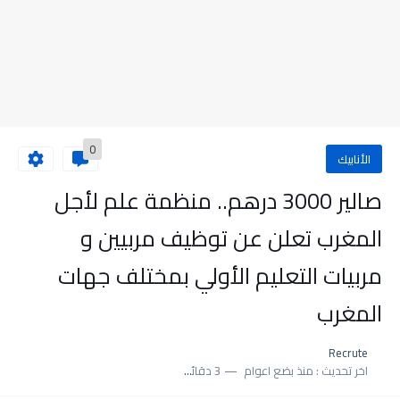
0
الأنابيك
صالير 3000 درهم.. منظمة علم لأجل
المغرب تعلن عن توظيف مربيين و
مربيات التعليم الأولي بمختلف جهات
المغرب
Recrute
اخر تحديث :
منذ بضع اعوام
3 دقائق للقراءة