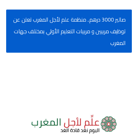
صالير 3000 درهم.. منظمة علم لأجل المغرب تعلن عن
توظيف مربيين و مربيات التعليم الأولي بمختلف جهات
المغرب