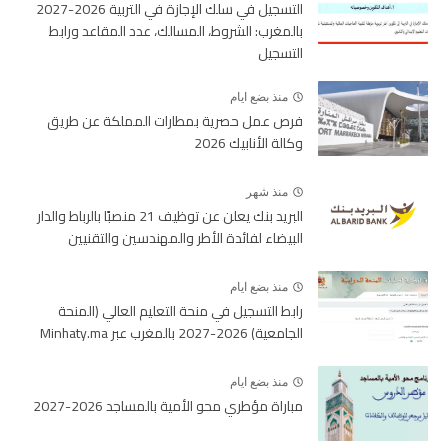
التسجيل في سلك الإجازة في التربية 2026-2027
بالمغرب: الشروط، المسالك، عدد المقاعد ورابط
التسجيل
منذ بضع ايام
فرص عمل حصرية بمطارات المملكة عن طريق
وكالة الأنابيك 2026
منذ شهر
البريد بنك يعلن عن توظيف 21 منصبًا بالرباط والدار
البيضاء لفائدة الأطر والمهندسين والتقنيين
منذ بضع ايام
رابط التسجيل في منحة التعليم العالي (المنحة
الجامعية) 2026-2027 بالمغرب عبر Minhaty.ma
منذ بضع ايام
مباراة مؤطري محو الأمية بالمساجد 2026-2027