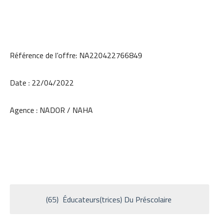
Référence de l’offre: NA220422766849
Date : 22/04/2022
Agence : NADOR / NAHA
(65) Éducateurs(trices) Du Préscolaire