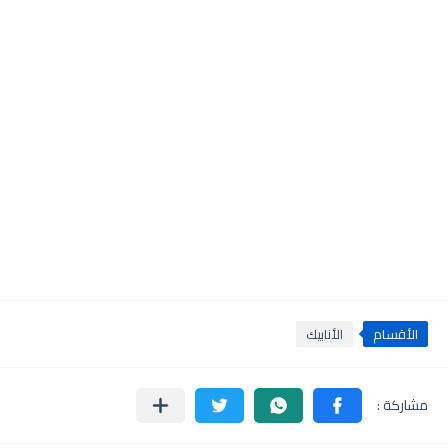
الأقسام
الأنابيك