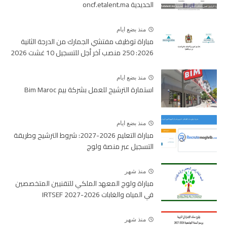
الحديدية oncf.etalent.ma
منذ بضع ايام
مباراة توظيف مفتشي الجمارك من الدرجة الثانية
2026: 250 منصب آخر أجل للتسجيل 10 غشت 2026
منذ بضع ايام
استمارة الترشيح للعمل بشركة بيم Bim Maroc
منذ بضع ايام
مباراة التعليم 2026-2027: شروط الترشيح وطريقة
التسجيل عبر منصة ولوج
منذ شهر
مباراة ولوج المعهد الملكي للتقنيين المتخصصين
في المياه والغابات 2026-2027 IRTSEF
منذ شهر