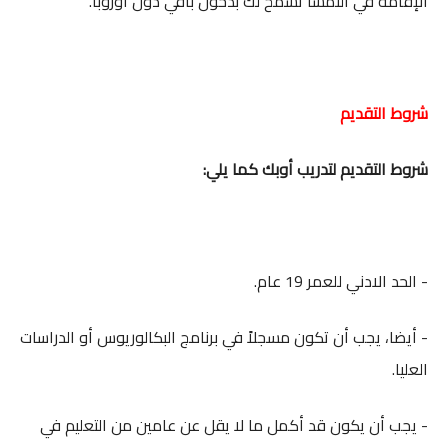
الإقامة في النمسا تسمح لك بدخول باقي دول أوروبا.
شروط التقديم
شروط التقديم لتدريب أوبك كما يلي:
- الحد الادني للعمر 19 عام.
- أيضا، يجب أن تكون مسجلاً في برنامج البكالوريوس أو الدراسات
العليا.
- يجب أن يكون قد أكمل ما لا يقل عن عامين من التعليم في