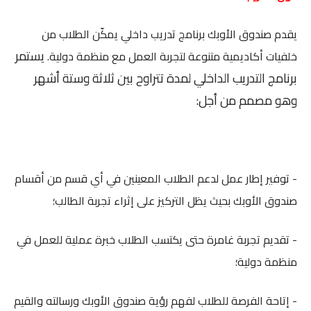
يقدم صندوق الأوبك برنامج تدريب داخلي يمكّن الطلاب من
يستمر
خلفيات أكاديمية متنوعة لتجربة العمل مع منظمة دولية.
برنامج التدريب الداخلي لمدة تتراوح بين ثلاثة وستة أشهر
وهو مصمم من أجل:
- توفير إطار عمل لدعم الطلاب المعينين في أي قسم من أقسام
صندوق الأوبك بحيث يظل التركيز على إثراء تجربة الطالب؛
- تقديم تجربة غامرة حتى يكتسب الطلاب خبرة عملية للعمل في
منظمة دولية؛
- إتاحة الفرصة للطلاب لفهم رؤية صندوق الأوبك ورسالته والقيم