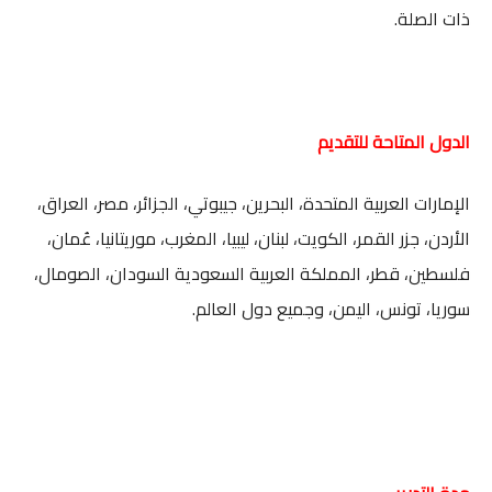
ذات الصلة.
الدول المتاحة للتقديم
الإمارات العربية المتحدة، البحرين، جيبوتي، الجزائر، مصر، العراق،
الأردن، جزر القمر، الكويت، لبنان، ليبيا، المغرب، موريتانيا، عُمان،
فلسطين، قطر، المملكة العربية السعودية السودان، الصومال،
سوريا، تونس، اليمن، وجميع دول العالم.