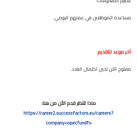
تنظيم المعلومات؛
مساعدة الموظفين في عملهم اليومي.
آخر موعد للتقديم
مفتوح الآن لحين اكتمال العدد.
ماذا تنتظر قدم الأن من هنا:
https://career2.successfactors.eu/careers?
company=opecfundfo