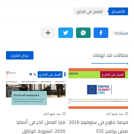
الأقسام
العمل في الخارج
مقالات قد تهمك
عرض المزيد
العمل في الخارج
العمل في الخارج
منذ بضع ايام
منذ بضع ايام
فرصة تطوع في سلوفينيا 2026
فيزا العمل الحر في ألمانيا
ضمن برنامج ESC
2026: الشروط، الوثائق