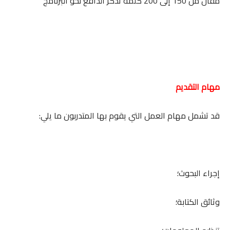
مقال من 150 إلى 200 كلمة تذكر الدافع نحو البرنامج
مهام التقديم
قد تشمل مهام العمل التي يقوم بها المتدربون ما يلي:
إجراء البحوث؛
وثائق الكتابة؛