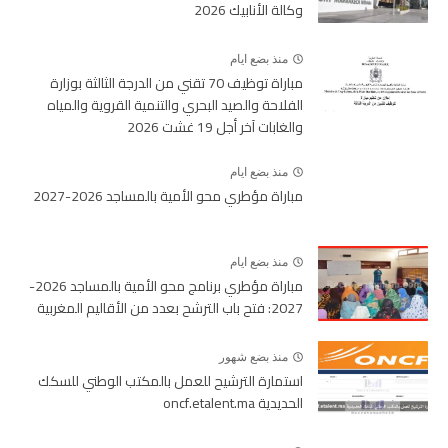
وكالة الأنابيك 2026
منذ بضع ايام
مباراة توظيف 70 تقني من الدرجة الثالثة بوزارة
الفلاحة والصيد البحري والتنمية القروية والمياه
والغابات آخر أجل 19 غشت 2026
منذ بضع ايام
مباراة مؤطري محو الأمية بالمساجد 2026-2027
منذ بضع ايام
مباراة مؤطري برنامج محو الأمية بالمساجد 2026-
2027: فتح باب الترشح بعدد من الأقاليم المغربية
منذ بضع شهور
استمارة الترشيح للعمل بالمكتب الوطني للسكك
الحديدية oncf.etalent.ma