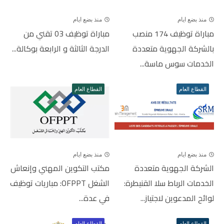
منذ بضع ايام
منذ بضع ايام
مباراة توظيف 174 منصب
مباراة توظيف 03 تقني من
بالشركة الجهوية متعددة
الدرجة الثالثة و الرابعة بوكالة...
الخدمات سوس ماسة...
القطاع العام
القطاع العام
منذ بضع ايام
منذ بضع ايام
الشركة الجهوية متعددة
مكتب التكوين المهني وإنعاش
الخدمات الرباط سلا القنيطرة:
الشغل OFPPT: مباريات توظيف
لوائح المدعوين لاجتياز...
في عدة...
القطاع العام
القطاع العام