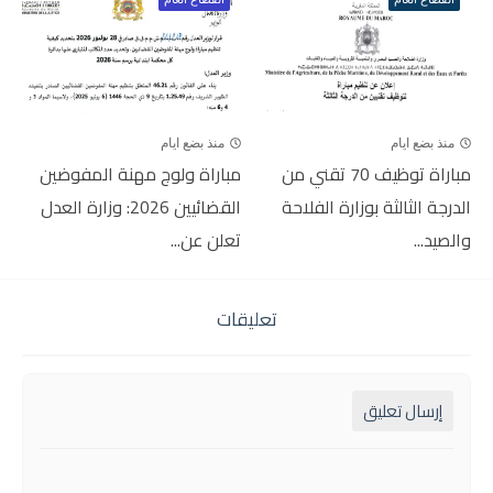
منذ بضع ايام
منذ بضع ايام
مباراة توظيف 70 تقني من
مباراة ولوج مهنة المفوضين
الدرجة الثالثة بوزارة الفلاحة
القضائيين 2026: وزارة العدل
والصيد...
تعلن عن...
تعليقات
إرسال تعليق