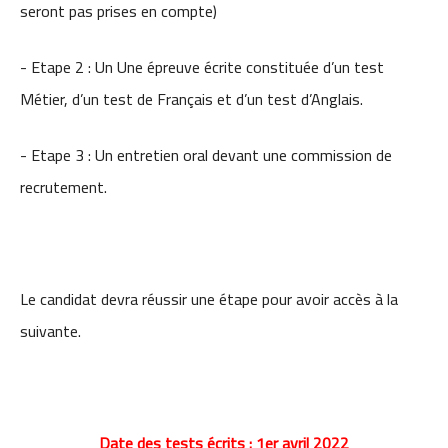
seront pas prises en compte)
- Etape 2 : Un Une épreuve écrite constituée d’un test
Métier, d’un test de Français et d’un test d’Anglais.
- Etape 3 : Un entretien oral devant une commission de
recrutement.
Le candidat devra réussir une étape pour avoir accès à la
suivante.
Date des tests écrits : 1er avril 2022