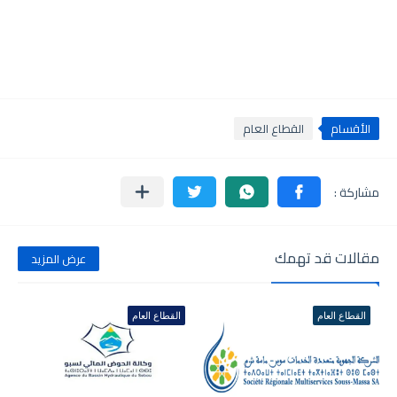
الأقسام
القطاع العام
مقالات قد تهمك
عرض المزيد
القطاع العام
القطاع العام