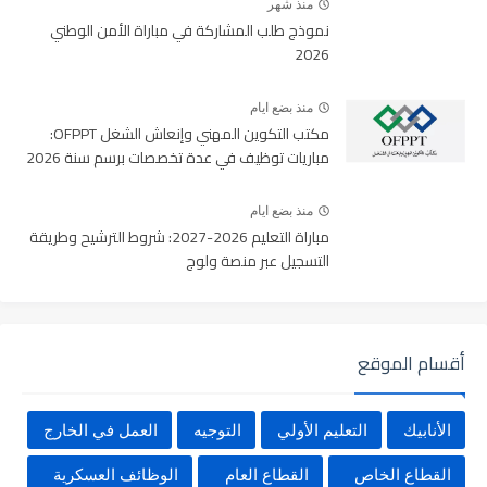
منذ شهر
نموذج طلب المشاركة في مباراة الأمن الوطني
2026
منذ بضع ايام
مكتب التكوين المهني وإنعاش الشغل OFPPT:
مباريات توظيف في عدة تخصصات برسم سنة 2026
منذ بضع ايام
مباراة التعليم 2026-2027: شروط الترشيح وطريقة
التسجيل عبر منصة ولوج
أقسام الموقع
الأنابيك
التعليم الأولي
التوجيه
العمل في الخارج
القطاع الخاص
القطاع العام
الوظائف العسكرية