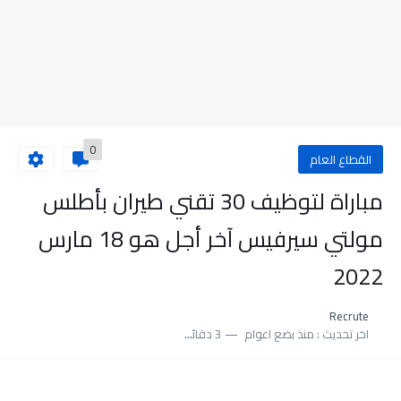
0
القطاع العام
مباراة لتوظيف 30 تقني طيران بأطلس
مولتي سيرفيس آخر أجل هو 18 مارس
2022
Recrute
اخر تحديث :
منذ بضع اعوام
3 دقائق للقراءة