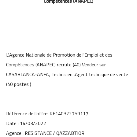
Compétences (ANAPEC)
L'Agence Nationale de Promotion de l'Emploi et des
Compétences (ANAPEC) recrute (40) Vendeur sur
CASABLANCA-ANFA, Technicien ,Agent technique de vente
(40 postes )
Référence de l’offre: RE140322759117
Date : 14/03/2022
Agence : RESISTANCE / QAZZABTIOR