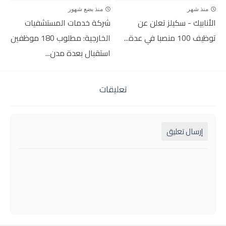
منذ شهر
منذ بضع شهور
الأنابيك - سكيلز تعلن عن
شركة خدمات المستشفيات
توظيف 100 منصبا في عدة...
الخارجية: مطلوب 180 موظفين
استقبال بعدة مدن...
تعليقات
إرسال تعليق