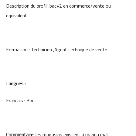
Description du profil :bac+2 en commerce/vente ou
equivalent
Formation : Technicien ,Agent technique de vente
Langues :
Francais : Bon
Commentaire:
les magasins existent à marina mall