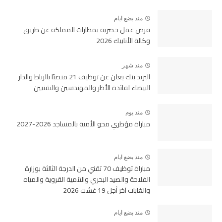
منذ بضع ايام
فرص عمل حصرية بمطارات المملكة عن طريق
وكالة الأنابيك 2026
منذ شهر
البريد بنك يعلن عن توظيف 21 منصبًا بالرباط والدار
البيضاء لفائدة الأطر والمهندسين والتقنيين
منذ يوم
مباراة مؤطري محو الأمية بالمساجد 2026-2027
منذ بضع ايام
مباراة توظيف 70 تقني من الدرجة الثالثة بوزارة
الفلاحة والصيد البحري والتنمية القروية والمياه
والغابات آخر أجل 19 غشت 2026
منذ بضع ايام