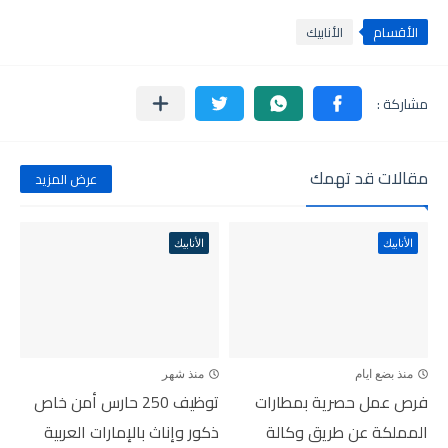
الأقسام
الأنابيك
مقالات قد تهمك
عرض المزيد
الأنابيك
الأنابيك
منذ بضع ايام
منذ شهر
فرص عمل حصرية بمطارات
توظيف 250 حارس أمن خاص
المملكة عن طريق وكالة
ذكور وإناث بالإمارات العربية