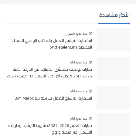
الأكثر مشاهدة
منذ بضع شهور
استمارة الترشيح للعمل بالمكتب الوطني للسكك
الحديدية oncf.etalent.ma
منذ بضع ايام
مباراة توظيف مفتشي الجمارك من الدرجة الثانية
2026: 250 منصب آخر أجل للتسجيل 10 غشت 2026
منذ بضع ايام
استمارة الترشيح للعمل بشركة بيم Bim Maroc
منذ بضع ايام
مباراة التعليم 2026-2027: شروط الترشيح وطريقة
التسجيل عبر منصة ولوج