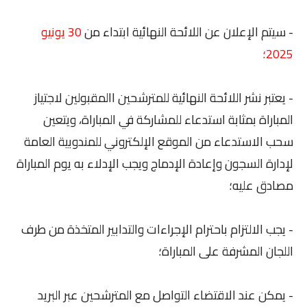
- سيتم الإعلان عن اللائحة النهائية ابتداء من
30 يونيو
2025؛
- يعتبر نشر اللائحة النهائية للمترشحين االمقبولين لاجتياز
المباراة بمثابة استدعاء للمشاركة في المباراة، ويتعين
سحب الاستدعاء من الموقع الإلكتروني للمندوبية العامة
لإدارة السجون وإعادة الإدماج ويجب الإدلاء به يوم المباراة
مصادق عليه؛
- يجب الالتزام باحترام الإجراءات والتدابير المتخذة من طرف
اللجان المشرفة على المباراة؛
- يمكن عند الاقتضاء التواصل مع المترشحين عبر البريد