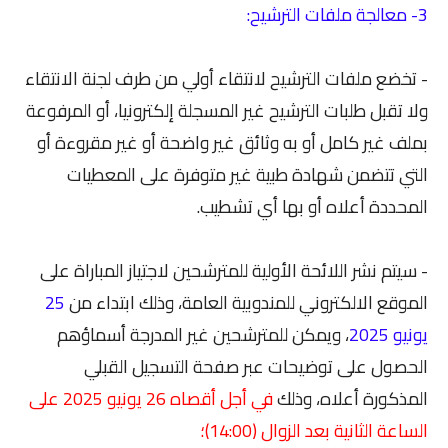
3- معالجة ملفات الترشيح:
- تخضع ملفات الترشيح لانتقاء أولي من طرف لجنة الانتقاء
ولا تقبل طلبات الترشيح غير المسجلة إلكترونيا، أو المرفوعة
بملف غير كامل أو به وثائق غير واضحة أو غير مقروءة أو
التي تتضمن شهادة طبية غير متوفرة على المعطيات
المحددة أعلاه أو بها أي تشطيب.
- سيتم نشر اللائحة الأولية للمترشحين لاجتياز المباراة على
الموقع الالكتروني للمندوبية العامة، وذلك ابتداء من
25
يونيو 2025
، ويمكن للمترشحين غير المدرجة أسماؤهم
الحصول على توضيحات عبر صفحة التسجيل القبلي
المذكورة أعلاه، وذلك
في أجل أقصاه 26 يونيو 2025 على
الساعة الثانية بعد الزوال (14:00)؛