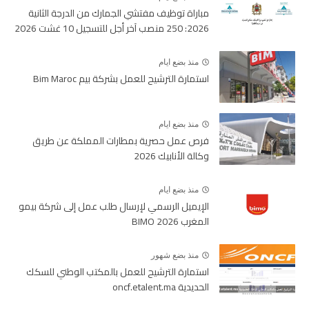
مباراة توظيف مفتشي الجمارك من الدرجة الثانية
2026: 250 منصب آخر أجل للتسجيل 10 غشت 2026
منذ بضع ايام
استمارة الترشيح للعمل بشركة بيم Bim Maroc
منذ بضع ايام
فرص عمل حصرية بمطارات المملكة عن طريق
وكالة الأنابيك 2026
منذ بضع ايام
الإيميل الرسمي لإرسال طلب عمل إلى شركة بيمو
المغرب BIMO 2026
منذ بضع شهور
استمارة الترشيح للعمل بالمكتب الوطني للسكك
الحديدية oncf.etalent.ma