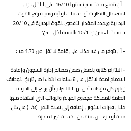
- أن يتمتع بحدة بصر نسبتها 16/10 على الأقل دون
استعمال النظارات أو عدسات أو أية وسيلة رفع القوة
البصرية ويحدد المقدار الأقصى للقوة البصرية في 20/10
بالنسبة للعينين و10/10 بالنسبة لكل عين؛
- أن يتوفر من غير حذاء على قامة لا تقل عن 1.73 متر؛
- الالتزام كتابة بالعمل ضمن مصالح إدارة السجون وإعادة
الادماج لمدة لا تقل عن 8 سنوات ابتداءا من تاريخ التوظيف
ويلزم كل موظف أخل بهذا الالتزام بأن يرجع إلى الخزينة
العامة للمملكة مجموع المبالغ والرواتب التي استفاد منها
خلال فترات التكوين، إضافة إلى نسبة الثمن (1/8) عن كل
سنة أو جزء من سنة من الخدمة غير المنجزة.