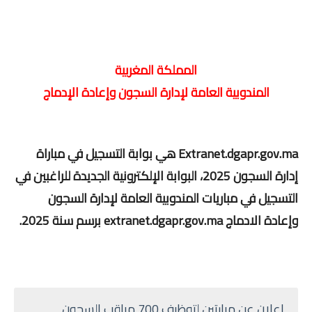
المملكة المغربية
المندوبية العامة لإدارة السجون وإعادة الإدماج
Extranet.dgapr.gov.ma هي بوابة التسجيل في مباراة
إدارة السجون 2025، البوابة الإلكترونية الجديدة للراغبين في
التسجيل في مباريات المندوبية العامة لإدارة السجون
وإعادة الادماج extranet.dgapr.gov.ma برسم سنة 2025.
إعلان عن مبارتين لتوظيف 700 مراقب السجون