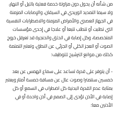
من شأنه أن يحول دون مزاولة خدمة فعلية بالليل أو النهار،
ولا سيما التمديد الوريدي في السيقان، والإصابات المزمنة
في الجهاز العصبي والأمراض المزمنة والاضطرابات النفسية
التي تطلبت أو تتطلب تتبعا أو علاجا في إحدى مؤسسات
المتخصصة، وكل إصابة في الحلق والحنجرة قد تعرقل خروج
الصوت أو العجز الكلي أو الجزئي عن النطق، وتعتبر التمتمة
كذلك من موانع الترشيح للتوظيف؛
- أن يتوفر على قدرة تساعد على سماع الهمس عن بعد
خمسين سنتمترا وصوت عال عن مسافة خمسة أمتار ويعتبر
بمثابة عدم القدرة البدنية كل اضطراب في السمع أو كل
إصابة في الأذن تؤدى إلى الصمم في أذن واحدة أو في
الأذنين معا؛