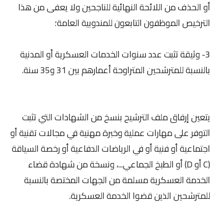
أو الحذف من اللائحة النهائية للناجحين ولا يعفى من هذا
الترخيص الموظفون التابعون للمندوبية العامة؛
3- وثيقة تثبت عدد سنوات الخدمات العسكرية أو المدنية
بالنسبة للمترشحين المتراوحة أعمارهم بين 31 و35 سنة.
يتعين إرفاق ملف الترشيح بنسخ من الشهادات التي تثبت
التوفر على مهارات عملية وخبرة مهنية في مجالات تقنية أو
اجتماعية أو فنية أو في الرياضات الدفاعية أو رخصة السياقة
(C أو D) أو الطبخ الجماعي...، ونسخة من شهادة قضاء
الخدمة العسكرية مسلمة من الجهات المختصة بالنسبة
للمترشحين الذين قضوا الخدمة العسكرية.