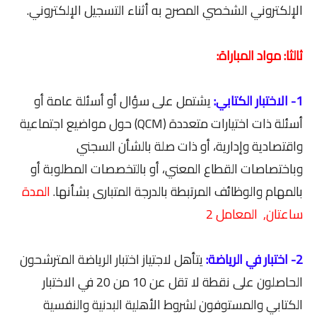
الإلكتروني الشخصي المصرح به أثناء التسجيل الإلكتروني.
ثالثا: مواد المباراة:
1- الاختبار الكتابي:
يشتمل على سؤال أو أسئلة عامة أو
أسئلة ذات اختيارات متعددة (QCM) حول مواضيع اجتماعية
واقتصادية وإدارية، أو ذات صلة بالشأن السجني
وباختصاصات القطاع المعني، أو بالتخصصات المطلوبة أو
بالمهام والوظائف المرتبطة بالدرجة المتبارى بشأنها.
المدة
ساعتان, المعامل 2
2- اختبار في الرياضة:
يتأهل لاجتياز اختبار الرياضة المترشحون
الحاصلون على نقطة لا تقل عن 10 من 20 في الاختبار
الكتابي والمستوفون لشروط الأهلية البدنية والنفسية