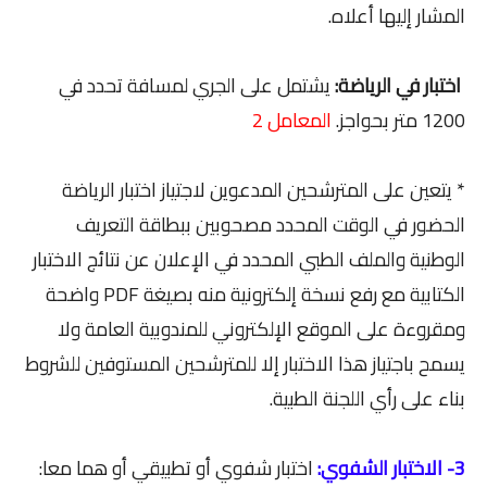
المشار إليها أعلاه.
اختبار في الرياضة:
يشتمل على الجري لمسافة تحدد في
1200 متر بحواجز.
المعامل 2
* يتعين على المترشحين المدعوين لاجتياز اختبار الرياضة
الحضور في الوقت المحدد مصحوبين ببطاقة التعريف
الوطنية والملف الطبي المحدد في الإعلان عن نتائج الاختبار
الكتابية مع رفع نسخة إلكترونية منه بصيغة PDF واضحة
ومقروءة على الموقع الإلكتروني للمندوبية العامة ولا
يسمح باجتياز هذا الاختبار إلا للمترشحين المستوفين للشروط
بناء على رأي اللجنة الطبية.
3- الاختبار الشفوي:
اختبار شفوي أو تطبيقي أو هما معا: