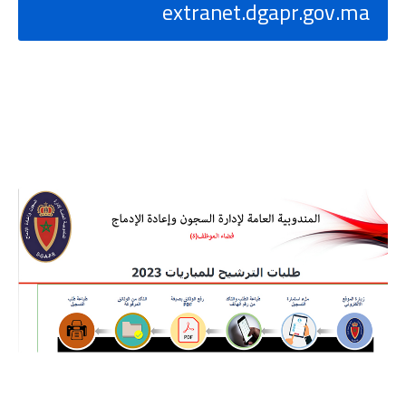
extranet.dgapr.gov.ma