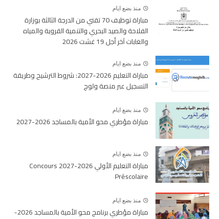
منذ بضع ايام
مباراة توظيف 70 تقني من الدرجة الثالثة بوزارة
الفلاحة والصيد البحري والتنمية القروية والمياه
والغابات آخر أجل 19 غشت 2026
منذ بضع ايام
مباراة التعليم 2026-2027: شروط الترشيح وطريقة
التسجيل عبر منصة ولوج
منذ بضع ايام
مباراة مؤطري محو الأمية بالمساجد 2026-2027
منذ بضع ايام
مباراة التعليم الأولي 2026-2027 Concours
Préscolaire
منذ بضع ايام
مباراة مؤطري برنامج محو الأمية بالمساجد 2026-