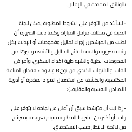
بالوثائق المحددة في الإعلان.
- للتـأكد من التوفر على الشروط المطلوبة يمكن للجنة
الطبية في مختلف مراحل المباراة وكلما دعت الضرورة أن
تطلب من المرشحين إجراء تحاليل وفحوصات أو الإدلاء بكل
وثيقة ضرورية ولاسيما نتائج التحاليل والأشعة وغيرها من
الفحوصات الطبية والشبه طبية (كداء السكري، وأمراض
القلب، والالتهاب الكبدي من نوع B وC، وداء فقدان المناعة
المكتسبة، والكشف عن استعمال المواد المخدرة أو أدوية
الأمراض النفسية والعقلية...)؛
- إذا ثبت أن مترشحا سبق أن أعلن عن نجاحه لا يتوفر على
واحد أو أكثر من الشروط المطلوبة سيتم تعويضه بمترشح
من لائحة الانتظار حسب الاستحقاق.