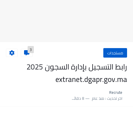
3
مستجدات
رابط التسجيل بإدارة السجون 2025
extranet.dgapr.gov.ma
Recrute
اخر تحديث :
منذ عام
8 دقائق للقراءة