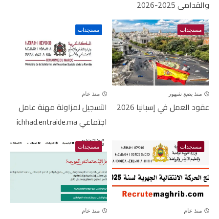
والقدامى 2025-2026
مستجدات
مستجدات
منذ بضع شهور
منذ عام
عقود العمل في إسبانيا 2026
التسجيل لمزاولة مهنة عامل
اجتماعي ichhad.entraide.ma
مستجدات
مستجدات
منذ عام
منذ عام