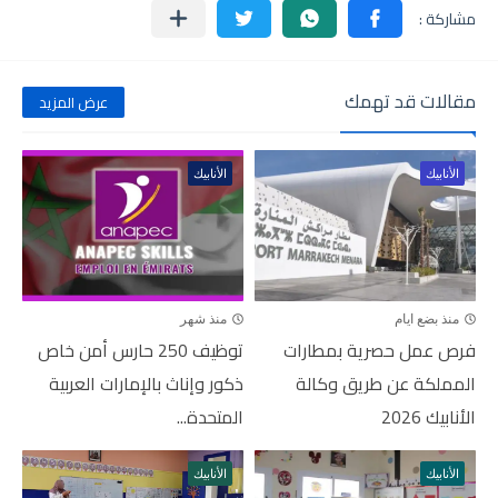
مقالات قد تهمك
عرض المزيد
الأنابيك
الأنابيك
منذ بضع ايام
منذ شهر
فرص عمل حصرية بمطارات
توظيف 250 حارس أمن خاص
المملكة عن طريق وكالة
ذكور وإناث بالإمارات العربية
الأنابيك 2026
المتحدة...
الأنابيك
الأنابيك