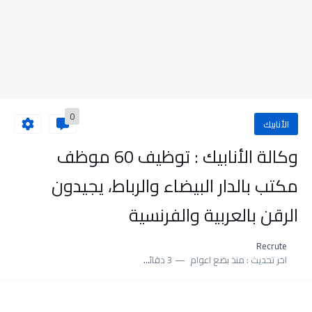
0
الأنابيك
وكالة الأنابيك : توظيف 60 موظف
مكتب بالدار البيضاء والرباط، يجيدون
الرقن بالعربية والفرنسية
Recrute
اخر تحديث :
منذ بضع اعوام
3 دقائق للقراءة