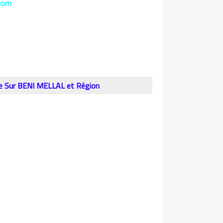
com
nce Sur BENI MELLAL et Région