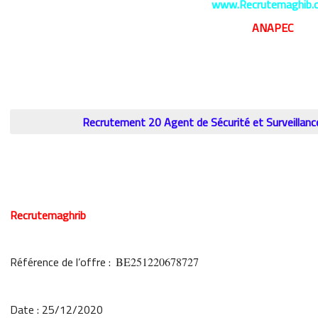
www.Recrutemaghib.
ANAPEC
Recrutement 20 Agent de Sécurité et Surveilla
Recrutemaghrib
Référence de l’offre :
BE251220678727
Date :
25/12/2020