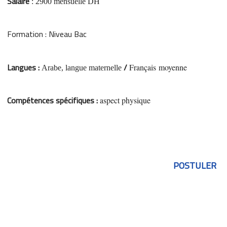
Salaire
: 2900 mensuelle DH
Formation
: Niveau Bac
Langues :
/
Français moyenne
Arabe, langue maternelle
Compétences spécifiques :
aspect physique
POSTULER