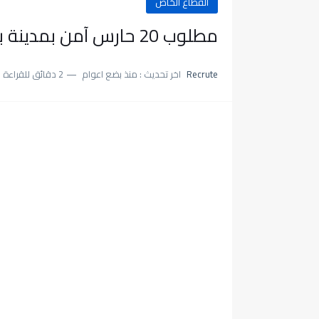
القطاع الخاص
مطلوب 20 حارس آمن بمدينة بني ملال
Recrute
اخر تحديث :
منذ بضع اعوام
2 دقائق للقراءة