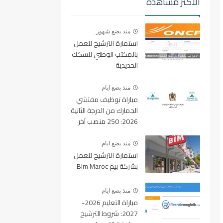
الأكثر مشاهدة
منذ بضع شهور
استمارة الترشيح للعمل
بالمكتب الوطني للسكك
الحديدية
oncf.etalent.ma
منذ بضع ايام
مباراة توظيف مفتشي
الجمارك من الدرجة الثانية
2026: 250 منصب آخر
أجل للتسجيل 10 غشت
2026
منذ بضع ايام
استمارة الترشيح للعمل
بشركة بيم Bim Maroc
منذ بضع ايام
مباراة التعليم 2026-
2027: شروط الترشيح