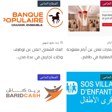
 الخاص
القطاع الخاص
يام
منذ بضع شهور
إمارات تعلن عن أيام مفتوحة
البنك الشعبي اعلان عن توظيف
لمغاربة في طاقم...
وكلاء تجاريين في عدة مدن...
 الخاص
القطاع الخاص