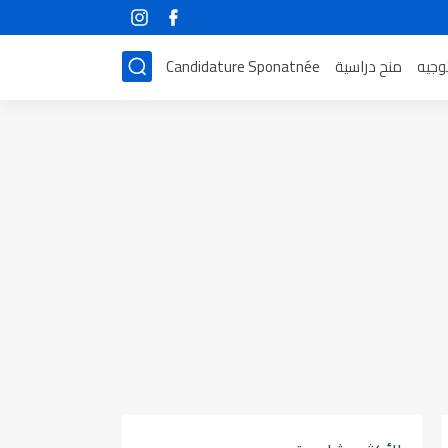
توجيه
منح دراسية
Candidature Sponatnée