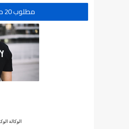
مطلوب 20 حارس آمن بمدينة بني ملال
الوكالة الوك