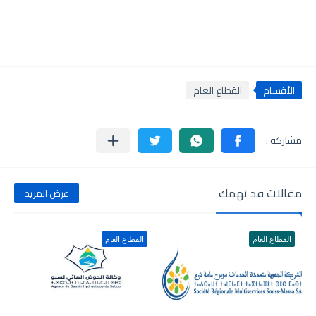
الأقسام
القطاع العام
مقالات قد تهمك
عرض المزيد
القطاع العام
القطاع العام