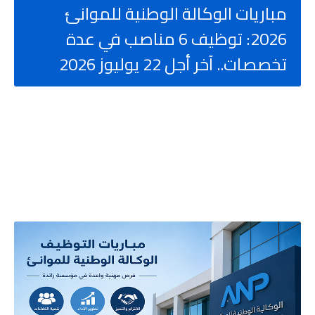
مباريات الوكالة الوطنية للموانئ
2026: توظيف 6 مناصب في عدة
تخصصات.. آخر أجل 22 يوليوز 2026