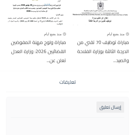
منذ بضع ايام
منذ بضع ايام
مباراة توظيف 70 تقني من
مباراة ولوج مهنة المفوضين
الدرجة الثالثة بوزارة الفلاحة
القضائيين 2026: وزارة العدل
والصيد...
تعلن عن...
تعليقات
إرسال تعليق