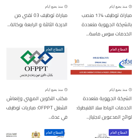
منذ بضع ايام
منذ بضع ايام
مباراة توظيف 174 منصب
مباراة توظيف 03 تقني من
بالشركة الجهوية متعددة
الدرجة الثالثة و الرابعة بوكالة...
الخدمات سوس ماسة...
القطاع العام
القطاع العام
منذ بضع ايام
منذ بضع ايام
الشركة الجهوية متعددة
مكتب التكوين المهني وإنعاش
الخدمات الرباط سلا القنيطرة:
الشغل OFPPT: مباريات توظيف
لوائح المدعوين لاجتياز...
في عدة...
القطاع العام
القطاع العام