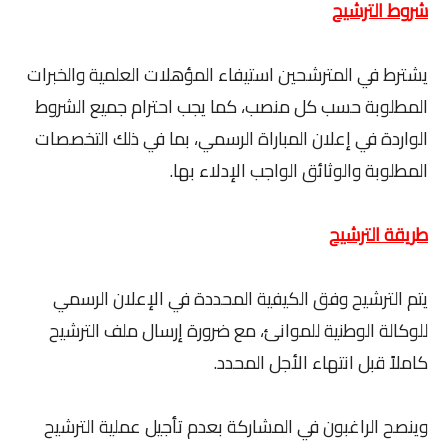
شروط الترشيح
يشترط في المترشحين استيفاء المؤهلات العلمية والخبرات
المطلوبة حسب كل منصب، كما يجب احترام جميع الشروط
الواردة في إعلان المباراة الرسمي، بما في ذلك التخصصات
المطلوبة والوثائق الواجب الإدلاء بها.
طريقة الترشيح
يتم الترشيح وفق الكيفية المحددة في الإعلان الرسمي
للوكالة الوطنية للموانئ، مع ضرورة إرسال ملف الترشيح
كاملاً قبل انتهاء الأجل المحدد.
وينصح الراغبون في المشاركة بعدم تأجيل عملية الترشيح