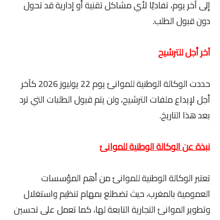
إلى آخر يوم، تفاديًا لأي مشاكل تقنية أو إدارية قد تحول
دون قبول الطلب.
آخر أجل للترشيح
حددت الوكالة الوطنية للموانئ يوم 22 يوليوز 2026 كآخر
أجل لإيداع ملفات الترشيح، ولن يتم قبول الطلبات التي ترد
بعد هذا التاريخ.
نبذة عن الوكالة الوطنية للموانئ
تعتبر الوكالة الوطنية للموانئ من أهم المؤسسات
العمومية بالمغرب، حيث تضطلع بمهام تنظيم واستغلال
وتطوير الموانئ التجارية التابعة لها، كما تعمل على تحسين