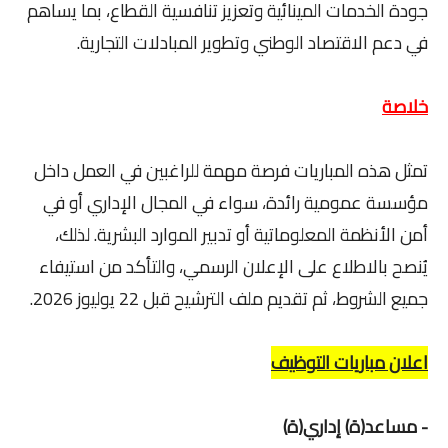
جودة الخدمات المينائية وتعزيز تنافسية القطاع، بما يساهم
في دعم الاقتصاد الوطني وتطوير المبادلات التجارية.
خلاصة
تمثل هذه المباريات فرصة مهمة للراغبين في العمل داخل
مؤسسة عمومية رائدة، سواء في المجال الإداري أو في
أمن الأنظمة المعلوماتية أو تدبير الموارد البشرية. لذلك،
يُنصح بالاطلاع على الإعلان الرسمي، والتأكد من استيفاء
جميع الشروط، ثم تقديم ملف الترشيح قبل 22 يوليوز 2026.
اعلان مباريات التوظيف
- مساعد(ة) إداري(ة)