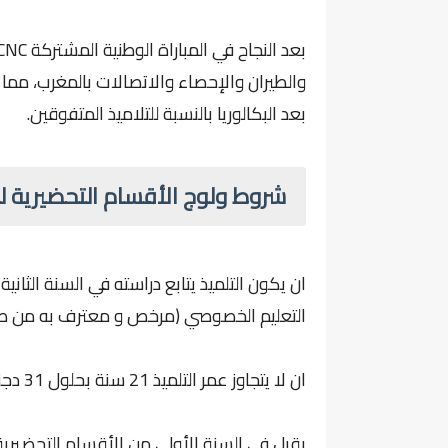
بعد البكالوريا بالنسبة للتلاميذ المتفوقين.
شروط ولوج الأقسام التحضيرية للمدارس 
التعليم الخصوصي (مرخص و معترف به من طرف
ان لا يتجاوز عمر التلميذ 21 سنة بحلول 31 دجنبر 2026.
يقبل في السنة الأولى من الأقسام التحضيري