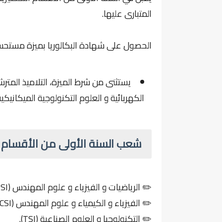
المتبارى عليها.
الحصول على شهادة البكالوريا بميزة مستحس
يستثنى من شرط الميزة، التلاميذ المتر
الكهربائية و العلوم التكنولوجية الميكانيكية
شعب السنة الأولى من الأقسام التح
✏️ الرياضيات و الفيزياء و علوم المهندس (MPSI).
✏️ الفيزياء و الكيمياء و علوم المهندس (PCSI).
✏️ التكنولوجيا و العلوم الصناعية (TSI).