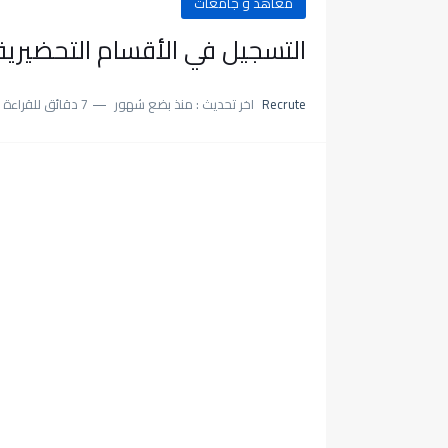
معاهد و جامعات
التسجيل في الأقسام التحضيرية للمدارس ا
Recrute
اخر تحديث :
منذ بضع شهور
7 دقائق للقراءة