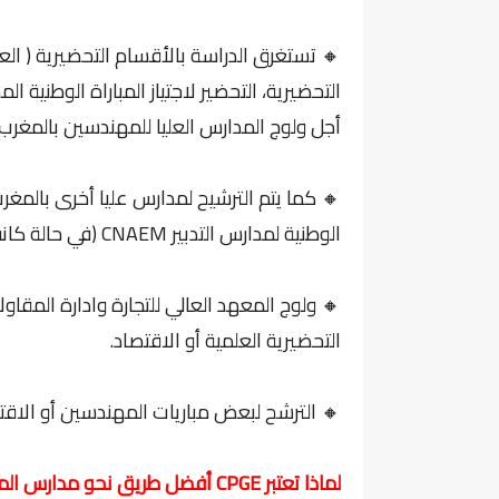
🔸 تستغرق الدراسة بالأقسام التحضيرية ( ال
أجل ولوج المدارس العليا للمهندسين بالمغرب.
🔸 كما يتم الترشيح لمدارس عليا أخرى بالمغ
الوطنية لمدارس التدبير CNAEM (في حالة كانت تخصصات الاقتصاد ECT- ECS).
التحضيرية العلمية أو الاقتصاد.
🔸 الترشح لبعض مباريات المهندسين أو الاق
لماذا تعتبر CPGE أفضل طريق نحو مدارس المهندسين؟