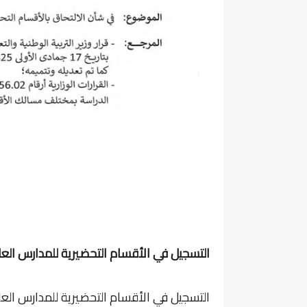
التسجيل في الأقسام التحضيرية للمدارس العليا E 2026-2027