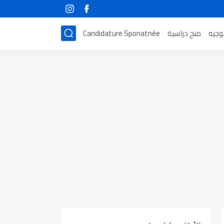
توجيه
منح دراسية
Candidature Sponatnée