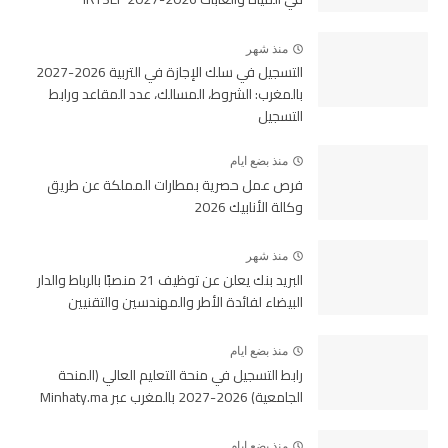
منذ شهر
التسجيل في سلك الإجازة في التربية 2026-2027
بالمغرب: الشروط، المسالك، عدد المقاعد ورابط
التسجيل
منذ بضع ايام
فرص عمل حصرية بمطارات المملكة عن طريق
وكالة الأنابيك 2026
منذ شهر
البريد بنك يعلن عن توظيف 21 منصبًا بالرباط والدار
البيضاء لفائدة الأطر والمهندسين والتقنيين
منذ بضع ايام
رابط التسجيل في منحة التعليم العالي (المنحة
الجامعية) 2026-2027 بالمغرب عبر Minhaty.ma
منذ بضع ايام