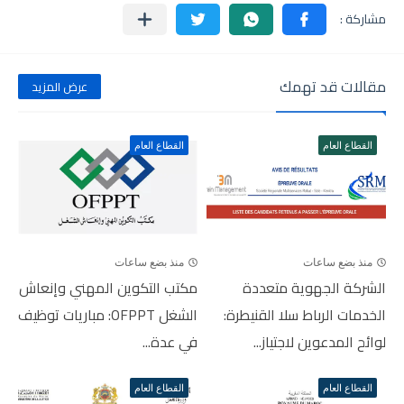
مقالات قد تهمك
عرض المزيد
القطاع العام
القطاع العام
منذ بضع ساعات
منذ بضع ساعات
الشركة الجهوية متعددة
مكتب التكوين المهني وإنعاش
الخدمات الرباط سلا القنيطرة:
الشغل OFPPT: مباريات توظيف
لوائح المدعوين لاجتياز...
في عدة...
القطاع العام
القطاع العام