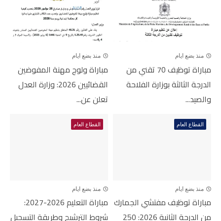
منذ بضع ايام
منذ بضع ايام
مباراة توظيف 70 تقني من
مباراة ولوج مهنة المفوضين
الدرجة الثالثة بوزارة الفلاحة
القضائيين 2026: وزارة العدل
والصيد...
تعلن عن...
القطاع العام
القطاع العام
منذ بضع ايام
منذ بضع ايام
مباراة توظيف مفتشي الجمارك
مباراة التعليم 2026-2027:
من الدرجة الثانية 2026: 250
شروط الترشيح وطريقة التسجيل