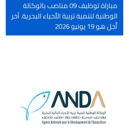
مباراة توظيف 09 مناصب بالوكالة
الوطنية لتنمية تربية الأحياء البحرية. آخر
أجل هو 19 يونيو 2026