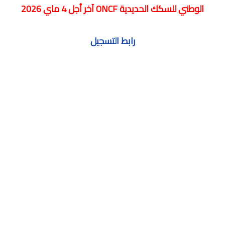
الوطني للسكك الحديدية ONCF آخر أجل 4 ماي 2026
رابط التسجيل