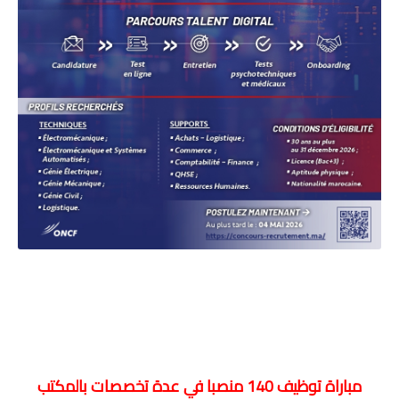
مباراة توظيف 140 منصبا في عدة تخصصات بالمكتب