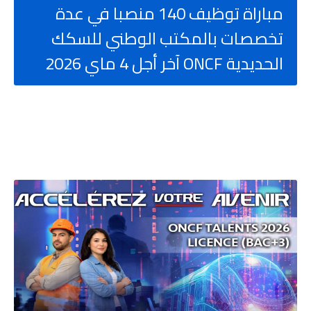
مباراة توظيف 140 منصبا في عدة
تخصصات بالمكتب الوطني للسكك
الحديدية ONCF آخر أجل 4 ماي 2026