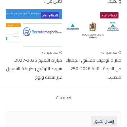
والصيد...
تعلن عن...
القطاع العام
القطاع العام
منذ بضع ايام
منذ بضع ايام
مباراة توظيف مفتشي الجمارك
مباراة التعليم 2026-2027:
من الدرجة الثانية 2026: 250
شروط الترشيح وطريقة التسجيل
منصب...
عبر منصة ولوج
تعليقات
إرسال تعليق