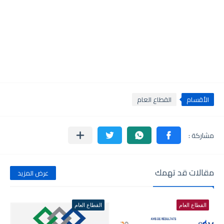
الأقسام
القطاع العام
مقالات قد تهمك
عرض المزيد
القطاع العام
القطاع العام