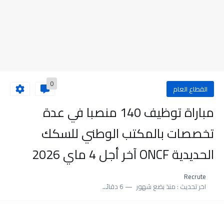
0
القطاع العام
مباراة توظيف 140 منصبا في عدة
تخصصات بالمكتب الوطني للسكك
الحديدية ONCF آخر أجل 4 ماي 2026
Recrute
اخر تحديث :
منذ بضع شهور
6 دقائق للقراءة