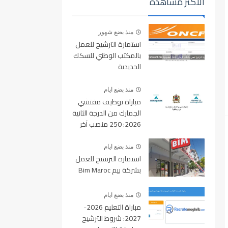
الأكثر مشاهدة
منذ بضع شهور
استمارة الترشيح للعمل
بالمكتب الوطني للسكك
الحديدية
oncf.etalent.ma
منذ بضع ايام
مباراة توظيف مفتشي
الجمارك من الدرجة الثانية
2026: 250 منصب آخر
أجل للتسجيل 10 غشت
2026
منذ بضع ايام
استمارة الترشيح للعمل
بشركة بيم Bim Maroc
منذ بضع ايام
مباراة التعليم 2026-
2027: شروط الترشيح