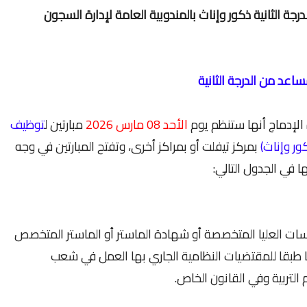
عد من الدرجة الثانية ذكور وإناث بالمندوبية العامة لإدارة السجون
 الإدماج أنها ستنظم يوم
الأحد 08 مارس 2026
مبارتين ل
توظيف
بمركز تيفلت أو بمراكز أخرى، وتفتح المبارتين في وجه
 في الجدول التالي:
راسات العليا المتخصصة أو شهادة الماستر أو الماستر المتخصص
ا طبقا للمقتضيات النظامية الجاري بها العمل في شعب
التربية وفي القانون الخاص.