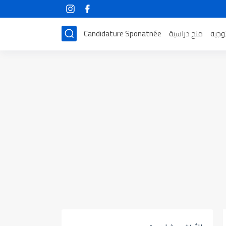
توجيه
منح دراسية
Candidature Sponatnée