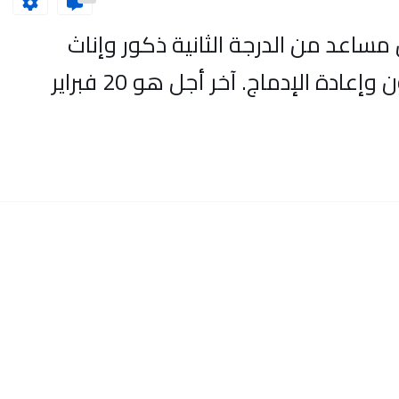
ائد السجون مساعد من الدرجة الثانية ذكور وإناث
بالمندوبية العامة لإدارة السجون وإعادة الإدماج. آخر أجل هو 20 فبراير