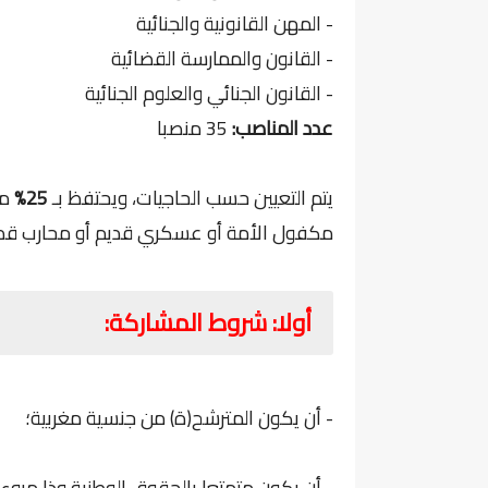
- المهن القانونية والجنائية
- القانون والممارسة القضائية
- القانون الجنائي والعلوم الجنائية
عدد المناصب:
35 منصبا
يتم التعيين حسب الحاجيات، ويحتفظ بـ
25%
من
مكفول الأمة أو عسكري قديم أو محارب قدي
أولا: شروط المشاركة:
- أن يكون المترشح(ة) من جنسية مغربية؛
- أن يكون متمتعا بالحقوق الوطنية وذا مروء