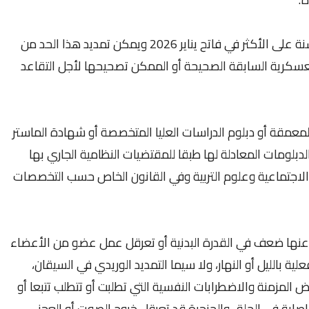
- أن يبلغ من العمر 21 سنة على الأقل و35 سنة على الأكثر في فاتح يناير 2026 ويمكن تمديد هذا الحد من
لعسكرية السابقة الصحيحة أو الممكن تصحيحها لأجل التقاعد
المعمقة أو دبلوم الدراسات العليا المتخصصة أو شهادة الماستر
بلومات المعادلة لها طبقا للمقتضيات النظامية الجاري بها
لاجتماعية وعلوم التربية وفي القانون الخاص حسب التخصصات
 عنها ضعف في القدرة البدنية أو تعرقل عمل عضو من الأعضاء
 بالليل أو النهار، ولا سيما التمديد الوريدي في السيقان،
ض المزمنة والاضطرابات النفسية التي تطلبت أو تتطلب تتبعا أو
ة في الحلق والحنجرة قد تعرقل خروج الصوت أو العجز