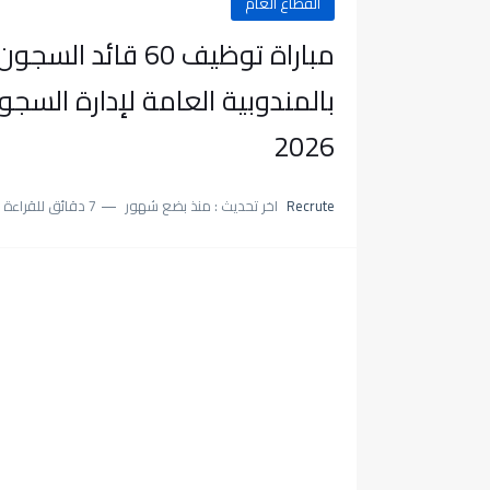
القطاع العام
مباراة توظيف 60 ق
2026
Recrute
اخر تحديث :
منذ بضع شهور
7 دقائق للقراءة