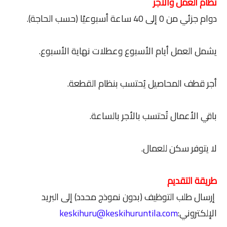
نظام العمل والأجر
دوام جزئي من 0 إلى 40 ساعة أسبوعيًا (حسب الحاجة).
يشمل العمل أيام الأسبوع وعطلات نهاية الأسبوع.
أجر قطف المحاصيل يُحتسب بنظام القطعة.
باقي الأعمال تُحتسب بالأجر بالساعة.
لا يتوفر سكن للعمال.
طريقة التقديم
إرسال طلب التوظيف (بدون نموذج محدد) إلى البريد
الإلكتروني:
keskihuru@keskihuruntila.com