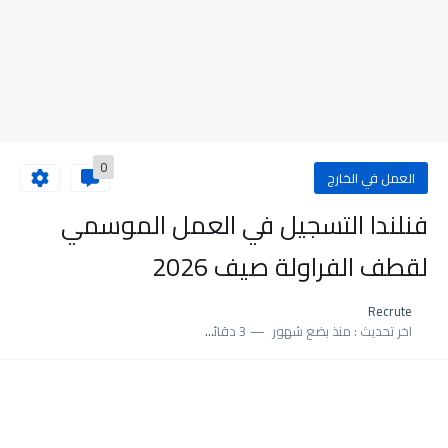
0
العمل في الخارج
فنلندا التسجيل في العمل الموسمي
لقطف الفراولة صيف 2026
Recrute
اخر تحديث :
منذ بضع شهور
3 دقائق للقراءة