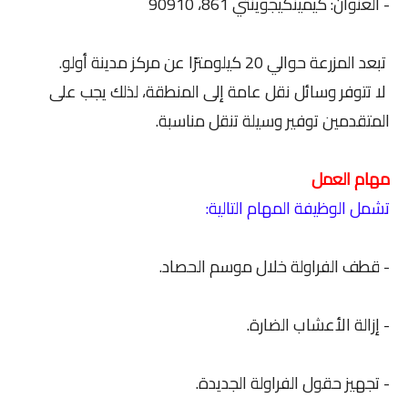
- العنوان: كيمينكيجوينتي 861، 90910
تبعد المزرعة حوالي 20 كيلومترًا عن مركز مدينة أولو.
لا تتوفر وسائل نقل عامة إلى المنطقة، لذلك يجب على
المتقدمين توفير وسيلة تنقل مناسبة.
مهام العمل
تشمل الوظيفة المهام التالية:
- قطف الفراولة خلال موسم الحصاد.
- إزالة الأعشاب الضارة.
- تجهيز حقول الفراولة الجديدة.