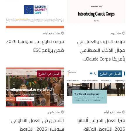
منذ يوم
منذ بضع ايام
فرصة للتدريب والعمل في
فرصة تطوع في سلوفينيا 2026
مجال الذكاء الاصطناعي
ضمن برنامج ESC
بأمريكا Claude Corps...
العمل في الخارج
العمل في الخارج
منذ بضع ايام
منذ شهر
فيزا العمل الحر في ألمانيا
التسجيل في العمل التطوعي
2026: الشروط، الوثائق
بسويسرا 2026.. الشروط