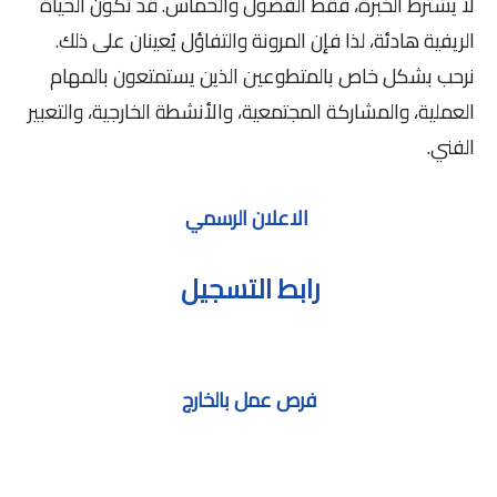
لا يشترط الخبرة، فقط الفضول والحماس. قد تكون الحياة
الريفية هادئة، لذا فإن المرونة والتفاؤل يُعينان على ذلك.
نرحب بشكل خاص بالمتطوعين الذين يستمتعون بالمهام
العملية، والمشاركة المجتمعية، والأنشطة الخارجية، والتعبير
الفني.
الاعلان الرسمي
رابط التسجيل
فرص عمل بالخارج