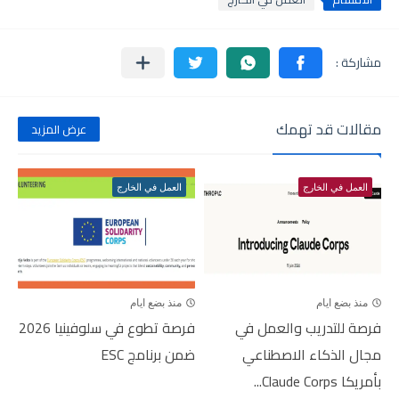
مقالات قد تهمك
عرض المزيد
العمل في الخارج
العمل في الخارج
منذ بضع ايام
منذ بضع ايام
فرصة للتدريب والعمل في
فرصة تطوع في سلوفينيا 2026
مجال الذكاء الاصطناعي
ضمن برنامج ESC
بأمريكا Claude Corps...