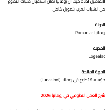
التفاصيل أدناه حيث أن رومانيا تعلن استقبال طلبات التطوع
من الشباب العرب بتمويل كامل.
الدولة
رومانيا : Romania
المدينة
Cogealac
الجهة المانحة
مؤسسة تطوع في رومانيا (Lunasinoi)
شرح العمل التطوعي في رومانيا 2026