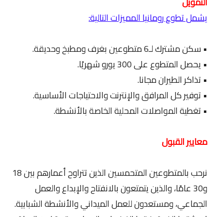
التمويل
يشمل تطوع رومانيا المميزات التالية:
• سكن مشترك لـ6 متطوعين بغرف ومطبخ وحديقة.
• يحصل المتطوع على 300 يورو شهريًا.
• تذاكر الطيران مجانا.
• توفير كل المرافق والإنترنت والاحتياجات الأساسية.
• تغطية المواصلات المحلية الخاصة بالأنشطة.
معايير القبول
نرحب بالمتطوعين المتحمسين الذين تتراوح أعمارهم بين 18
و30 عامًا، والذين يتمتعون بالانفتاح والإبداع والعمل
الجماعي، ومستعدون للعمل الميداني والأنشطة الشبابية.