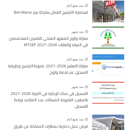
منذ بضع ايام
استمارة الترشيح للعمل بشركة بيم Bim Maroc
منذ شهر
مباراة ولوج المعهد الملكي للتقنيين المتخصصين
في المياه والغابات 2026-2027 IRTSEF
منذ بضع ايام
مباراة التعليم 2026-2027: شروط الترشيح وطريقة
التسجيل عبر منصة ولوج
منذ شهر
التسجيل في سلك الإجازة في التربية 2026-2027
بالمغرب: الشروط، المسالك، عدد المقاعد ورابط
التسجيل
منذ بضع ايام
فرص عمل حصرية بمطارات المملكة عن طريق