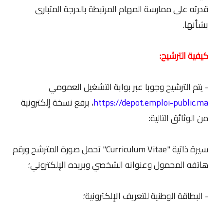
قدرته على ممارسة المهام المرتبطة بالدرجة المتبارى
بشأنها.
كيفية الترشيح:
- يتم الترشيح وجوبا عبر بوابة التشغيل العمومي
https://depot.emploi-public.ma
، برفع نسخة إلكترونية
من الوثائق التالية:
سيرة ذاتية "Curriculum Vitae" تحمل صورة المترشح ورقم
هاتفه المحمول وعنوانه الشخصي وبريده الإلكتروني؛
- البطاقة الوطنية للتعريف الإلكترونية؛