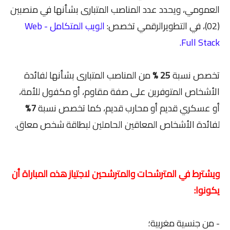
العمومي، ويحدد عدد المناصب المتبارى بشأنها في منصبين
(02)، في التطويرالرقمي تخصص:
الويب المتكامل - Web
Full Stack.
تخصص نسبة
25 %
من المناصب المتبارى بشأنها لفائدة
الأشخاص المتوفرين على صفة مقاوم، أو مكفول للأمة،
أو عسكري قديم أو محارب قديم، كما تخصص نسبة
7%
لفائدة الأشخاص المعاقين الحاملين لبطاقة شخص معاق.
ويشترط في المترشحات والمترشحين لاجتياز هذه المباراة أن
يكونوا:
- من جنسية مغربية؛