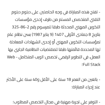
- تفتح هذه المباراة في وجه الحاصلين على دبلوم دبلوم
التقني المتخصص المسلم من طرف إحدى مؤسسات
التكوين المهني المحدثة طبقا للمرسوم رقم 2-86-325
بتاريخ 8 جمادى الأولى 1407 (9 يناير 1987) بسن نظام عام
لمؤسسات التكوين المهني أو إحدى الشهادات المعادلة
لها المحددة قائمتها طبقا للمقتضيات النظامية الجاري بها
العمل، في التطوير الرقمي تخصص: الويب المتكامل - Web
Full Stack؛
- بالغين من العمر 18 سنة على الأقل و40 سنة على الأكثر
عند إجراء المباراة؛
- التوفر على تجربة مهنية في مجال التخصص المطلوب؛