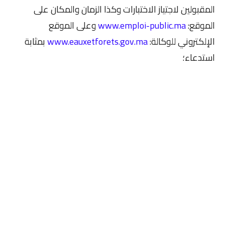
المقبولين لاجتياز الاختبارات وكذا الزمان والمكان على
الموقع:
www.emploi-public.ma
وعلى الموقع
الإلكتروني للوكالة:
www.eauxetforets.gov.ma
بمثابة
استدعاء؛