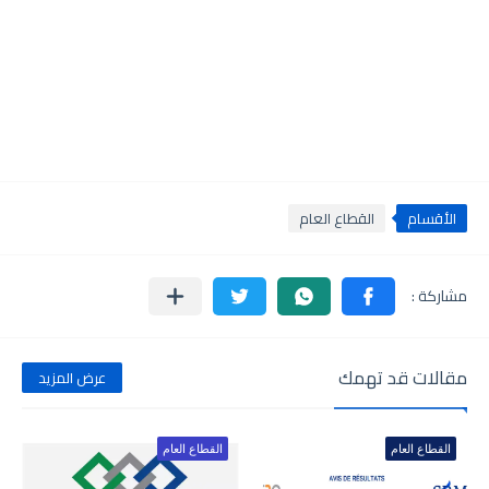
الأقسام
القطاع العام
مقالات قد تهمك
عرض المزيد
القطاع العام
القطاع العام