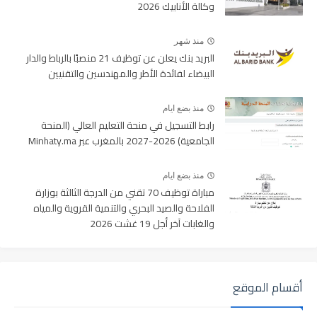
وكالة الأنابيك 2026
منذ شهر
البريد بنك يعلن عن توظيف 21 منصبًا بالرباط والدار
البيضاء لفائدة الأطر والمهندسين والتقنيين
منذ بضع ايام
رابط التسجيل في منحة التعليم العالي (المنحة
الجامعية) 2026-2027 بالمغرب عبر Minhaty.ma
منذ بضع ايام
مباراة توظيف 70 تقني من الدرجة الثالثة بوزارة
الفلاحة والصيد البحري والتنمية القروية والمياه
والغابات آخر أجل 19 غشت 2026
أقسام الموقع