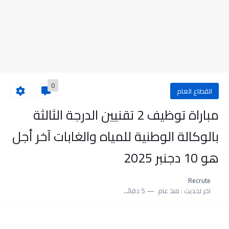
0
القطاع العام
مباراة توظيف 2 تقنيين الدرجة الثالثة
بالوكالة الوطنية للمياه والغابات آخر أجل
هو 10 دجنبر 2025
Recrute
اخر تحديث :
منذ عام
5 دقائق للقراءة