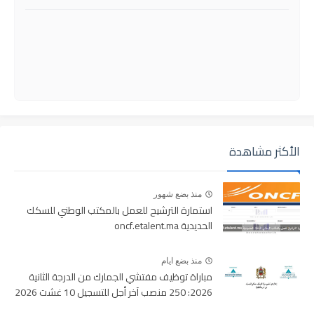
الأكثر مشاهدة
منذ بضع شهور
استمارة الترشيح للعمل بالمكتب الوطني للسكك
الحديدية oncf.etalent.ma
منذ بضع ايام
مباراة توظيف مفتشي الجمارك من الدرجة الثانية
2026: 250 منصب آخر أجل للتسجيل 10 غشت 2026