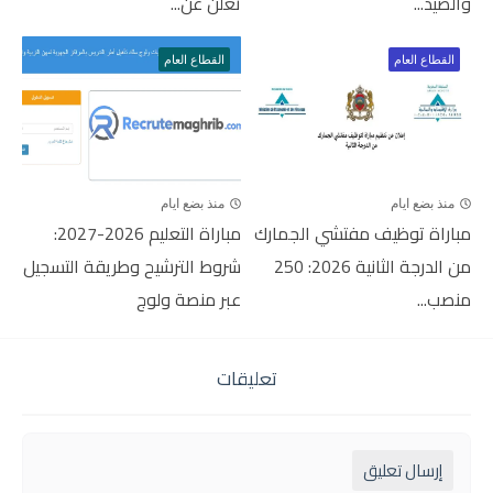
والصيد...
تعلن عن...
القطاع العام
القطاع العام
منذ بضع ايام
منذ بضع ايام
مباراة توظيف مفتشي الجمارك
مباراة التعليم 2026-2027:
من الدرجة الثانية 2026: 250
شروط الترشيح وطريقة التسجيل
منصب...
عبر منصة ولوج
تعليقات
إرسال تعليق