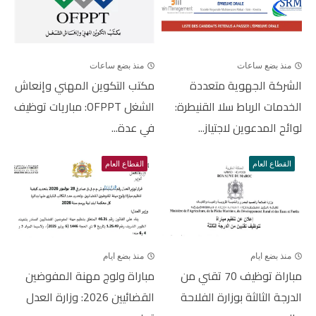
منذ بضع ساعات
منذ بضع ساعات
الشركة الجهوية متعددة
مكتب التكوين المهني وإنعاش
الخدمات الرباط سلا القنيطرة:
الشغل OFPPT: مباريات توظيف
لوائح المدعوين لاجتياز...
في عدة...
القطاع العام
القطاع العام
منذ بضع ايام
منذ بضع ايام
مباراة توظيف 70 تقني من
مباراة ولوج مهنة المفوضين
الدرجة الثالثة بوزارة الفلاحة
القضائيين 2026: وزارة العدل