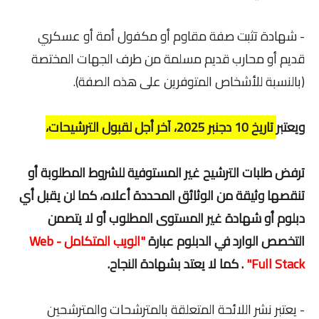
- شهادة تثبت صفة مقاوم أو مكفول أمة أو عسكري
قديم أو محارب قديم مسلمة من طرف الجهات المختصة
(بالنسبة للأشخاص المتوفرين على هذه الصفة).
ويعتبر
تاريخ 10 دجنبر 2025، آخر أجل لقبول الترشيحات،
ترفض طلبات الترشيح غير المستوفية للشروط المطلوبة أو
تنقصها وثيقة من الوثائق المحددة أعلاه، كما لن يقبل أي
دبلوم أو شهادة غير المستوى المطلوب أو لا يتصمن
التخصص الوارد في الدبلوم عبارة
"الويب المتكامل - Web
Full Stack"
. كما لا يعتد بشهادة النجاح.
- يعتبر نشر اللائحة المتعلقة بالمترشحات والمترشحين