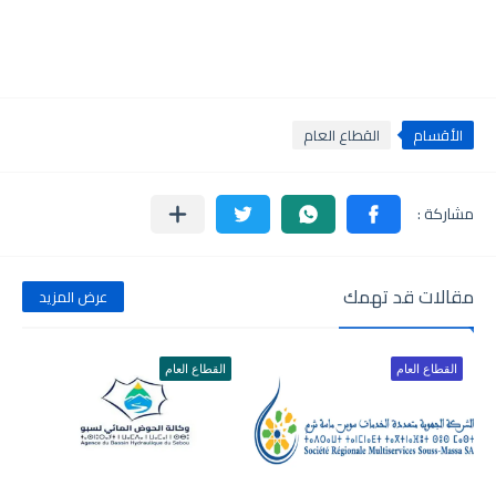
الأقسام
القطاع العام
مقالات قد تهمك
عرض المزيد
القطاع العام
القطاع العام