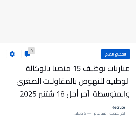
0
القطاع العام
مباريات توظيف 15 منصبا بالوكالة
الوطنية للنهوض بالمقاولات الصغرى
والمتوسطة. آخر أجل 18 شتنبر 2025
Recrute
اخر تحديث :
منذ عام
5 دقائق للقراءة