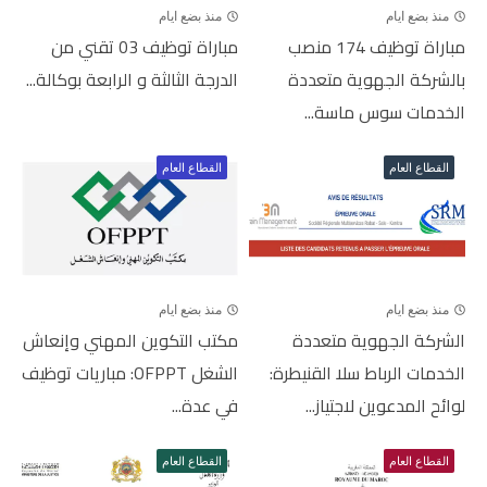
منذ بضع ايام
منذ بضع ايام
مباراة توظيف 174 منصب
مباراة توظيف 03 تقني من
بالشركة الجهوية متعددة
الدرجة الثالثة و الرابعة بوكالة...
الخدمات سوس ماسة...
القطاع العام
القطاع العام
منذ بضع ايام
منذ بضع ايام
الشركة الجهوية متعددة
مكتب التكوين المهني وإنعاش
الخدمات الرباط سلا القنيطرة:
الشغل OFPPT: مباريات توظيف
لوائح المدعوين لاجتياز...
في عدة...
القطاع العام
القطاع العام