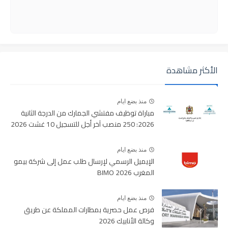
الأكثر مشاهدة
منذ بضع ايام
مباراة توظيف مفتشي الجمارك من الدرجة الثانية
2026: 250 منصب آخر أجل للتسجيل 10 غشت 2026
منذ بضع ايام
الإيميل الرسمي لإرسال طلب عمل إلى شركة بيمو
المغرب BIMO 2026
منذ بضع ايام
فرص عمل حصرية بمطارات المملكة عن طريق
وكالة الأنابيك 2026