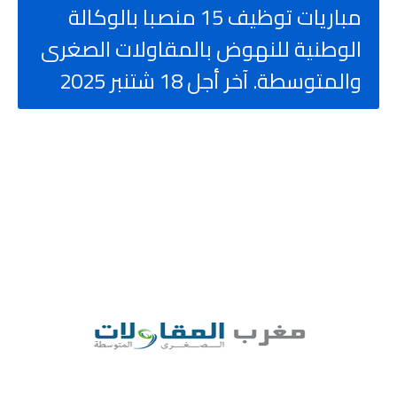
مباريات توظيف 15 منصبا بالوكالة
الوطنية للنهوض بالمقاولات الصغرى
والمتوسطة. آخر أجل 18 شتنبر 2025