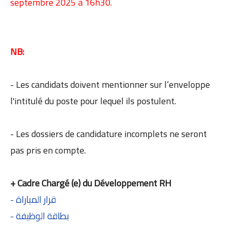
septembre 2025 à 16h30.
NB:
- Les candidats doivent mentionner sur l’enveloppe
l'intitulé du poste pour lequel ils postulent.
- Les dossiers de candidature incomplets ne seront
pas pris en compte.
+ Cadre Chargé (e) du Développement RH
- قرار المباراة
- بطاقة الوظيفة