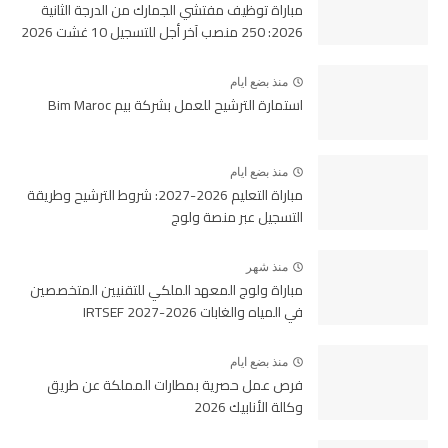
مباراة توظيف مفتشي الجمارك من الدرجة الثانية
2026: 250 منصب آخر أجل للتسجيل 10 غشت 2026
منذ بضع ايام
استمارة الترشيح للعمل بشركة بيم Bim Maroc
منذ بضع ايام
مباراة التعليم 2026-2027: شروط الترشيح وطريقة
التسجيل عبر منصة ولوج
منذ شهر
مباراة ولوج المعهد الملكي للتقنيين المتخصصين
في المياه والغابات 2026-2027 IRTSEF
منذ بضع ايام
فرص عمل حصرية بمطارات المملكة عن طريق
وكالة الأنابيك 2026