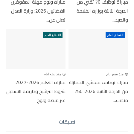
مباراة توظيف 70 تقني من
مباراة ولوج مهنة المفوضين
الدرجة الثالثة بوزارة الفلاحة
القضائيين 2026: وزارة العدل
والصيد...
تعلن عن...
القطاع العام
القطاع العام
منذ بضع ايام
منذ بضع ايام
مباراة توظيف مفتشي الجمارك
مباراة التعليم 2026-2027:
من الدرجة الثانية 2026: 250
شروط الترشيح وطريقة التسجيل
منصب...
عبر منصة ولوج
تعليقات