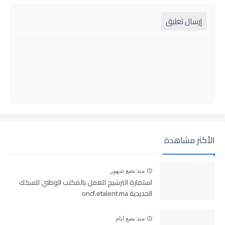
إرسال تعليق
الأكثر مشاهدة
منذ بضع شهور
استمارة الترشيح للعمل بالمكتب الوطني للسكك
الحديدية oncf.etalent.ma
منذ بضع ايام