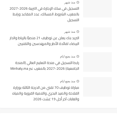
منذ شهر
التسجيل في سلك الإجازة في التربية 2026-2027
بالمغرب: الشروط، المسالك، عدد المقاعد ورابط
التسجيل
منذ شهر
البريد بنك يعلن عن توظيف 21 منصبًا بالرباط والدار
البيضاء لفائدة الأطر والمهندسين والتقنيين
منذ بضع ايام
رابط التسجيل في منحة التعليم العالي (المنحة
الجامعية) 2026-2027 بالمغرب عبر Minhaty.ma
منذ بضع ايام
مباراة توظيف 70 تقني من الدرجة الثالثة بوزارة
الفلاحة والصيد البحري والتنمية القروية والمياه
والغابات آخر أجل 19 غشت 2026