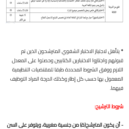
*
يتأهل لاجتياز الاختبار الشفوي المترشحون الذين تم
قبولهم واجتازوا الاختبارين الكتابيين وحصلوا على المعدل
اللازم ووفق الشروط المحددة طبقا للمقتضيات التنظيمية
المعمول بها حسب كل إطار وكذلك الدرجة المراد التوظيف
فيهما.
شروط الترشيح:
- أن يكون المترشح(ة) من جنسية مغربية، ويتوفر على السن