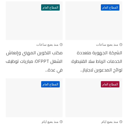
القطاع العام
القطاع العام
منذ بضع ساعات
منذ بضع ساعات
الشركة الجهوية متعددة
مكتب التكوين المهني وإنعاش
الخدمات الرباط سلا القنيطرة:
الشغل OFPPT: مباريات توظيف
لوائح المدعوين لاجتياز...
في عدة...
القطاع العام
القطاع العام
منذ بضع ايام
منذ بضع ايام