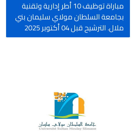
مباراة توظيف 10 أطر إدارية وتقنية
بجامعة السلطان مولاي سليمان بني
ملال. الترشيح قبل 04 أكتوبر 2025