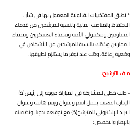
*
تطبق المقتضيات القانونية المعمول بها في شأن
الاحتفاظ بالمناصب المالية بالنسبة للمرشحين من قدماء
المقاومين ومكفولي الأمة وقدماء العسكريين وقدماء
المحاربين وكذلك بالنسبة للمرشحين من الأشخاص في
وضعية إعاقة، وذلك عند توفر ما يستلزم تطبيقها.
ملف الترشيح:
- طلب خطي للمشاركة في المباراة موجه إلى رئيس(ة)
الإدارة المعنية يحمل اسم وعنوان ورقم هاتف وعنوان
البريد الإلكتروني للمترشح(ة) مع توقيعه يدويا، وتضمينه
بالإطار والتخصص؛