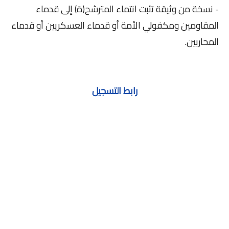
- نسخة من وثيقة تثبت انتماء المترشح(ة) إلى قدماء
المقاومين ومكفولي الأمة أو قدماء العسكريين أو قدماء
المحاربين.
رابط التسجيل