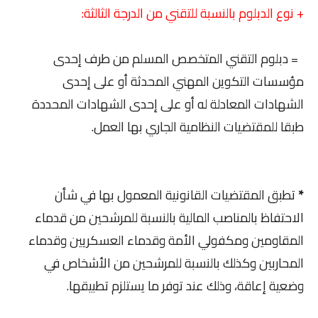
+ نوع الدبلوم بالنسبة للتقني من الدرجة الثالثة:
= دبلوم التقني المتخصص المسلم من طرف إحدى
مؤسسات التكوين المهني المحدثة أو على إحدى
الشهادات المعادلة له أو على إحدى الشهادات المحددة
طبقا للمقتضيات النظامية الجاري بها العمل.
*
تطبق المقتضيات القانونية المعمول بها في شأن
الاحتفاظ بالمناصب المالية بالنسبة للمرشحين من قدماء
المقاومين ومكفولي الأمة وقدماء العسكريين وقدماء
المحاربين وكذلك بالنسبة للمرشحين من الأشخاص في
وضعية إعاقة، وذلك عند توفر ما يستلزم تطبيقها.