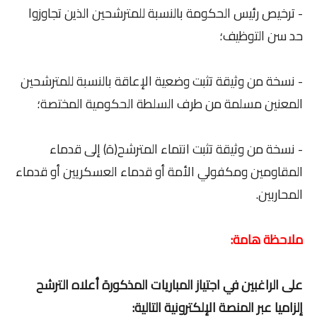
- ترخيص رئيس الحكومة بالنسبة للمترشحين الذين تجاوزوا
حد سن التوظيف؛
- نسخة من وثيقة تثبت وضعية الإعاقة بالنسبة للمترشحين
المعنين مسلمة من طرف السلطة الحكومية المختصة؛
- نسخة من وثيقة تثبت انتماء المترشح(ة) إلى قدماء
المقاومين ومكفولي الأمة أو قدماء العسكريين أو قدماء
المحاربين.
ملاحظة هامة:
على الراغبين في اجتياز المباريات المذكورة أعلاه الترشح
إلزاميا عبر المنصة الإلكترونية التالية: