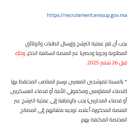
https://recrutement.enssup.gov.ma
يجب أن تتم عملية الترشح وإرسال الطلبات والوثائق
المطلوبة وجوبا وحصريا عبر المنصة السالفة الذكر،
وذلك
قبل 26 شتنبر 2025.
* بالنسبة للمرشحين المعنيين برسم المناصب المحتفظ بها
(قدماء المقاومين ومكفولي الأمة أو قدماء العسكريين
أو قدماء المحاربين) يجب بالإضافة إلى عملية الترشح عبر
المنصة المذكورة أعلاه، توجيه ملفاتهم إلى المصالح
المختصة المكلفة بهم.