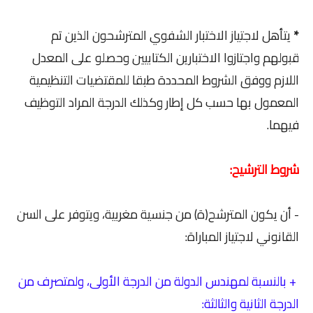
*
يتأهل لاجتياز الاختبار الشفوي المترشحون الذين تم
قبولهم واجتازوا الاختبارين الكتابيين وحصلو على المعدل
اللازم ووفق الشروط المحددة طبقا للمقتضيات التنظيمية
المعمول بها حسب كل إطار وكذلك الدرجة المراد التوظيف
فيهما.
شروط الترشيح:
- أن يكون المترشح(ة) من جنسية مغربية، ويتوفر على السن
القانوني لاجتياز المباراة:
+ بالنسبة لمهندس الدولة من الدرجة الأولى، ولمتصرف من
الدرجة الثانية والثالثة: