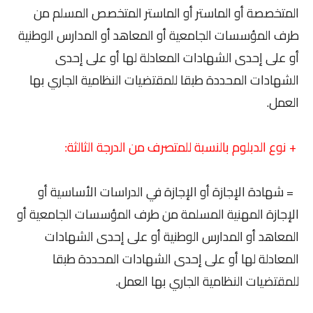
المتخصصة أو الماستر أو الماستر المتخصص المسلم من
طرف المؤسسات الجامعية أو المعاهد أو المدارس الوطنية
أو على إحدى الشهادات المعادلة لها أو على إحدى
الشهادات المحددة طبقا للمقتضيات النظامية الجاري بها
العمل.
+ نوع الدبلوم بالنسبة للمتصرف من الدرجة الثالثة:
= شهادة الإجازة أو الإجازة في الدراسات الأساسية أو
الإجازة المهنية المسلمة من طرف المؤسسات الجامعية أو
المعاهد أو المدارس الوطنية أو على إحدى الشهادات
المعادلة لها أو على إحدى الشهادات المحددة طبقا
للمقتضيات النظامية الجاري بها العمل.