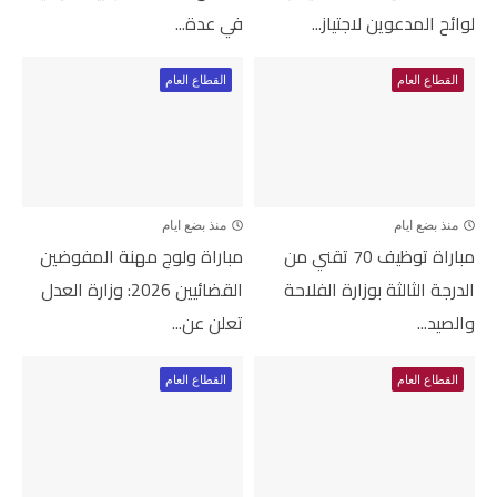
لوائح المدعوين لاجتياز...
في عدة...
القطاع العام
القطاع العام
منذ بضع ايام
منذ بضع ايام
مباراة توظيف 70 تقني من
مباراة ولوج مهنة المفوضين
الدرجة الثالثة بوزارة الفلاحة
القضائيين 2026: وزارة العدل
والصيد...
تعلن عن...
القطاع العام
القطاع العام