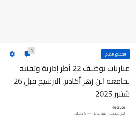
0
القطاع العام
مباريات توظيف 22 أطر إدارية وتقنية
بجامعة ابن زهر أكادير. الترشيح قبل 26
شتنبر 2025
Recrute
اخر تحديث :
منذ عام
6 دقائق للقراءة