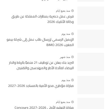
منذ بضع ايام
فرص عمل حصرية بمطارات المملكة عن طريق
وكالة الأنابيك 2026
منذ يوم
الإيميل الرسمي لإرسال طلب عمل إلى شركة بيمو
المغرب BIMO 2026
منذ شهر
البريد بنك يعلن عن توظيف 21 منصبًا بالرباط والدار
البيضاء لفائدة الأطر والمهندسين والتقنيين
منذ يوم
مباراة مؤطري محو الأمية بالمساجد 2026-2027
منذ بضع ايام
مباراة التعليم الأولي 2026-2027 Concours