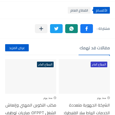
الأقسام
القطاع العام
مقالات قد تهمك
عرض المزيد
القطاع العام
القطاع العام
منذ يوم
منذ يوم
الشركة الجهوية متعددة
مكتب التكوين المهني وإنعاش
الخدمات الرباط سلا القنيطرة:
الشغل OFPPT: مباريات توظيف