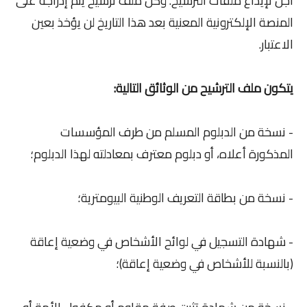
أجل لإيداع ملفات الترشيح. وكل ملف ترشيح يتم إدراجه على
المنصة الإلكترونية المعنية بعد هذا التاريخ لن يؤخذ بعين
الاعتبار.
يتكون ملف الترشيح من الوثائق التالية:
- نسخة من الدبلوم المسلم من طرف المؤسسات
المذكورة أعلاه، أو دبلوم معترف بمعادلته لهذا الدبلوم؛
- نسخة من بطاقة التعريف الوطنية البيومترية؛
- شهادة التسجيل في لوائح الأشخاص في وضعية إعاقة
(بالنسبة للأشخاص في وضعية إعاقة)؛