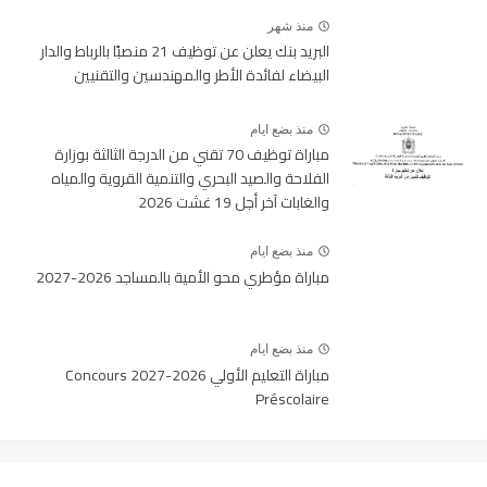
منذ شهر
البريد بنك يعلن عن توظيف 21 منصبًا بالرباط والدار
البيضاء لفائدة الأطر والمهندسين والتقنيين
منذ بضع ايام
مباراة توظيف 70 تقني من الدرجة الثالثة بوزارة
الفلاحة والصيد البحري والتنمية القروية والمياه
والغابات آخر أجل 19 غشت 2026
منذ بضع ايام
مباراة مؤطري محو الأمية بالمساجد 2026-2027
منذ بضع ايام
مباراة التعليم الأولي 2026-2027 Concours
Préscolaire