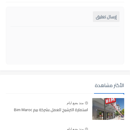
إرسال تعليق
الأكثر مشاهدة
منذ بضع ايام
استمارة الترشيح للعمل بشركة بيم Bim Maroc
منذ بضع ايام