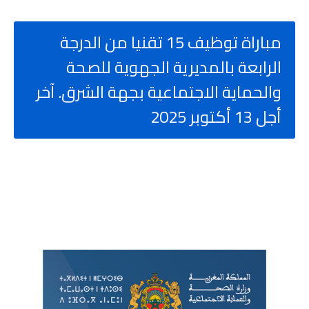
مباراة توظيف 15 تقنيا من الدرجة
الرابعة بالمديرية الجهوية للصحة
والحماية الاجتماعية بجهة الشرق. آخر
أجل 13 أكتوبر 2025