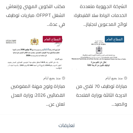
الشركة الجهوية متعددة
مكتب التكوين المهني وإنعاش
الخدمات الرباط سلا القنيطرة:
الشغل OFPPT: مباريات توظيف
لوائح المدعوين لاجتياز...
في عدة...
القطاع العام
القطاع العام
منذ بضع ايام
منذ بضع ايام
مباراة توظيف 70 تقني من
مباراة ولوج مهنة المفوضين
الدرجة الثالثة بوزارة الفلاحة
القضائيين 2026: وزارة العدل
والصيد...
تعلن عن...
تعليقات