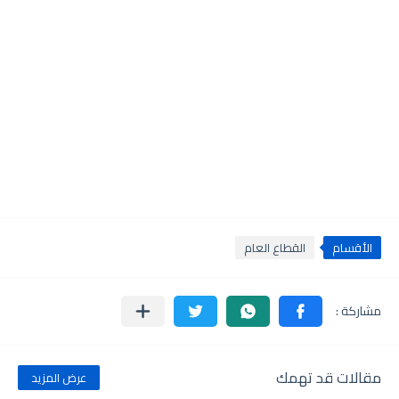
الأقسام
القطاع العام
مقالات قد تهمك
عرض المزيد