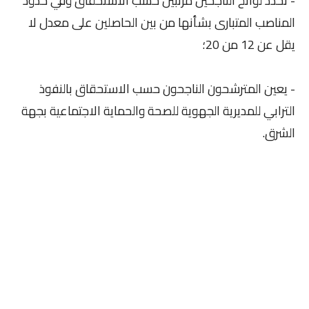
- تحدد لوائح الناجحين مرتبين حسب الاستحقاق وفي حدود
المناصب المتبارى بشأنها من بين الحاصلين على معدل لا
يقل عن 12 من 20؛
- يعين المترشحون الناجحون حسب الاستحقاق بالنفوذ
الترابي للمديرية الجهوية للصحة والحماية الاجتماعية بجهة
الشرق.