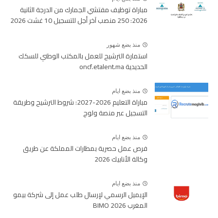
مباراة توظيف مفتشي الجمارك من الدرجة الثانية
2026: 250 منصب آخر أجل للتسجيل 10 غشت 2026
منذ بضع شهور
استمارة الترشيح للعمل بالمكتب الوطني للسكك
الحديدية oncf.etalent.ma
منذ بضع ايام
مباراة التعليم 2026-2027: شروط الترشيح وطريقة
التسجيل عبر منصة ولوج
منذ بضع ايام
فرص عمل حصرية بمطارات المملكة عن طريق
وكالة الأنابيك 2026
منذ بضع ايام
الإيميل الرسمي لإرسال طلب عمل إلى شركة بيمو
المغرب BIMO 2026