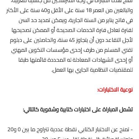
تفتح هذه المباراة في وجه المترشحين من جنسية مغربية،
والبالغين من العمر 18 سنة على الأقل و40 سنة على الأكثر
في فاتح يناير من السنة الجارية، ويمكن تمديد حد السن
لفترة تعادل فترة الخدمات الصحيحة أو الممكن تصحيحها
لأجل التقاعد دون أن يتجاوز 45 سنة، والحاصلين على دبلوم
تقني المسلم من طرف إحدى مؤسسات التكوين المهني
أو إحدى الشهادات المعادلة له المحددة قائمتها طبقا
للمقتضيات النظامية الجاري بها العمل.
نوعية الاختبارات:
تشمل المباراة على اختبارات كتابية وشفوية كالتالي:
- تمنح عن الاختبار الكتابي نقطة عددية تتراوح ما بين 0 و20