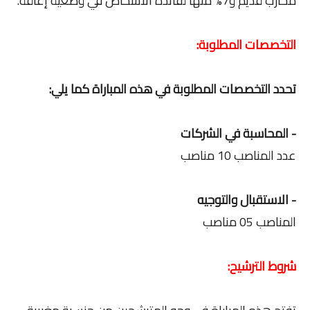
محارب قديم و7% منها لفائدة الأشخاص في وضعية إعاقة.
التخصصات المطلوبة:
تحدد التخصصات المطلوبة في هذه المباراة كما يلي:
- المحاسبة في الشركات
عدد المناصب 10 مناصب
- الاستقبال والتوجيه
المناصب 05 مناصب
شروط الترشيح: