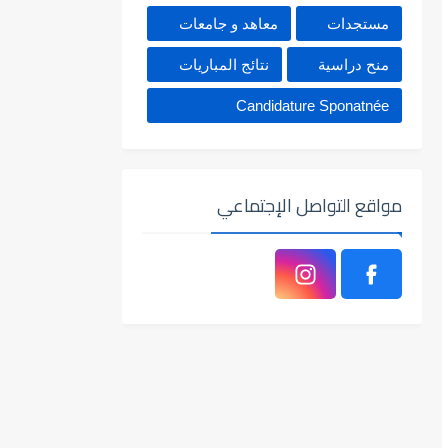
مستجدات
معاهد و جامعات
منح دراسية
نتائج المباريات
Candidature Sponatnée
مواقع التواصل الإجتماعي