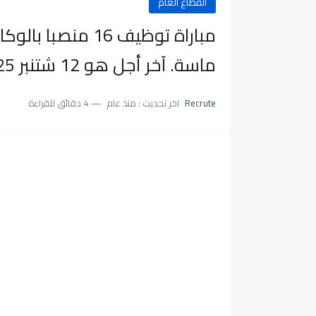
القطاع العام
مباراة توظيف 16 
ماسة. آخر أجل هو 12 شتنبر 2025
Recrute
اخر تحديث :
منذ عام
4 دقائق للقراءة