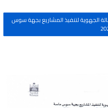
 منصبا بالوكالة الجهوية لتنفيذ المشاريع بجهة سوس