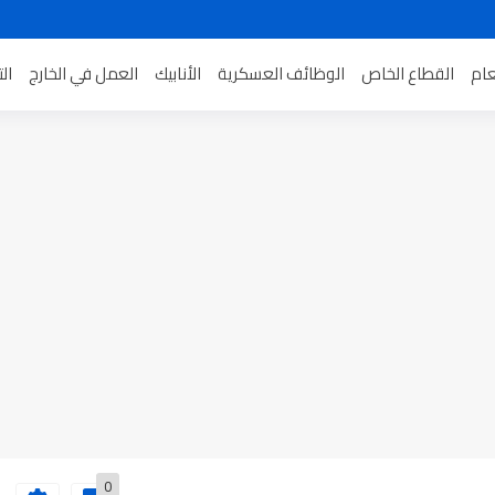
عام
القطاع الخاص
الوظائف العسكرية
الأنابيك
العمل في الخارج
ال
0