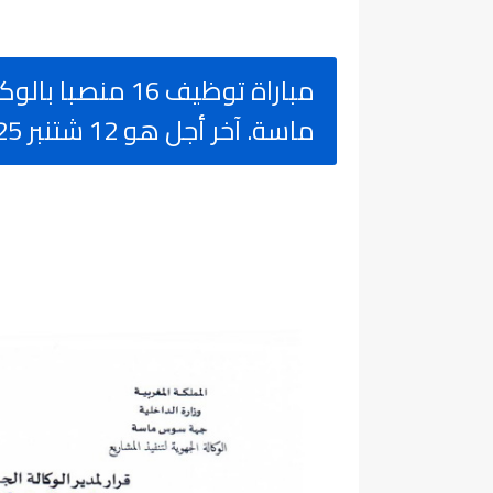
مباراة توظيف 16
ماسة. آخر أجل هو 12 شتنبر 2025