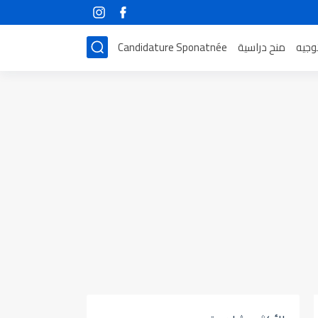
توجيه
منح دراسية
Candidature Sponatnée