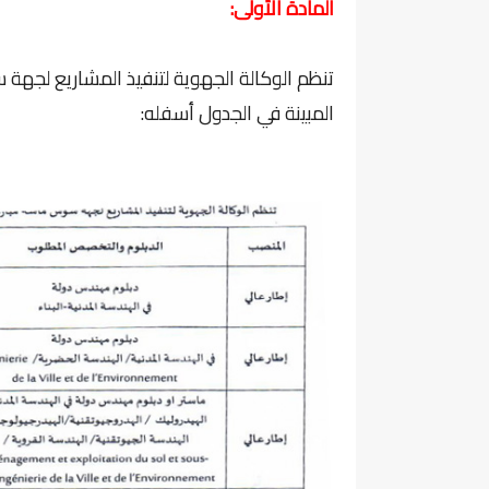
المادة الأولى:
تنظم الوكالة الجهوية لتنفيذ المشاريع لج
المبينة في الجدول أسفله: