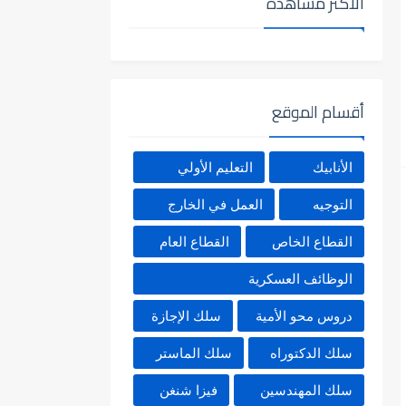
الأكثر مشاهدة
أقسام الموقع
الأنابيك
التعليم الأولي
التوجيه
العمل في الخارج
القطاع الخاص
القطاع العام
الوظائف العسكرية
دروس محو الأمية
سلك الإجازة
سلك الدكتوراه
سلك الماستر
سلك المهندسين
فيزا شنغن