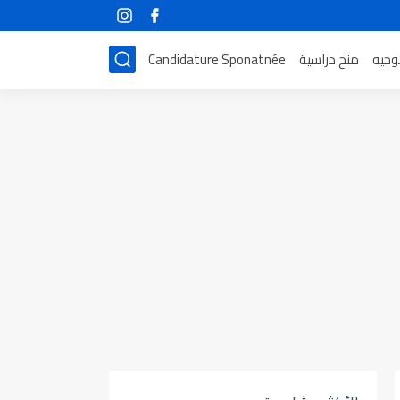
توجيه
منح دراسية
Candidature Sponatnée