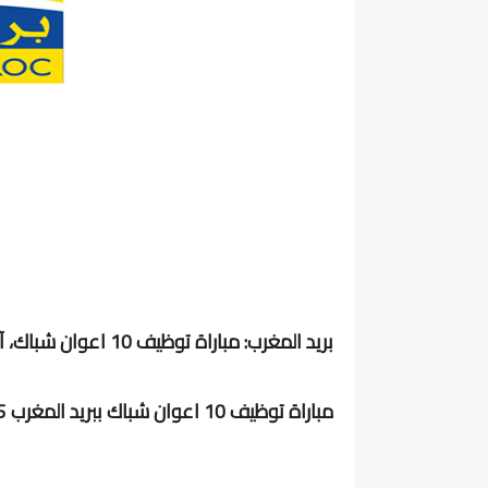
بريد المغرب: مباراة توظيف 10 اعوان شباك، آخر أجل 15 غشت 2025
مباراة توظيف 10 اعوان شباك ببريد المغرب 2025