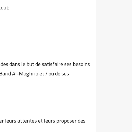
tout;
ndes dans le but de satisfaire ses besoins
Barid Al-Maghrib et / ou de ses
er leurs attentes et leurs proposer des