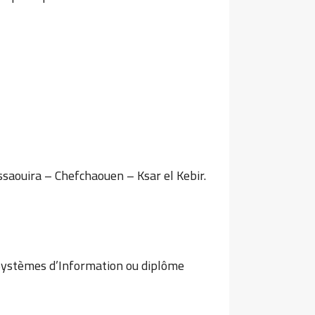
ouira – Chefchaouen – Ksar el Kebir.
 Systèmes d’Information ou diplôme