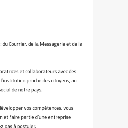
du Courrier, de la Messagerie et de la
ratrices et collaborateurs avec des
’institution proche des citoyens, au
ocial de notre pays.
e développer vos compétences, vous
et faire partie d’une entreprise
z pas à postuler.