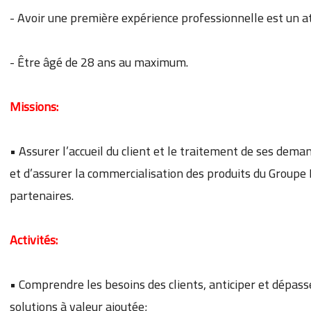
- Avoir une première expérience professionnelle est un a
- Être âgé de 28 ans au maximum.
Missions:
• Assurer l’accueil du client et le traitement de ses dema
et d’assurer la commercialisation des produits du Groupe 
partenaires.
Activités:
• Comprendre les besoins des clients, anticiper et dépass
solutions à valeur ajoutée;