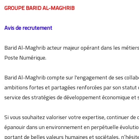
GROUPE BARID AL-MAGHRIB
Avis de recrutement
Barid Al-Maghrib acteur majeur opérant dans les métiers: 
Poste Numérique.
Barid Al-Maghrib compte sur l'engagement de ses collabo
ambitions fortes et partagées renforcées par son statut d
service des stratégies de développement économique et s
Si vous souhaitez valoriser votre expertise, continuer d
épanouir dans un environnement en perpétuelle évolution 
portant de belles valeurs humaines et sociétales, n’hésite