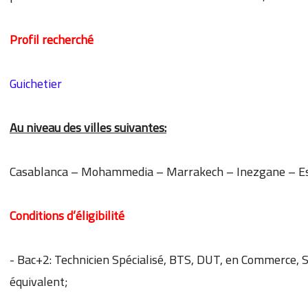
Profil recherché
Guichetier
Au niveau des villes suivantes:
Casablanca – Mohammedia – Marrakech – Inezgane – Essa
Conditions d’éligibilité
- Bac+2: Technicien Spécialisé, BTS, DUT, en Commerce,
équivalent;