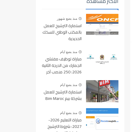
الأكثر مشاهدة
منذ بضع شهور
استمارة الترشيح للعمل
بالمكتب الوطني للسكك
الحديدية
oncf.etalent.ma
منذ بضع ايام
مباراة توظيف مفتشي
الجمارك من الدرجة الثانية
2026: 250 منصب آخر
أجل للتسجيل 10 غشت
2026
منذ بضع ايام
استمارة الترشيح للعمل
بشركة بيم Bim Maroc
منذ بضع ايام
مباراة التعليم 2026-
2027: شروط الترشيح