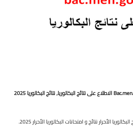
نتائج البكالوريا بالمغرب 2025, Bac.men.gov.ma 2025 الاطلاع على نتائج البكالوريا, نتائج البكالوريا 2025