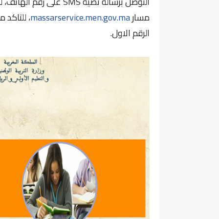
التوصل برسالة نصية SMS 
مسار
massarservice.men.gov.ma
، للتاكد 
الرقم الاول.