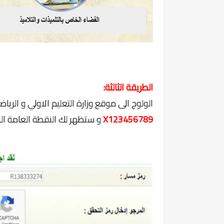
الطريقة الثالثة:
الولوج الى موقع وزارة التعليم الاولي و الرياضة
X123456789
و ستظهر لك النقطة العامة ا