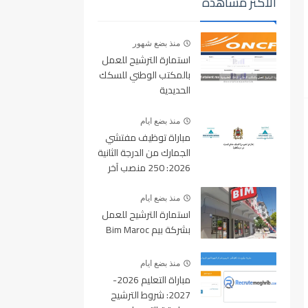
الأكثر مشاهدة
منذ بضع شهور
استمارة الترشيح للعمل
بالمكتب الوطني للسكك
الحديدية
oncf.etalent.ma
منذ بضع ايام
مباراة توظيف مفتشي
الجمارك من الدرجة الثانية
2026: 250 منصب آخر
أجل للتسجيل 10 غشت
2026
منذ بضع ايام
استمارة الترشيح للعمل
بشركة بيم Bim Maroc
منذ بضع ايام
مباراة التعليم 2026-
2027: شروط الترشيح