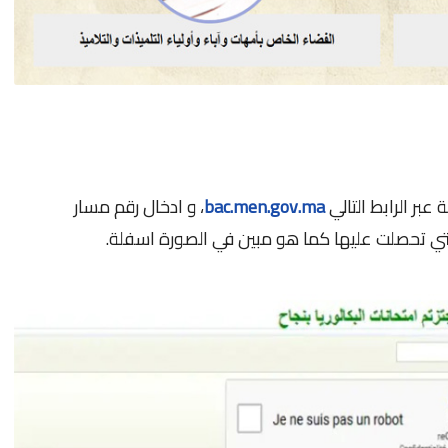
 عبر الرابط التالي
bac.men.gov.ma
، و ادخال رقم مسار
لتي تحصلت عليها كما هو مبين في الصورة اسفلة.