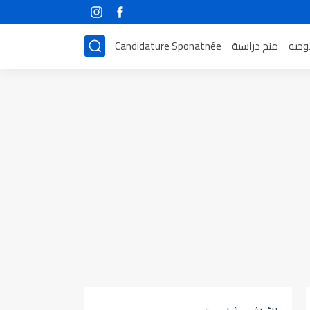
توجيه
منح دراسية
Candidature Sponatnée