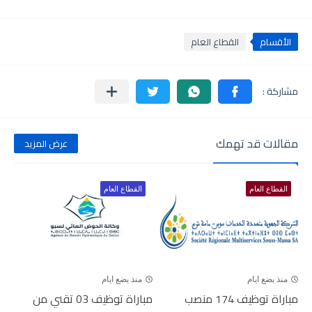
الأقسام
القطاع العام
مقالات قد تهمك
عرض المزيد
القطاع العام
القطاع العام
منذ بضع ايام
منذ بضع ايام
مباراة توظيف 174 منصب
مباراة توظيف 03 تقني من