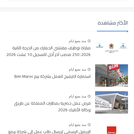
الأكثر مشاهدة
منذ بضع ايام
مباراة توظيف مفتشي الجمارك من الدرجة الثانية
2026: 250 منصب آخر أجل للتسجيل 10 غشت 2026
منذ بضع ايام
استمارة الترشيح للعمل بشركة بيم Bim Maroc
منذ بضع ايام
فرص عمل حصرية بمطارات المملكة عن طريق
وكالة الأنابيك 2026
منذ بضع ايام
الإيميل الرسمي لإرسال طلب عمل إلى شركة بيمو