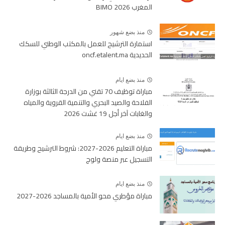
المغرب BIMO 2026
منذ بضع شهور
استمارة الترشيح للعمل بالمكتب الوطني للسكك
الحديدية oncf.etalent.ma
منذ بضع ايام
مباراة توظيف 70 تقني من الدرجة الثالثة بوزارة
الفلاحة والصيد البحري والتنمية القروية والمياه
والغابات آخر أجل 19 غشت 2026
منذ بضع ايام
مباراة التعليم 2026-2027: شروط الترشيح وطريقة
التسجيل عبر منصة ولوج
منذ بضع ايام
مباراة مؤطري محو الأمية بالمساجد 2026-2027