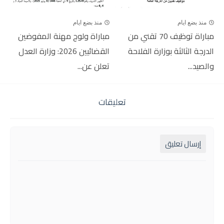
منذ بضع ايام
منذ بضع ايام
مباراة توظيف 70 تقني من
مباراة ولوج مهنة المفوضين
الدرجة الثالثة بوزارة الفلاحة
القضائيين 2026: وزارة العدل
والصيد...
تعلن عن...
تعليقات
إرسال تعليق