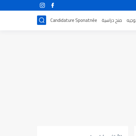
توجيه
منح دراسية
Candidature Sponatnée