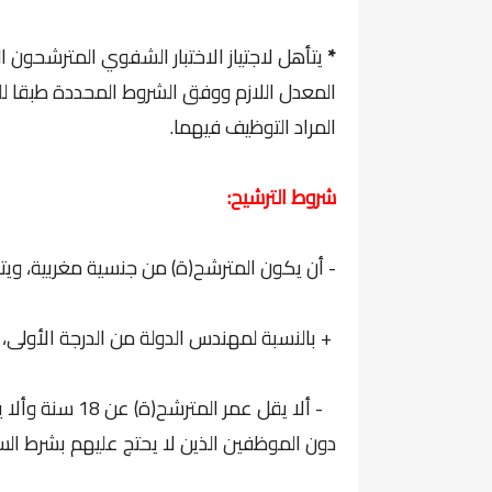
*
يتأهل لاجتياز الاختبار الشفوي المترشحون ال
المعدل اللازم ووفق الشروط المحددة طبقا ل
المراد التوظيف فيهما.
شروط الترشيح:
- أن يكون المترشح(ة) من جنسية مغربية، ويتوف
+ بالنسبة لمهندس الدولة من الدرجة الأولى، وا
دون الموظفين الذين لا يحتج عليهم بشرط ال