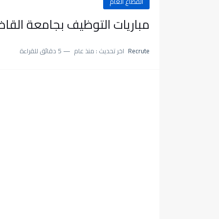
القطاع العام
مباريات التوظيف بجامعة القاضي 
Recrute
اخر تحديث :
منذ عام
5 دقائق للقراءة