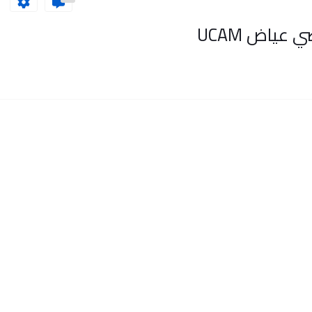
عياض UCAM