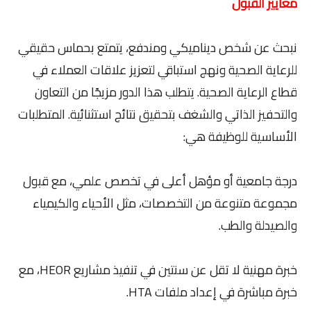
معايير القبول
نبحث عن شخص ديناميكي ومندفع، يتمتع بحماس حقيقي
للرعاية الصحية ونهج استباقي لتعزيز علاقات العملاء في
قطاع الرعاية الصحية. يتطلب هذا الدور مزيجًا من التعاون
والتحفيز الذاتي والشغف بتحقيق نتائج استثنائية. المتطلبات
الأساسية للوظيفة هي:
درجة جامعية أو مؤهل أعلى في تخصص علمي، مع قبول
مجموعة متنوعة من التخصصات، مثل الأحياء والكيمياء
والصيدلة والطب.
خبرة مهنية لا تقل عن سنتين في تنفيذ مشاريع HEOR، مع
خبرة مباشرة في إعداد ملفات HTA.