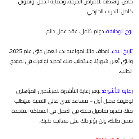
خاص، وتغطية للأمراض الحرجة، وحماية الدخل، وتمويل
كامل للتدريب الخارجي.
نوع الوظيفة:
دوام كامل، عقد عمل دائم.
تاريخ البدء:
نوظف حاليًا لمواعيد بدء العمل حتى عام 2025،
والتي تُعلن شهريًا، وسيُطلب منك تحديد توافرك في نموذج
الطلب.
رعاية التأشيرة:
نوفر رعاية التأشيرة للمرشحين المؤهلين
لوظيفة محلل أول – مساعد تقني عالي التقنية. سيُطلب
منك تقديم تفاصيل حقك في العمل في المملكة المتحدة
ضمن طلبك، ولن يؤثر ذلك على معالجة طلبك.