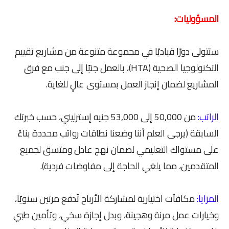
المسؤوليات:
ستتولى دورًا قياديًا في مجموعة متنوعة من مشاريع تقييم
التكنولوجيا الصحية (HTA)، بالعمل جنبًا إلى جنب مع فرق
المشاريع لضمان إنجاز العمل بمستوى عالٍ للغاية.
الراتب:
من 50,000 إلى 53,000 جنيه إسترليني، حسب خبرتك
السابقة (يرجى العلم أننا وضعنا نطاقات رواتب محددة بناءً
على مستواك التعليمي لضمان نهج عادل ومتسق لجميع
المتقدمين، مما يلغي الحاجة إلى مفاوضات فردية).
المزايا:
مكافآت اختيارية لمشاركة الأرباح تُدفع مرتين سنويًا،
وخيارات عمل مرنة وهجينة، وبدل إجازة سخي، وتأمين طبي