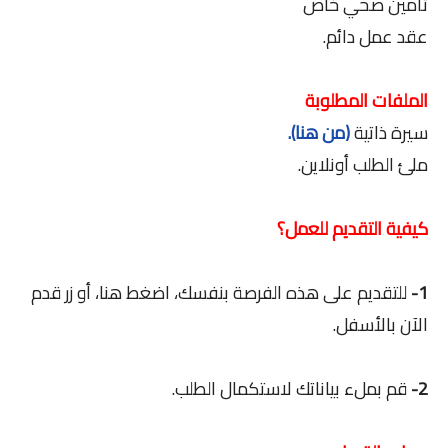
تأمين صحي خاص
عقد عمل دائم.
الملفات المطلوبة
سيرة ذاتية
(من هنا).
ملئ الطلب أونلاين.
كيفية التقديم للعمل؟
1-
للتقديم على هذه الفرصة بنفسك، اضغط هنا، أو زر قدم
الآن بالأسفل.
2-
قم بملء بياناتك لاستكمال الطلب.