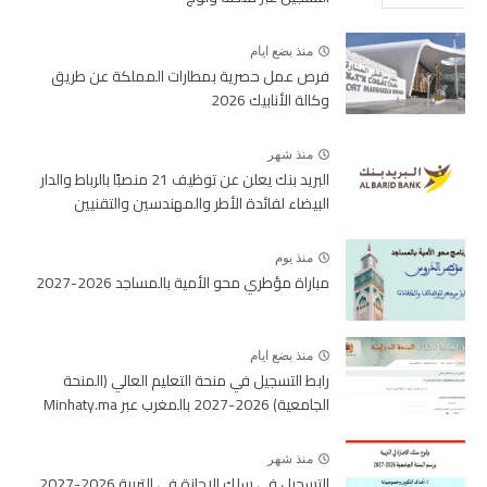
منذ بضع ايام
فرص عمل حصرية بمطارات المملكة عن طريق
وكالة الأنابيك 2026
منذ شهر
البريد بنك يعلن عن توظيف 21 منصبًا بالرباط والدار
البيضاء لفائدة الأطر والمهندسين والتقنيين
منذ يوم
مباراة مؤطري محو الأمية بالمساجد 2026-2027
منذ بضع ايام
رابط التسجيل في منحة التعليم العالي (المنحة
الجامعية) 2026-2027 بالمغرب عبر Minhaty.ma
منذ شهر
التسجيل في سلك الإجازة في التربية 2026-2027