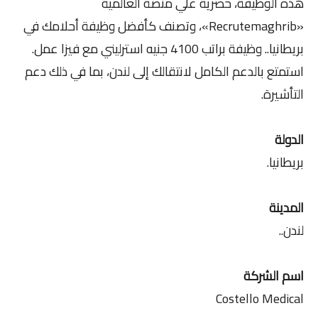
هذه الوظيفة، حصرية علي منصة العالمية
«Recrutemaghrib»، وتصنف كأفضل وظيفة أحلامك في
بريطانيا.. وظيفة براتب 4100 جنيه استرليني مع فيزا عمل.
استمتع بالدعم الكامل لانتقالك إلى لندن، بما في ذلك دعم
التأشيرة.
الدولة
بريطانيا.
المدينة
لندن..
اسم الشركة
Costello Medical