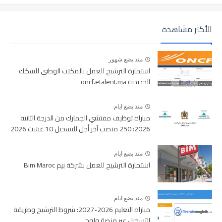
الأكثر مشاهدة
منذ بضع شهور
استمارة الترشيح للعمل بالمكتب الوطني للسكك
الحديدية oncf.etalent.ma
منذ بضع ايام
مباراة توظيف مفتشي الجمارك من الدرجة الثانية
2026: 250 منصب آخر أجل للتسجيل 10 غشت 2026
منذ بضع ايام
استمارة الترشيح للعمل بشركة بيم Bim Maroc
منذ بضع ايام
مباراة التعليم 2026-2027: شروط الترشيح وطريقة
التسجيل عبر منصة ولوج