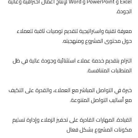
Excel و PowerPoint و Word لإنتاج أعمال احترافية وعالية
الجودة.
معرفة تقنية واستراتيجية لتقديم توصيات ثاقبة للعملاء
حول محتوى المشروع ومنهجيته.
التزام بتقديم خدمة عملاء استثنائية وجودة عالية في ظل
المتطلبات المتنافسة.
خبرة في التواصل المباشر مع العملاء، والقدرة على التكيف
مع أساليب التواصل المتنوعة.
القيادة. المهارات القادرة على تحفيز الزملاء وإدارة تسليم
مكونات المشروع بشكل فعال