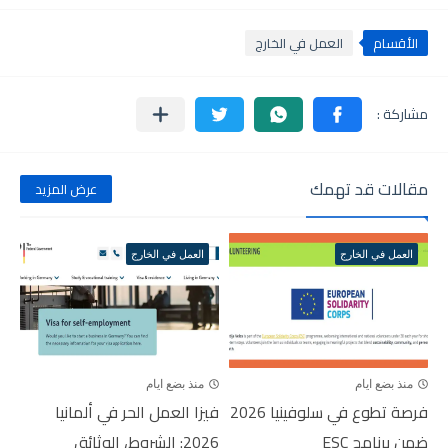
الأقسام
العمل في الخارج
مقالات قد تهمك
عرض المزيد
العمل في الخارج
العمل في الخارج
منذ بضع ايام
منذ بضع ايام
فرصة تطوع في سلوفينيا 2026
فيزا العمل الحر في ألمانيا
ضمن برنامج ESC
2026: الشروط، الوثائق