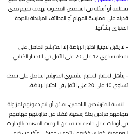
مختلفة أو أسئلة في التخصص المطلوب بهدف تقييم مدى
قدرته على ممارسة المهام أو الوظائف المرتبطة بالدرجة
المتبارى بشأنها.
- لا يقبل لاجتياز اختبار الرياضة إلا المترشح الحاصل على
نقطة تساوي 12 على 20 على الأقل في الاختبار الكتابي.
- يتأهل لاجتياز الاختبار الشفوي المترشح الحاصل على نقطة
تساوي 10 على 20 على الأقل في اختبار الرياضة.
- النسبة للمترشحين الناجحين، يمكن أن تتم دعوتهم لمزاولة
مهامهم مرتدين بدلة رسمية، فضلا عن مزاولتهم مهامهم
في أوقات عمل خاصة تختلف عن التوقيت المعتمد بالإدارات
العمومية، كما سيخضعون لتكوين جمركي وآخر عسكري