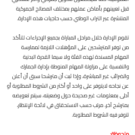
قبل تعيينهم بأماكن عملهم بمختلف المصالح الجمركية
المنتشرة عبر التراب الوطني حسب حاجيات هذه الإدارة.
تقوم الإدارة خلال مراحل المباراة بجميع الإجراءات للتأكد
من توفر المترشحين على المؤهلات اللازمة لممارسة
المهام المسندة لهذه الفئة ولا سيما القدرة البدنية
والنفسية على مزاولة المهام المنوطة بإدارة الجمارك
والضرائب غير المباشرة، وإذا ثبت أن مترشحا سبق أن أعلن
عن نجاحه لايتوفر على واحد أو أكثر من الشروط المطلوبة أو
أدلى بمعلومات غير صحيحة حول وضعيته، سيتم تعويضه
بمترشح آخر، مرتب حسب الاستحقاق في لائحة الإنتظار،
تتوفر فيه الشروط المطلوبة.
ملحوظة: