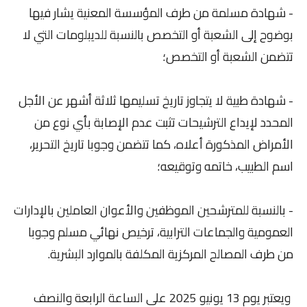
- شهادة مسلمة من طرف المؤسسة المعنية يشار فيها
بوضوح إلى الشعبة أو التخصص بالنسبة للديبلومات التي لا
تتضمن الشعبة أو التخصص؛
- شهادة طبية لا يتجاوز تاريخ تسليمها ثلاثة أشهر عن الأجل
المحدد لإيداع الترشيحات تثبت عدم الإصابة بأي نوع من
الأمراض المذكورة أعلاه، كما تتضمن وجوبا تاريخ التحرير،
اسم الطبيب، خاتمه وتوقيعه؛
- بالنسبة للمترشحين الموظفين والأعوان العاملين بالإدارات
العمومية والجماعات الترابية، ترخيص نهائي مسلم وجوبا
من طرف المصالح المركزية المكلفة بالموارد البشرية.
ويعتبر يوم 13 يونيو 2025 على الساعة الرابعة والنصف