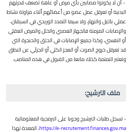
- أن لا يكونوا مصابين بأي مرض أو عاهة تضعف قدرتهم
البدنية أو تعرقل عمل عضو من أعضائهم أثناء مزاولة نشاط
عملي بالليل والنهار، ولا سيما التمدد الوريدي في السيقان،
والإصابات المزمنة فالجهاز العصبي والخلل والمرض العقلي
أو النفسي، وكذا جميع الإصابات في الحلق والحنجرة التي
قد تعرقل خروج الصوت أو العجز الكلي أو الجزئي عن النطق
وتعتبر التمتمة كذلك مانعا من القبول في هذه المناصب.
ملف الترشيح:
- تسجل طلبات الترشيح وجوبا على البرمجية المعلوماتية
https://e-recrutement.finances.gov.ma
، المعدة لهذا