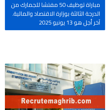
مباراة توظيف 50 مفتشا للجمارك من
الدرجة الثالثة بوزارة الاقتصاد والمالية.
آخر أجل هو 13 يونيو 2025