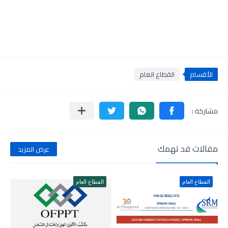
الأقسام
القطاع العام
مقالات قد تهمك
عرض المزيد
القطاع العام
القطاع العام