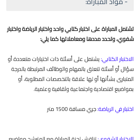
- مواد المباراة:
تشتمل المباراة على اختبار كتابي واحد واختبار الرياضة واختبار
شفوي، وتحدد مددها ومعاملاتها كما يلي:
الاختبار الكتابي:
يشتمل على أسئلة ذات اختيارات متعددة أو
سؤال أو أسئلة تتعلق بالمهام والوظائف المرتبطة بالدرجة
المتبارى بشأنها أو لها علاقة بالتخصصات المطلوبة، أو
بمواضيع اقتصادية واجتماعية وثقافية وعلمية.
اختبار في الرياضة:
جري مسافة 1500 متر
الاختبار الشفوي:
تناقش لجنة المباراة مع المترشح مواضيع