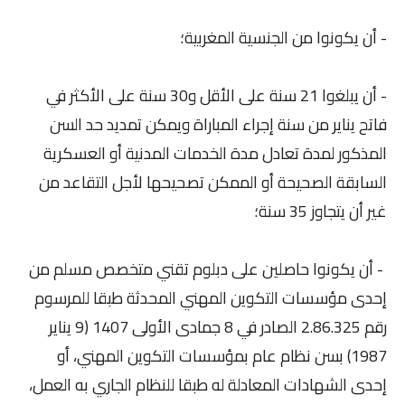
- أن يكونوا من الجنسية المغربية؛
- أن يبلغوا 21 سنة على الأقل و30 سنة على الأكثر في
فاتح يناير من سنة إجراء المباراة ويمكن تمديد حد السن
المذكور لمدة تعادل مدة الخدمات المدنية أو العسكرية
السابقة الصحيحة أو الممكن تصحيحها لأجل التقاعد من
غير أن يتجاوز 35 سنة؛
- أن يكونوا حاصلين على دبلوم تقني متخصص مسلم من
إحدى مؤسسات التكوين المهني المحدثة طبقا للمرسوم
رقم 2.86.325 الصادر في 8 جمادى الأولى 1407 (9 يناير
1987) بسن نظام عام بمؤسسات التكوين المهني، أو
إحدى الشهادات المعادلة له طبقا للنظام الجاري به العمل،