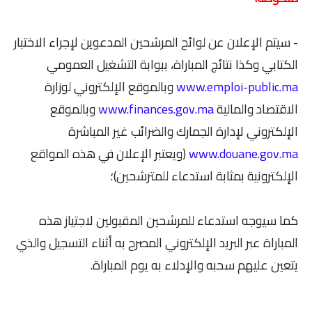
- سيتم الإعلان عن لوائح المرشحين المدعوين لإجراء الاختبار
الكتابي وكذا نتائج المباراة، ببوابة التشغيل العمومي
www.emploi-public.ma
وبالموقع الإلكتروني لوزارة
الاقتصاد والمالية
www.finances.gov.ma
وبالموقع
الإلكتروني لإدارة الجمارك والضرائب غير المباشرة
www.douane.gov.ma
(ويعتبر الإعلان في هذه المواقع
الإلكترونية بمثابة استدعاء للمترشحين)؛
كما سيوجه استدعاء للمرشحين المقبولين لاجتياز هذه
المباراة عبر البريد الإلكتروني المصرح به أثناء التسجيل والذي
يتعين عليهم سحبه والإدلاء به يوم المباراة.