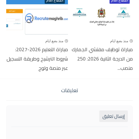
القطاع العام
القطاع العام
منذ بضع ايام
منذ بضع ايام
مباراة توظيف مفتشي الجمارك
مباراة التعليم 2026-2027:
من الدرجة الثانية 2026: 250
شروط الترشيح وطريقة التسجيل
منصب...
عبر منصة ولوج
تعليقات
إرسال تعليق