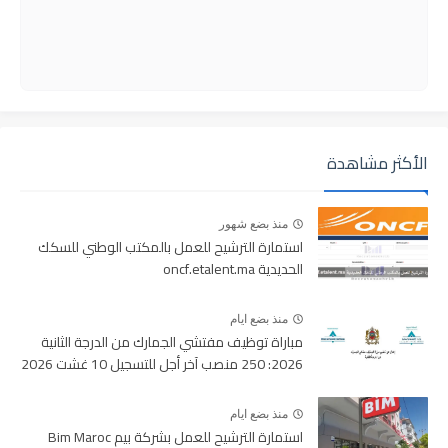
الأكثر مشاهدة
منذ بضع شهور
استمارة الترشيح للعمل بالمكتب الوطني للسكك
الحديدية oncf.etalent.ma
منذ بضع ايام
مباراة توظيف مفتشي الجمارك من الدرجة الثانية
2026: 250 منصب آخر أجل للتسجيل 10 غشت 2026
منذ بضع ايام
استمارة الترشيح للعمل بشركة بيم Bim Maroc