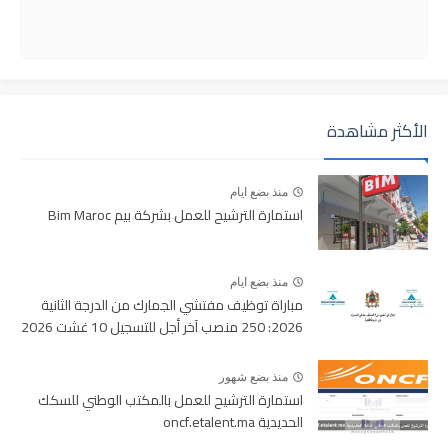
الأكثر مشاهدة
منذ بضع ايام
استمارة الترشيح للعمل بشركة بيم Bim Maroc
منذ بضع ايام
مباراة توظيف مفتشي الجمارك من الدرجة الثانية
2026: 250 منصب آخر أجل للتسجيل 10 غشت 2026
منذ بضع شهور
استمارة الترشيح للعمل بالمكتب الوطني للسكك
الحديدية oncf.etalent.ma