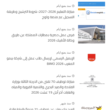
منذ بضع ايام
مباراة التعليم 2026-2027: شروط الترشيح وطريقة
التسجيل عبر منصة ولوج
منذ بضع ايام
فرص عمل حصرية بمطارات المملكة عن طريق
وكالة الأنابيك 2026
منذ بضع ايام
الإيميل الرسمي لإرسال طلب عمل إلى شركة بيمو
المغرب BIMO 2026
منذ بضع ايام
مباراة توظيف 70 تقني من الدرجة الثالثة بوزارة
الفلاحة والصيد البحري والتنمية القروية والمياه
والغابات آخر أجل 19 غشت 2026
منذ شهر
البريد بنك يعلن عن توظيف 21 منصبًا بالرباط والدار