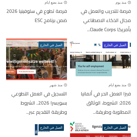
منذ يوم
منذ بضع ايام
فرصة للتدريب والعمل في
فرصة تطوع في سلوفينيا 2026
مجال الذكاء الاصطناعي
ضمن برنامج ESC
بأمريكا Claude Corps...
العمل في الخارج
العمل في الخارج
منذ بضع ايام
منذ شهر
فيزا العمل الحر في ألمانيا
التسجيل في العمل التطوعي
2026: الشروط، الوثائق
بسويسرا 2026.. الشروط
المطلوبة وطريقة...
وطريقة التقديم عبر...
العمل في الخارج
العمل في الخارج