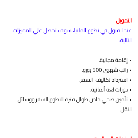
التمويل
عند القبول في تطوع المانيا، سوف تحصل علي المميزات
التالية:
• إقامة مجانية.
• راتب شهري 500 يورو.
• استرداد تكاليف السفر.
• دورات لغة ألمانية.
• تأمين صحي خاص طوال فترة التطوع.السفر ووسائل
النقل