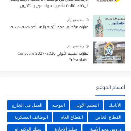
البيضاء لفائدة الأطر والمهندسين والتقنيين
منذ بضع ايام
مباراة مؤطري محو الأمية بالمساجد 2026-2027
منذ بضع ايام
مباراة التعليم الأولي 2026-2027 Concours
Préscolaire
أقسام الموقع
الأنابيك
التعليم الأولي
التوجيه
العمل في الخارج
القطاع الخاص
القطاع العام
الوظائف العسكرية
دروس محو الأمية
سلك الإجازة
سلك الدكتوراه