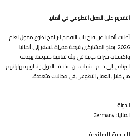
التقديم على العمل التطوعي في ألمانيا
أعلنت ألمانيا عن فتح باب التقديم لبرنامج تطوع ممول لعام
2026، يمنح المشاركين فرصة مميزة للسفر إلى ألمانيا
واكتساب خبرات دولية في بيئة ثقافية متنوعة. يهدف
البرنامج إلى دعم الشباب من مختلف الدول وتطوير مهاراتهم
من خلال العمل التطوعي في مجالات متعددة.
الدولة
المانيا : Germany
الجهة المانحة