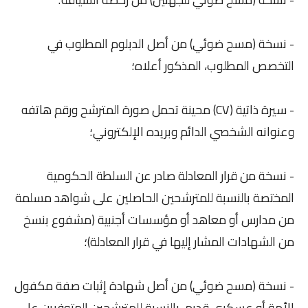
- نسخة (مسح ضوئي) من أصل الدبلوم المطلوب في
التخصص المطلوب، المذكور أعلاه؛
- سيرة ذاتية (CV) محينة تحمل صورة المترشح ورقم هاتفه
وعنوانه الشخصي الدائم وبريده الإلكتروني؛
- نسخة من قرار المعادلة صادر عن السلطة الحكومية
المختصة بالنسبة للمترشحين الحاصلين على شواهد مسلمة
من مدارس أو معاهد أو مؤسسات أجنبية (مشفوع بنسخ
من الشهادات المشار إليها في قرار المعادلة)؛
- نسخة (مسح ضوئي) من أصل شهادة إثبات صفة مكفول
الأمة أو عسكري قديم، بالنسبة للمترشحين المتوفرين على