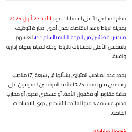
ينظم المجلس الأعلى للحسابات، يوم
الأحد 27 أبريل 2025
بمدينة الرباط وعند الاقتضاء بمدن أخرى، مباراة لتوظيف
منتدبين قضائيين من الدرجة الثانية (السلم 11)،
لتعيينهم
بالمجلس الأعلى للحسابات بالرباط، وذلك للقيام بمهام إدارية
وتقنية.
يحدد عدد المناصب المتبارى بشأنها في سبعة (7) مناصب
وتخصص منها نسبة 25% لفائدة المرشحين المتوفرين على
صفة مقاوم، أو مكفول الأمة، أو عسكري قديم، أو محارب
قديم، ونسبة 7% منها لفائدة الأشخاص ذوي الاحتياجات
الخاصة.
شروط المشاركة: