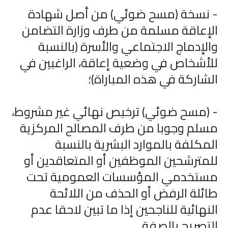
- نسخة (مسح ضوئي) من أصل شهادة
الإعاقة مسلمة من طرف وزارة التضامن
والإدماج الاجتماعي والأسرة (بالنسبة
للأشخاص في وضعية إعاقة، الراغبين في
الشاركة في هذه المباراة)؛
- (مسح ضوئي) ترخيص نهائي غير مشروط،
مسلم وجوبا من طرف المصالح المركزية
المكلفة بالموارد البشرية بالنسبة
للمترشحين الموظفين أو المتعاقدين أو
مستخدمي المؤسسات العمومية تحت
طائلة الرفض أو الحذف من اللائحة
النهائية للناجحين إذا ما تبين لاحقا عدم
التصريح بالصفة.