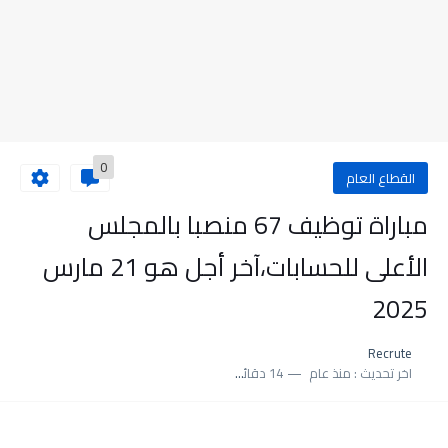
0
القطاع العام
مباراة توظيف 67 منصبا بالمجلس
الأعلى للحسابات،آخر أجل هو 21 مارس
2025
Recrute
اخر تحديث :
منذ عام
14 دقائق للقراءة