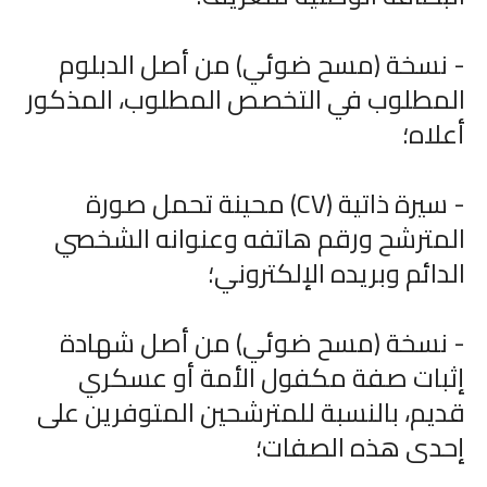
- نسخة (مسح ضوئي) من أصل الدبلوم
المطلوب في التخصص المطلوب، المذكور
أعلاه؛
- سيرة ذاتية (CV) محينة تحمل صورة
المترشح ورقم هاتفه وعنوانه الشخصي
الدائم وبريده الإلكتروني؛
- نسخة (مسح ضوئي) من أصل شهادة
إثبات صفة مكفول الأمة أو عسكري
قديم، بالنسبة للمترشحين المتوفرين على
إحدى هذه الصفات؛