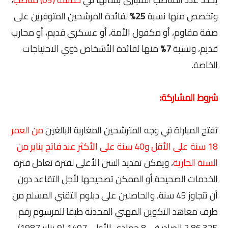
وتخصص منها نسبة
25%
لفائدة المرشحين المتوفرين على
صفة مقاوم، أو مكفول الأمة، أو عسكري قديم، أو محارب
قديم، ونسبة
7%
منها لفائدة الأشخاص ذوي الاحتياجات
الخاصة.
شروط المشاركة:
تفتح المباراة في وجه المترشحين المغاربة البالغين
من العمر
18 سنة على الأقل و40 سنة على الأكثر عند فاتح يناير من
السنة الجارية
، ويمكن تمديد السن الأعلى لفترة تعادل فترة
الخدمات الصحيحة أو الممكن تصحيحها لأجل التقاعد دون
أن تتجاوز 45 سنة، والحاصلين على دبلوم التقني المسلم من
طرف معاهد التكوين المهني المحدثة طبقا للمرسوم رقم
2.86.325 الصادر في 8 جمادى الأولى 1407 (9 يناير 1987)