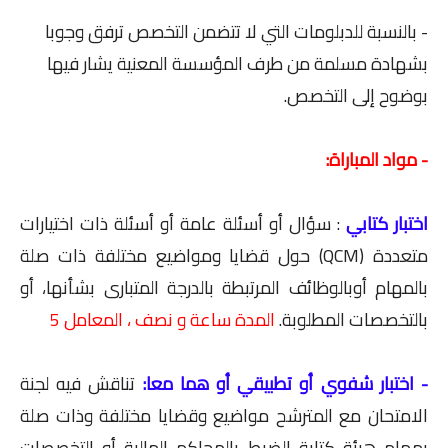
- بالنسبة للدبلومات التي لا تتضمن التخصص ترفق وجوبا
بشهادة مسلمة من طرف المؤسسة المعنية يشار فيها
بوضوح إلى التخصص.
- مواد المباراة:
اختبار كتابي
:
سؤال أو أسئلة عامة أو أسئلة ذات اختيارات
متعددة (QCM) حول قضايا ومواضيع مختلفة ذات صلة
بالمهام أوبالوظائف المرتبطة بالدرجة المتبارى بشأنها، أو
بالتخصصات المطلوبة.
المدة ساعة و نصف ، المعامل 5
- اختبار شفوي أو تطبيقي أو هما معا:
تناقش فيه لجنة
الامتحان مع المترشح مواضيع وقضايا مختلفة وذات صلة
بمهام هيئة كتابة الضبط بالمحاكم المالية أو التخصصات