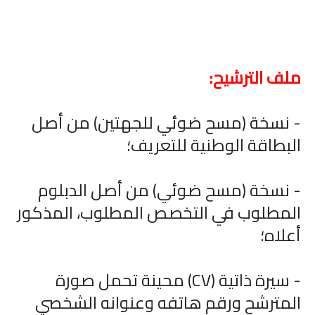
ملف الترشيح:
- نسخة (مسح ضوئي للجهتين) من أصل
البطاقة الوطنية للتعريف؛
- نسخة (مسح ضوئي) من أصل الدبلوم
المطلوب في التخصص المطلوب، المذكور
أعلاه؛
- سيرة ذاتية (CV) محينة تحمل صورة
المترشح ورقم هاتفه وعنوانه الشخصي