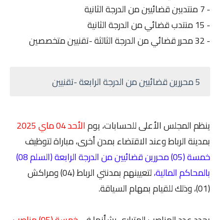
- 7 منتدبين قضائيين من الدرجة الثانية
- 15 منتدب قضائي من الدرجة الثانية
- 32 محرر قضائي من الدرجة الثالثة -تقنيين متخصصين
5 محررين قضائيين من الدرجة الرابعة -تقنيين
ينظم المجلس الأعلى للحسابات، يوم
الأحد 04 ماي 2025
بمدينة الرباط وعند الاقتضاء بمدن أخرى، مباراة لتوظيف
خمسة (05) محررين قضائيين من الدرجة الرابعة (السلم 08)
بالمحاكم المالية،
لتعيينهم بمدنتي الرباط (04) ومراكش
(01)، وذلك للقيام بمهام السياقة.
يحدد عدد المناصب المتبارى بشأنها في
خمسة (05) مناصب
،