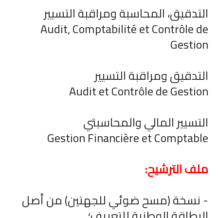
التدقيق، المحاسبة ومراقبة التسيير
Audit, Comptabilité et Contrôle de
Gestion
التدقيق ومراقبة التسيير
Audit et Contrôle de Gestion
التسيير المالي والمحاسبتي
Gestion Financière et Comptable
ملف الترشيح:
- نسخة (مسح ضوئي للجهتين) من أصل
البطاقة الوطنية للتعريف؛