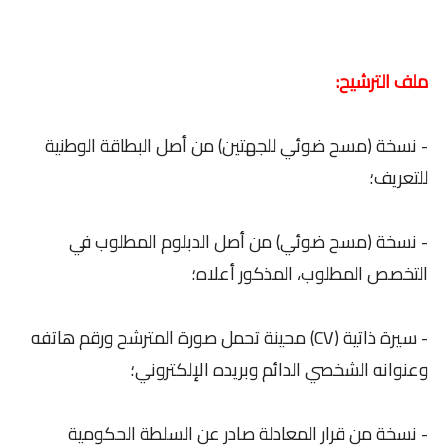
ملف الترشيح:
- نسخة (مسح ضوئي للجهتين) من أصل البطاقة الوطنية
للتعريف؛
- نسخة (مسح ضوئي) من أصل الدبلوم المطلوب في
التخصص المطلوب، المذكور أعلاه؛
- سيرة ذاتية (CV) محينة تحمل صورة المترشح ورقم هاتفه
وعنوانه الشخصي الدائم وبريده الإلكتروني؛
- نسخة من قرار المعادلة صادر عن السلطة الحكومية