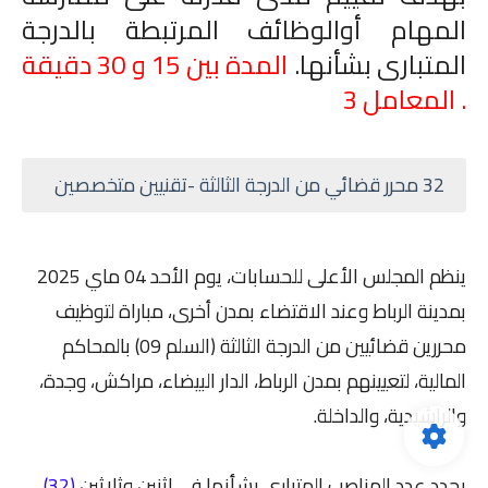
المهام أوالوظائف المرتبطة بالدرجة
المتبارى بشأنها.
المدة بين 15 و 30 دقيقة
. المعامل 3
32 محرر قضائي من الدرجة الثالثة -تقنيين متخصصين
ينظم المجلس الأعلى للحسابات، يوم الأحد 04 ماي 2025
بمدينة الرباط وعند الاقتضاء بمدن أخرى، مباراة لتوظيف
محررين قضائيين من الدرجة الثالثة (السلم 09) بالمحاكم
المالية، لتعيينهم بمدن الرباط، الدار البيضاء، مراكش، وجدة،
والراشيدية، والداخلة.
يحدد عدد المناصب المتبارى بشأنها في اثنين وثلاثين
(32)