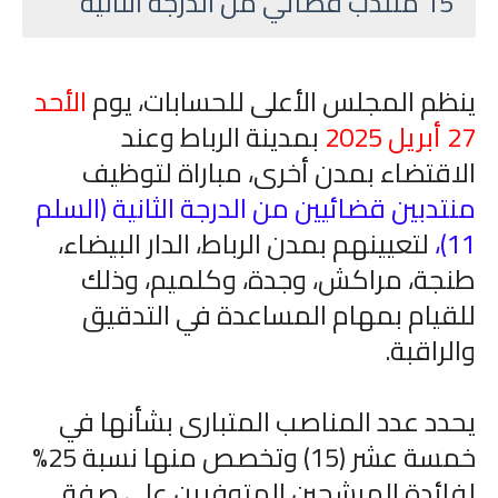
15 منتدب قضائي من الدرجة الثانية
ينظم المجلس الأعلى للحسابات، يوم
الأحد
27 أبريل 2025
بمدينة الرباط وعند
الاقتضاء بمدن أخرى، مباراة لتوظيف
منتدبين قضائيين من الدرجة الثانية (السلم
11)،
لتعيينهم بمدن الرباط، الدار البيضاء،
طنجة، مراكش، وجدة، وكلميم، وذلك
للقيام بمهام المساعدة في التدقيق
والراقبة.
يحدد عدد المناصب المتبارى بشأنها في
خمسة عشر (15) وتخصص منها نسبة 25%
لفائدة المرشحين المتوفرين على صفة