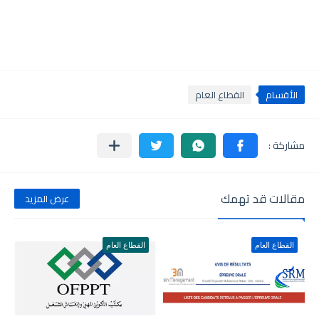
الأقسام
القطاع العام
مقالات قد تهمك
عرض المزيد
القطاع العام
القطاع العام