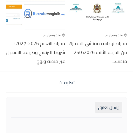
منذ بضع ايام
منذ بضع ايام
مباراة توظيف مفتشي الجمارك
مباراة التعليم 2026-2027:
من الدرجة الثانية 2026: 250
شروط الترشيح وطريقة التسجيل
منصب...
عبر منصة ولوج
تعليقات
إرسال تعليق