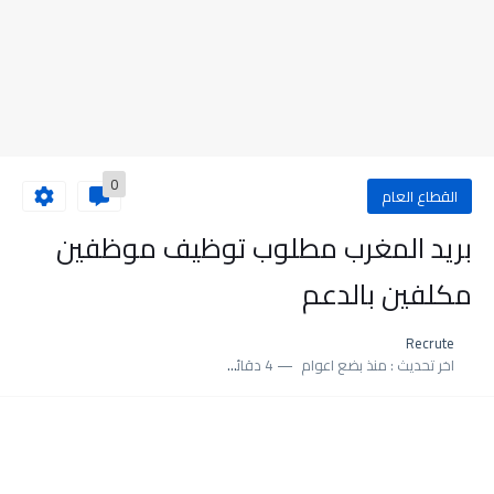
0
القطاع العام
بريد المغرب مطلوب توظيف موظفين
مكلفين بالدعم
Recrute
اخر تحديث :
منذ بضع اعوام
4 دقائق للقراءة