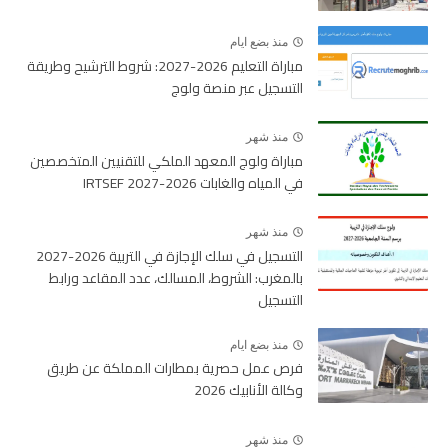
منذ بضع ايام
مباراة التعليم 2026-2027: شروط الترشيح وطريقة
التسجيل عبر منصة ولوج
منذ شهر
مباراة ولوج المعهد الملكي للتقنيين المتخصصين
في المياه والغابات 2026-2027 IRTSEF
منذ شهر
التسجيل في سلك الإجازة في التربية 2026-2027
بالمغرب: الشروط، المسالك، عدد المقاعد ورابط
التسجيل
منذ بضع ايام
فرص عمل حصرية بمطارات المملكة عن طريق
وكالة الأنابيك 2026
منذ شهر