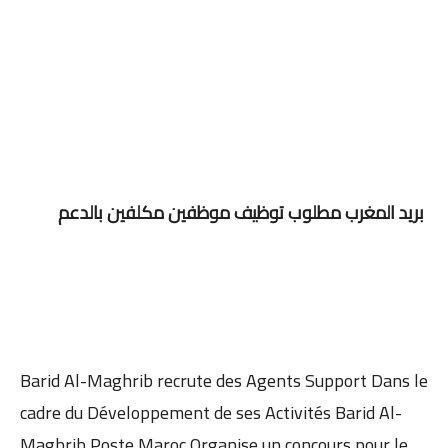
بريد المغرب مطلوب توظيف موظفين مكلفين بالدعم
Barid Al-Maghrib recrute des Agents Support Dans le
cadre du Développement de ses Activités Barid Al-
Maghrib P
oste Maroc Organise un concours pour le