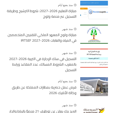
منذ بضع ايام
مباراة التعليم 2026-2027: شروط الترشيح وطريقة
التسجيل عبر منصة ولوج
منذ شهر
مباراة ولوج المعهد الملكي للتقنيين المتخصصين
في المياه والغابات 2026-2027 IRTSEF
منذ شهر
التسجيل في سلك الإجازة في التربية 2026-2027
بالمغرب: الشروط، المسالك، عدد المقاعد ورابط
التسجيل
منذ بضع ايام
فرص عمل حصرية بمطارات المملكة عن طريق
وكالة الأنابيك 2026
منذ شهر
البريد بنك يعلن عن توظيف 21 منصبًا بالرباط والدار