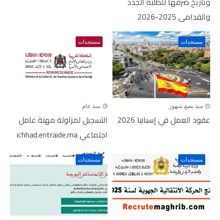
وتاريخ صرفها للطلبة الجدد
والقدامى 2025-2026
مستجدات
مستجدات
منذ بضع شهور
منذ عام
عقود العمل في إسبانيا 2026
التسجيل لمزاولة مهنة عامل
اجتماعي ichhad.entraide.ma
مستجدات
مستجدات