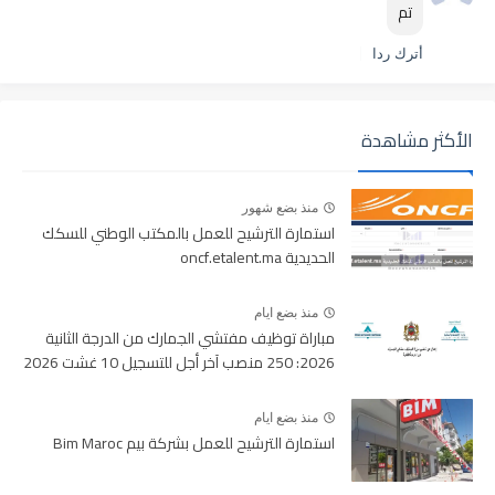
تم
أترك ردا
الأكثر مشاهدة
منذ بضع شهور
استمارة الترشيح للعمل بالمكتب الوطني للسكك
الحديدية oncf.etalent.ma
منذ بضع ايام
مباراة توظيف مفتشي الجمارك من الدرجة الثانية
2026: 250 منصب آخر أجل للتسجيل 10 غشت 2026
منذ بضع ايام
استمارة الترشيح للعمل بشركة بيم Bim Maroc