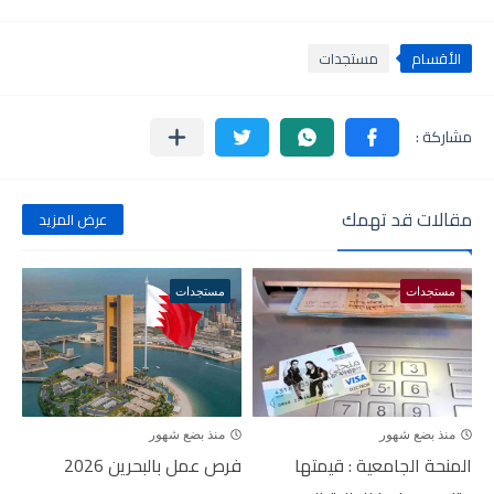
الأقسام
مستجدات
مقالات قد تهمك
عرض المزيد
مستجدات
مستجدات
منذ بضع شهور
منذ بضع شهور
المنحة الجامعية : قيمتها
فرص عمل بالبحرين 2026