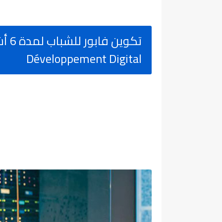
تكوي
Développement Digital