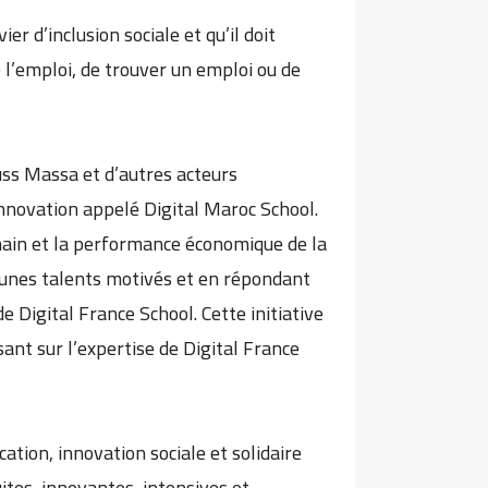
r d’inclusion sociale et qu’il doit
 l’emploi, de trouver un emploi ou de
uss Massa et d’autres acteurs
nnovation appelé Digital Maroc School.
main et la performance économique de la
jeunes talents motivés et en répondant
 Digital France School. Cette initiative
sant sur l’expertise de Digital France
tion, innovation sociale et solidaire
ites, innovantes, intensives et