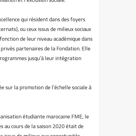
xcellence qui résident dans des foyers
ernats), ou ceux issus de milieux sociaux
 fonction de leur niveau académique dans
 privés partenaires de la Fondation. Elle
programmes jusqu’à leur intégration
e sur la promotion de l’échelle sociale à
ganisation étudiante marocaine FME, le
s au cours de la saison 2020 était de
es issus de milieux aux opportunités