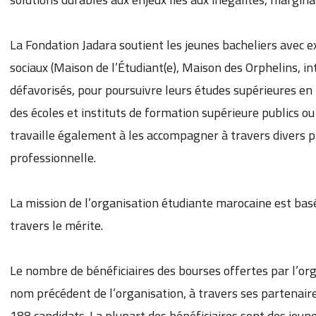
La Fondation Jadara soutient les jeunes bacheliers avec e
sociaux (Maison de l’Étudiant(e), Maison des Orphelins, int
défavorisés, pour poursuivre leurs études supérieures en
des écoles et instituts de formation supérieure publics ou
travaille également à les accompagner à travers divers 
professionnelle.
La mission de l’organisation étudiante marocaine est basé
travers le mérite.
Le nombre de bénéficiaires des bourses offertes par l’or
nom précédent de l’organisation, à travers ses partenaire
188 candidats. La plupart des bénéficiaires sont des jeun