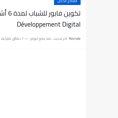
القطاع الخاص
تكوين 
Développement Digital
Recrute
اخر تحديث :
منذ بضع اعوام
7 دقائق للقراءة