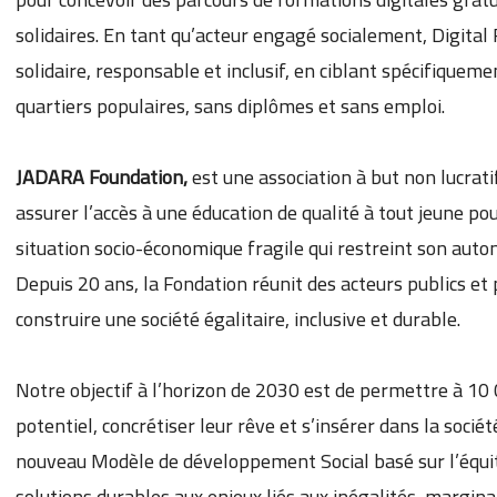
solidaires. En tant qu’acteur engagé socialement, Digital
solidaire, responsable et inclusif, en ciblant spécifique
quartiers populaires, sans diplômes et sans emploi.
JADARA Foundation,
est une association à but non lucratif
assurer l’accès à une éducation de qualité à tout jeune pou
situation socio-économique fragile qui restreint son aut
Depuis 20 ans, la Fondation réunit des acteurs publics et 
construire une société égalitaire, inclusive et durable.
Notre objectif à l’horizon de 2030 est de permettre à 10
potentiel, concrétiser leur rêve et s’insérer dans la soci
nouveau Modèle de développement Social basé sur l’équité
solutions durables aux enjeux liés aux inégalités, marginali