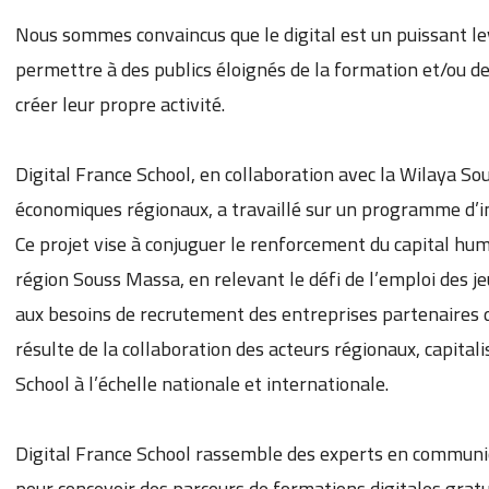
Nous sommes convaincus que le digital est un puissant levie
permettre à des publics éloignés de la formation et/ou de
créer leur propre activité.
Digital France School, en collaboration avec la Wilaya So
économiques régionaux, a travaillé sur un programme d’i
Ce projet vise à conjuguer le renforcement du capital hu
région Souss Massa, en relevant le défi de l’emploi des 
aux besoins de recrutement des entreprises partenaires de
résulte de la collaboration des acteurs régionaux, capitali
School à l’échelle nationale et internationale.
Digital France School rassemble des experts en communica
pour concevoir des parcours de formations digitales gratu