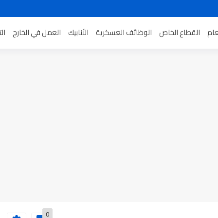
عام
القطاع الخاص
الوظائف العسكرية
الأنابيك
العمل في الخارج
ال
0