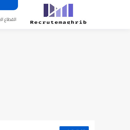
القطاع ال