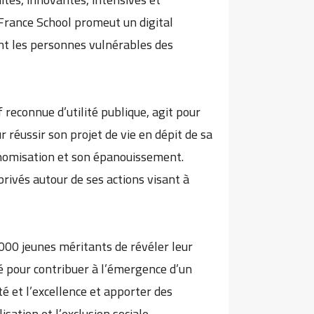
 France School promeut un digital
ment les personnes vulnérables des
 reconnue d’utilité publique, agit pour
r réussir son projet de vie en dépit de sa
onomisation et son épanouissement.
privés autour de ses actions visant à
 000 jeunes méritants de révéler leur
été pour contribuer à l’émergence d’un
 et l’excellence et apporter des
sation et l’exclusion sociale.