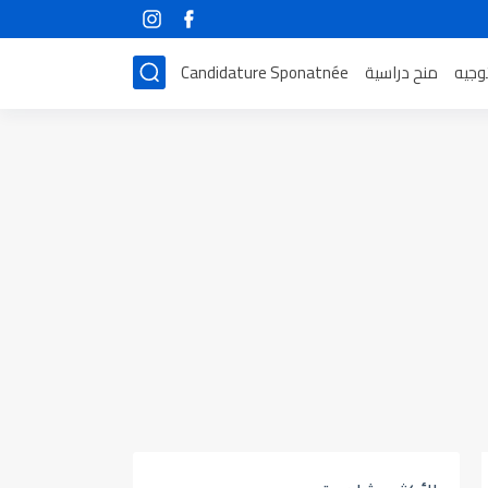
توجيه
منح دراسية
Candidature Sponatnée