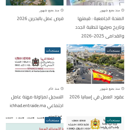
منذ بضع شهور
منذ بضع شهور
المنحة الجامعية : قيمتها
فرص عمل بالبحرين 2026
وتاريخ صرفها للطلبة الجدد
والقدامى 2025-2026
مستجدات
مستجدات
منذ بضع شهور
منذ عام
عقود العمل في إسبانيا 2026
التسجيل لمزاولة مهنة عامل
اجتماعي ichhad.entraide.ma
مستجدات
مستجدات