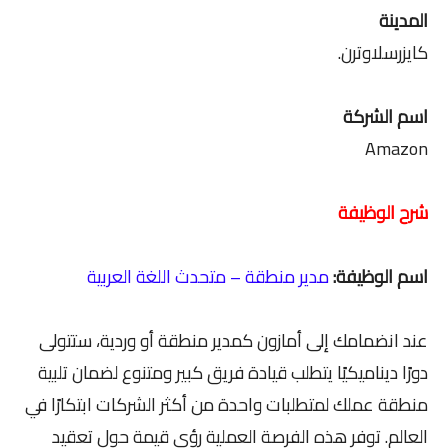
المدينة
كايزرسلاوترن.
اسم الشركة
Amazon
شرح الوظيفة
اسم الوظيفة:
مدير منطقة – متحدث اللغة العربية
عند انضمامك إلى أمازون كمدير منطقة أو وردية، ستتولى
دورًا ديناميكيًا يتطلب قيادة فريق كبير ومتنوع لضمان تلبية
منطقة عملك لمتطلبات واحدة من أكثر الشركات ابتكارًا في
العالم. توفر هذه الفرصة العملية رؤى قيمة حول تعقيد