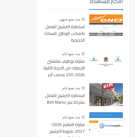
الأكثر مشاهدة
منذ بضع شهور
استمارة الترشيح للعمل
بالمكتب الوطني للسكك
الحديدية
oncf.etalent.ma
منذ بضع ايام
مباراة توظيف مفتشي
الجمارك من الدرجة الثانية
2026: 250 منصب آخر
أجل للتسجيل 10 غشت
2026
منذ بضع ايام
استمارة الترشيح للعمل
بشركة بيم Bim Maroc
منذ بضع ايام
مباراة التعليم 2026-
2027: شروط الترشيح