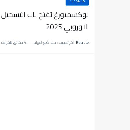
مستجدات
لوكسمبورغ تفتح باب التسجيل ف
الاوروبي 2025
Recrute
اخر تحديث :
منذ بضع اعوام
4 دقائق للقراءة