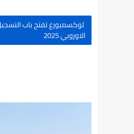
لوكسمبورغ تفتح باب التسجيل 
الاوروبي 2025