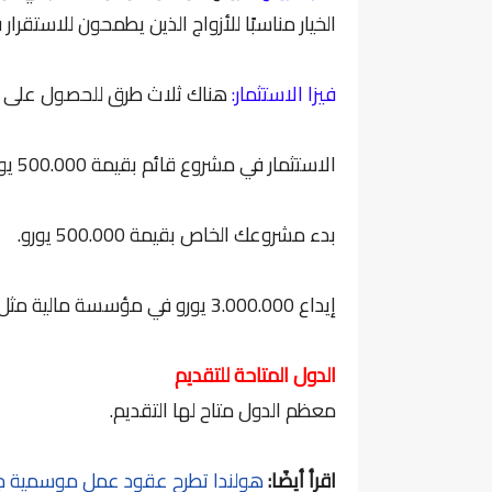
الخيار مناسبًا للأزواج الذين يطمحون للاستقرار ف
فيزا الاستثمار:
هناك ثلاث طرق للحصول على الإ
الاستثمار في مشروع قائم بقيمة 500.000 يورو.
بدء مشروعك الخاص بقيمة 500.000 يورو.
إيداع 3.000.000 يورو في مؤسسة مالية مثل البنوك أو شركات التمويل أو شركات التأمين.
الدول المتاحة للتقديم
معظم الدول متاح لها التقديم.
اقرأ أيضًا:
هولندا تطرح عقود عمل موسمية ج