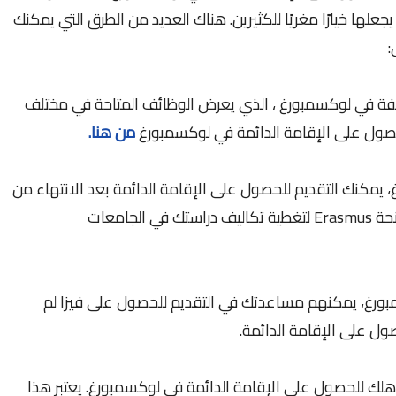
علها خيارًا مغريًا للكثيرين. هناك العديد من الطرق التي يمكنك
:
ة في لوكسمبورغ ، الذي يعرض الوظائف المتاحة في مختلف
صول على الإقامة الدائمة في لوكسمبورغ
من هنا.
 يمكنك التقديم للحصول على الإقامة الدائمة بعد الانتهاء من
دراستك. يمكنك أيضًا التقديم للحصول على منحة Erasmus لتغطية تكاليف دراستك في الجامعات
مبورغ، يمكنهم مساعدتك في التقديم للحصول على فيزا لم
ل على الإقامة الدائمة.
ك للحصول على الإقامة الدائمة في لوكسمبورغ. يعتبر هذا