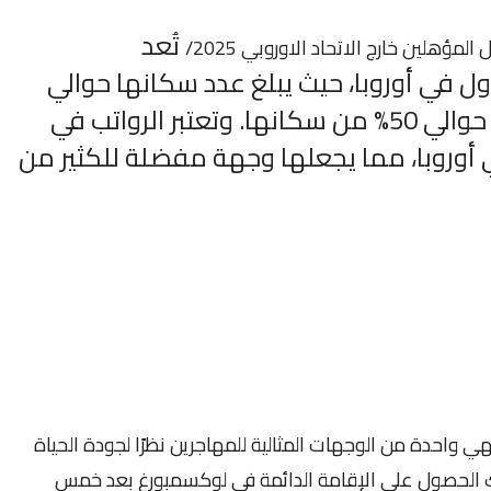
تُعد
ؤهلين خارج الاتحاد الاوروبي 2025/
 في أوروبا، حيث يبلغ عدد سكانها حوالي
660,000 نسمة، ويشكل الأجانب حوالي 50% من سكانها. وتعتبر الرواتب في
أوروبا، مما يجعلها وجهة مفضلة للكثير من
ي واحدة من الوجهات المثالية للمهاجرين نظرًا لجودة الحياة
نك الحصول على الإقامة الدائمة في لوكسمبورغ بعد خمس