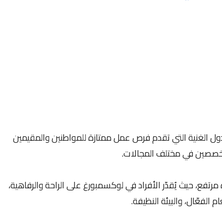
دول الغنية التي تقدم فرص عمل ممتازة للمواطنين والمقيمين
تخصصين في مختلف المجالات.
 مرتفع، حيث يُقدّر الأفراد في لوكسمبورغ على الراحة والرفاهية،
 الفعّال، والبيئة النظيفة.