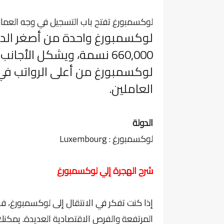
لوكسمبورغ تفتح باب التسجيل في وجه العمال الم
لوكسمبورغ واحدة من أصغر الدول
لوكسمبورغ من أعلى الرواتب في 
العاملين.
الدولة
لوكسمبورغ : Luxembourg
شرح الهجرة إلي لوكسمبورغ
إذا كنت تفكر في الانتقال إلى لوكسمبورغ، فه
المرتفعة والفرص الاقتصادية العديدة. يمك