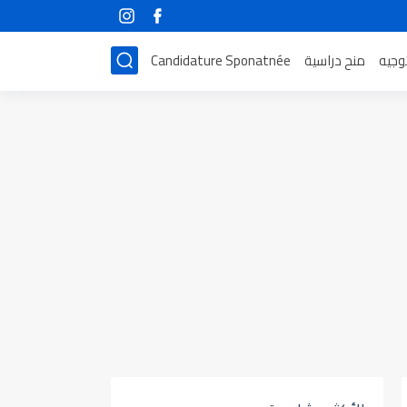
توجيه
منح دراسية
Candidature Sponatnée