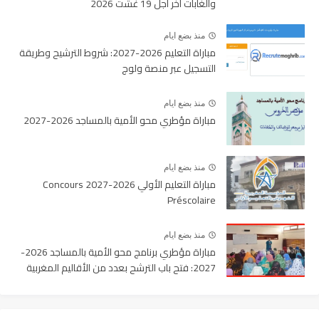
والغابات آخر أجل 19 غشت 2026
منذ بضع ايام
مباراة التعليم 2026-2027: شروط الترشيح وطريقة
التسجيل عبر منصة ولوج
منذ بضع ايام
مباراة مؤطري محو الأمية بالمساجد 2026-2027
منذ بضع ايام
مباراة التعليم الأولي 2026-2027 Concours
Préscolaire
منذ بضع ايام
مباراة مؤطري برنامج محو الأمية بالمساجد 2026-
2027: فتح باب الترشح بعدد من الأقاليم المغربية