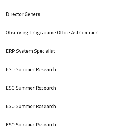
Director General
Observing Programme Office Astronomer
ERP System Specialist
ESO Summer Research
ESO Summer Research
ESO Summer Research
ESO Summer Research