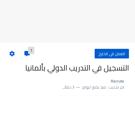
1
العمل في الخارج
التسجيل في التدريب الدولي بألمانيا
Recrute
اخر تحديث :
منذ بضع اعوام
3 دقائق للقراءة