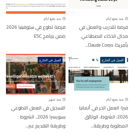
منذ بضع ايام
منذ بضع ايام
فرصة للتدريب والعمل في
فرصة تطوع في سلوفينيا 2026
مجال الذكاء الاصطناعي
ضمن برنامج ESC
بأمريكا Claude Corps...
العمل في الخارج
العمل في الخارج
منذ بضع ايام
منذ شهر
فيزا العمل الحر في ألمانيا
التسجيل في العمل التطوعي
2026: الشروط، الوثائق
بسويسرا 2026.. الشروط
المطلوبة وطريقة...
وطريقة التقديم عبر...