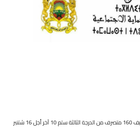
وزارة الصحة والحماية الاجتماعية مباراة لتوظيف 160 متصرف من الدرجة الثالثة سلم 10 آخر أجل 16 شتنبر