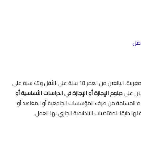
تفتح المباراة في وجه المترشحين من جنسية مغربية، البالغين من العمر 18 سنة على الأقل و45 سنة على
صلين على
دبلوم الإجازة أو الإجازة في الدراسات الأساسية أو
ه المسلمة من طرف المؤسسات الجامعية أو المعاهد أو
لها طبقا للمقتضيات التنظيمية الجاري بها العمل.