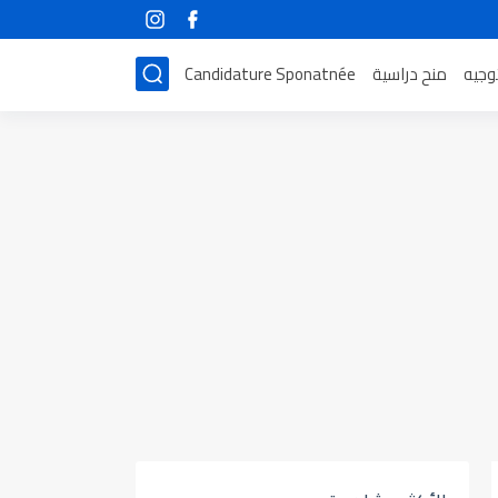
توجيه
منح دراسية
Candidature Sponatnée