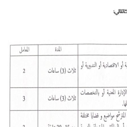
لتالي: