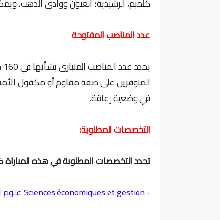
كلميم، الرشيدية؛ العيون ووادي الذهب، ويمك
عدد المناصب المفتوحة
في وضعية إعاقة.
التخصصات المطلوبة:
تحدد التخصصات المطلوبة في هذه المباراة كم
- Sciences économiques et gestion علوم الاقتصاد والتدبير