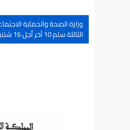
الثالثة سلم 10 آخر أجل 16 شتنبر 2024