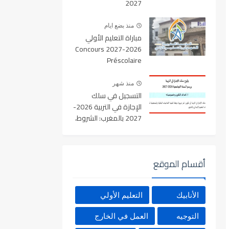
2027
منذ بضع ايام
مباراة التعليم الأولي
2026-2027 Concours
Préscolaire
منذ شهر
التسجيل في سلك
الإجازة في التربية 2026-
2027 بالمغرب: الشروط،
المسالك، عدد المقاعد
ورابط التسجيل
أقسام الموقع
الأنابيك
التعليم الأولي
التوجيه
العمل في الخارج