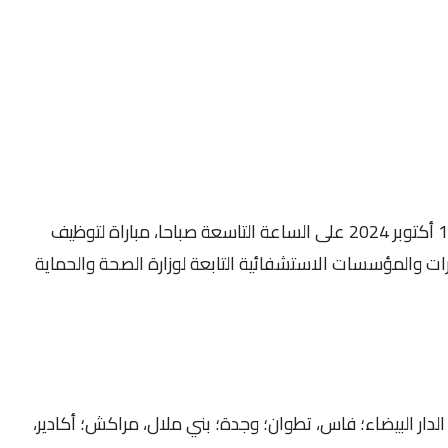
تنظم وزارة الصحة والحماية الاجتماعية يوم 13 أكتوبر 2024 على الساعة التاسعة صباحا، مباراة لتوظيف
دارات والمؤسسات الاستشفائية التابعة لوزارة الصحة والحماية
اط؛ الدار البيضاء؛ فاس، تطوان؛ وجدة؛ بني ملال، مراكش؛ أكادير،