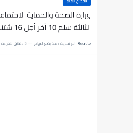
القطاع العام
الثالثة سلم 10 آخر أجل 16 شتنبر 2024
Recrute
اخر تحديث :
منذ بضع اعوام
5 دقائق للقراءة