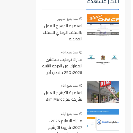
الأكثر مشاهدة
منذ بضع شهور
استمارة الترشيح للعمل
بالمكتب الوطني للسكك
الحديدية
oncf.etalent.ma
منذ بضع ايام
مباراة توظيف مفتشي
الجمارك من الدرجة الثانية
2026: 250 منصب آخر
أجل للتسجيل 10 غشت
2026
منذ بضع ايام
استمارة الترشيح للعمل
بشركة بيم Bim Maroc
منذ بضع ايام
مباراة التعليم 2026-
2027: شروط الترشيح