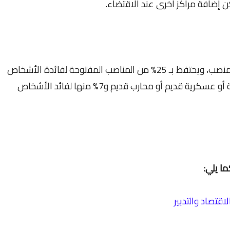
ن إضافة مراكز اخرى عند الاقتضاء.
يحدد عدد المناصب المتبارى بشأنها في 160 منصب، ويحتفظ بـ 25% من المناصب المفتوحة لفائدة الأشخاص
المتوفرين على صفة مقاوم أو مكفول الأمة أو عسكرية قديم أو محارب قديم و7% منها لفائد الأشخاص
ا يلي: