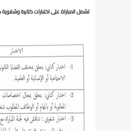
تشمل المباراة على اختبارات كتابية وشفوية كا