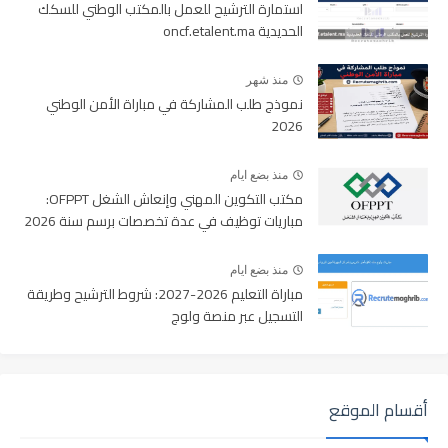
استمارة الترشيح للعمل بالمكتب الوطني للسكك
الحديدية oncf.etalent.ma
منذ شهر
نموذج طلب المشاركة في مباراة الأمن الوطني
2026
منذ بضع ايام
مكتب التكوين المهني وإنعاش الشغل OFPPT:
مباريات توظيف في عدة تخصصات برسم سنة 2026
منذ بضع ايام
مباراة التعليم 2026-2027: شروط الترشيح وطريقة
التسجيل عبر منصة ولوج
أقسام الموقع