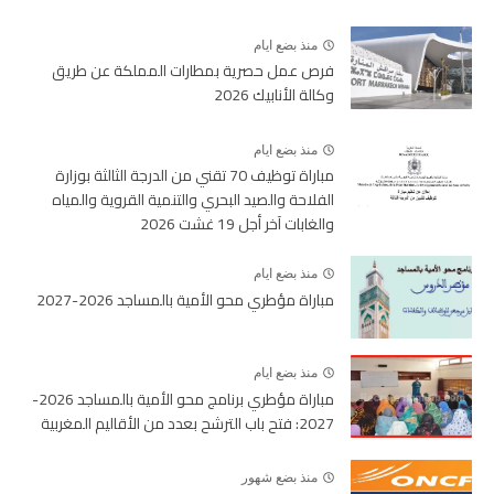
منذ بضع ايام
فرص عمل حصرية بمطارات المملكة عن طريق
وكالة الأنابيك 2026
منذ بضع ايام
مباراة توظيف 70 تقني من الدرجة الثالثة بوزارة
الفلاحة والصيد البحري والتنمية القروية والمياه
والغابات آخر أجل 19 غشت 2026
منذ بضع ايام
مباراة مؤطري محو الأمية بالمساجد 2026-2027
منذ بضع ايام
مباراة مؤطري برنامج محو الأمية بالمساجد 2026-
2027: فتح باب الترشح بعدد من الأقاليم المغربية
منذ بضع شهور