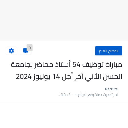
0
القطاع العام
مباراة توظيف 54 أستاذ محاضر بجامعة
الحسن الثاني آخر أجل 14 يوليوز 2024
Recrute
اخر تحديث :
منذ بضع اعوام
3 دقائق للقراءة