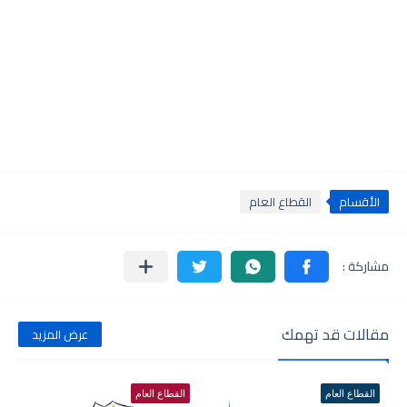
الأقسام
القطاع العام
مقالات قد تهمك
عرض المزيد
القطاع العام
القطاع العام