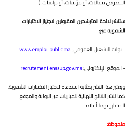
الخصوص مقالات، أو مؤلفات، أو دراسات...)
ستنشر لائحة المترشحين المقبولين لاجتياز الاختبارات
الشفوية عبر:
- بوابة التشغيل العمومي:
www.emploi-public.ma
- الموقع الإلكتروني:
recrutement.enssup.gov.ma
ويعتبر هذا النشر بمثابة استدعاء لاجتياز الاختبارات الشفوية.
كما تنشر النتائج النهائية للمباريات عبر البوابة والموقع
المشار إليهما أعلاه.
ملحوظة: