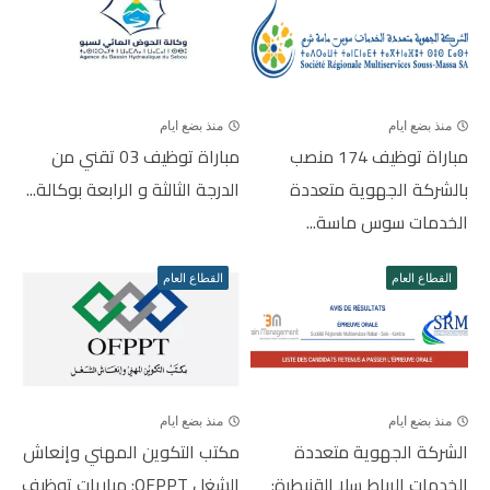
منذ بضع ايام
منذ بضع ايام
مباراة توظيف 174 منصب
مباراة توظيف 03 تقني من
بالشركة الجهوية متعددة
الدرجة الثالثة و الرابعة بوكالة...
الخدمات سوس ماسة...
القطاع العام
القطاع العام
منذ بضع ايام
منذ بضع ايام
الشركة الجهوية متعددة
مكتب التكوين المهني وإنعاش
الخدمات الرباط سلا القنيطرة:
الشغل OFPPT: مباريات توظيف