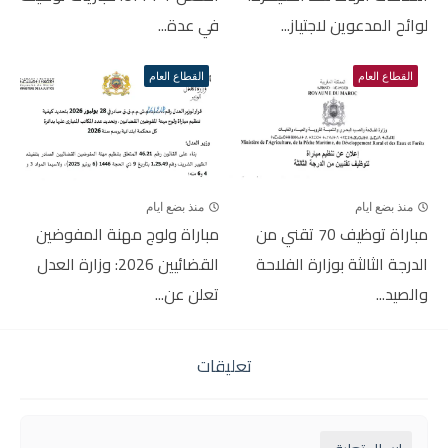
لوائح المدعوين لاجتياز...
في عدة...
القطاع العام
القطاع العام
منذ بضع ايام
منذ بضع ايام
مباراة توظيف 70 تقني من
مباراة ولوج مهنة المفوضين
الدرجة الثالثة بوزارة الفلاحة
القضائيين 2026: وزارة العدل
والصيد...
تعلن عن...
تعليقات