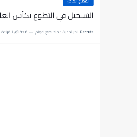
القطاع الخاص
التسجيل في التطوع بكأس العالم 2026 ifa.com/en/volunteers
Recrute
اخر تحديث :
منذ بضع اعوام
6 دقائق للقراءة