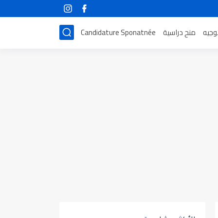
توجيه
منح دراسية
Candidature Sponatnée