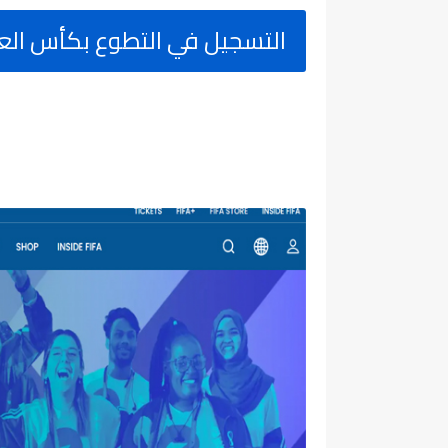
التسجيل في التطوع بكأس العالم 2026 a.com/en/volunteers