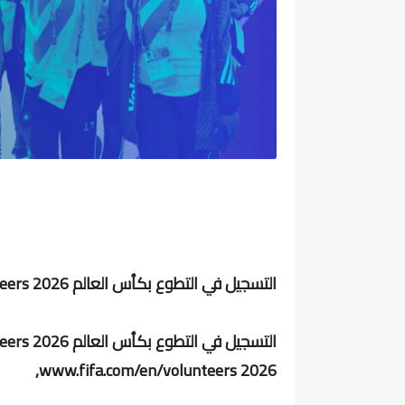
التسجيل في التطوع بكأس العالم 2026 www.fifa.com/en/volunteers
www.fifa.com/en/volunteers 2026,