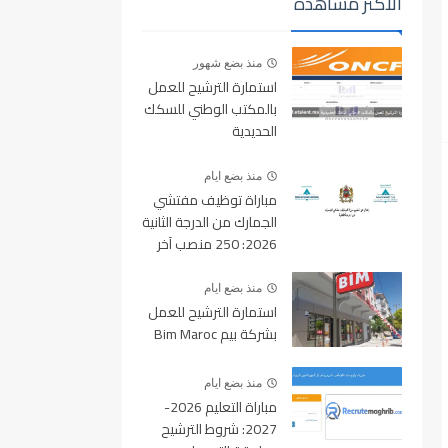
الأكثر مشاهدة
منذ بضع شهور
استمارة الترشيح للعمل
بالمكتب الوطني للسكك
الحديدية
oncf.etalent.ma
منذ بضع ايام
مباراة توظيف مفتشي
الجمارك من الدرجة الثانية
2026: 250 منصب آخر
أجل للتسجيل 10 غشت
2026
منذ بضع ايام
استمارة الترشيح للعمل
بشركة بيم Bim Maroc
منذ بضع ايام
مباراة التعليم 2026-
2027: شروط الترشيح