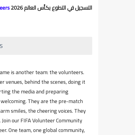
التسجيل في التطوع بكأس العالم 2026
eers
S
game is another team: the volunteers.
r venues, behind the scenes, doing it
porting the media and preparing
nd welcoming. They are the pre-match
arm smiles, the cheering voices. They
d. Join our FIFA Volunteer Community
eer. One team, one global community,