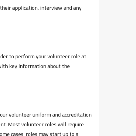
their application, interview and any
order to perform your volunteer role at
with key information about the
your volunteer uniform and accreditation
t. Most volunteer roles will require
ome cases, roles may start up to a