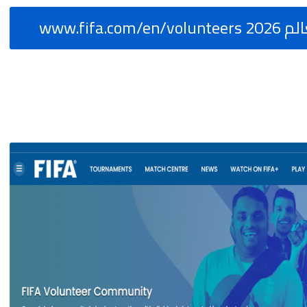
www.fif