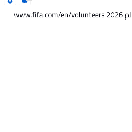
www.f