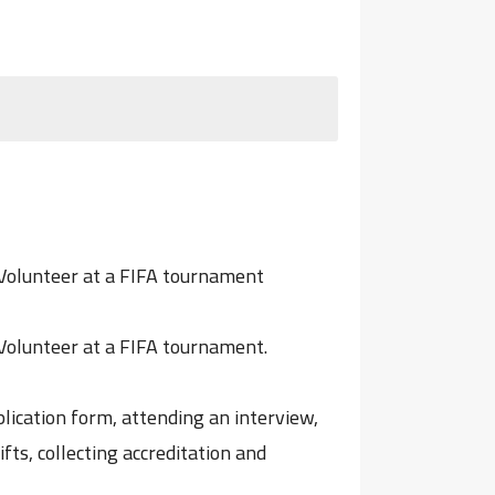
 Volunteer at a FIFA tournament
Volunteer at a FIFA tournament.
lication form, attending an interview,
ifts, collecting accreditation and