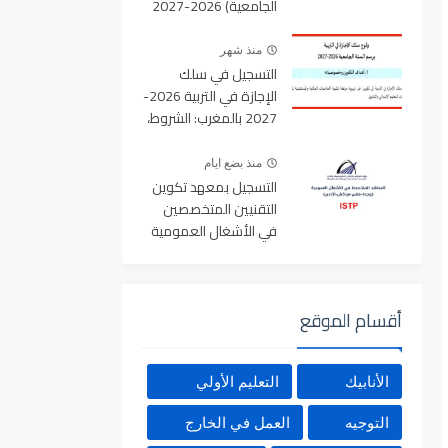
الجامعية) 2026-2027
بالمغرب عبر Minhaty.ma
منذ شهر
التسجيل في سلك
الإجازة في التربية 2026-
2027 بالمغرب: الشروط،
المسالك، عدد المقاعد
ورابط التسجيل
منذ بضع ايام
التسجيل بمعهد تكوين
التقنيين المتخصصين
في الأشغال العمومية
2026-2027
أقسام الموقع
الأنابيك
التعليم الأولي
التوجيه
العمل في الخارج