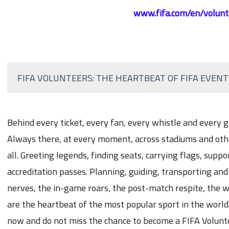
www.fifa.com/en/volunt
FIFA VOLUNTEERS: THE HEARTBEAT OF FIFA EVENT
Behind every ticket, every fan, every whistle and every 
Always there, at every moment, across stadiums and othe
all. Greeting legends, finding seats, carrying flags, sup
accreditation passes. Planning, guiding, transporting a
nerves, the in-game roars, the post-match respite, the w
are the heartbeat of the most popular sport in the worl
now and do not miss the chance to become a FIFA Volunt