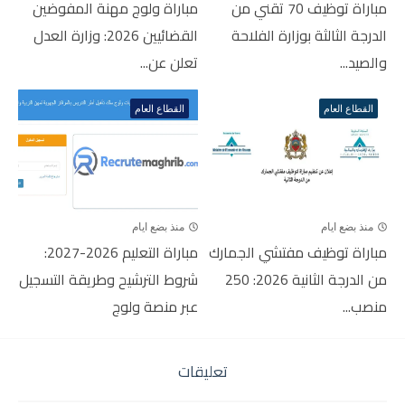
مباراة توظيف 70 تقني من
مباراة ولوج مهنة المفوضين
الدرجة الثالثة بوزارة الفلاحة
القضائيين 2026: وزارة العدل
والصيد...
تعلن عن...
القطاع العام
القطاع العام
منذ بضع ايام
منذ بضع ايام
مباراة توظيف مفتشي الجمارك
مباراة التعليم 2026-2027:
من الدرجة الثانية 2026: 250
شروط الترشيح وطريقة التسجيل
منصب...
عبر منصة ولوج
تعليقات