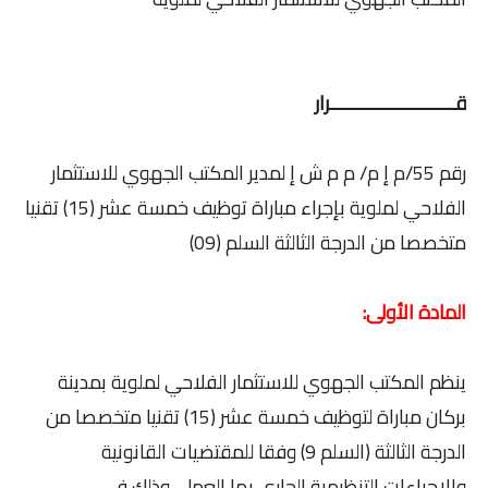
قـــــــــــــــــــــــرار
رقم 55/م إ م/ م م ش إ لمدير المكتب الجهوي للاستثمار
الفلاحي لملوية بإجراء مباراة توظيف خمسة عشر (15) تقنيا
متخصصا من الدرجة الثالثة السلم (09)
المادة الأولى:
ينظم المكتب الجهوي للاستثمار الفلاحي لملوية بمدينة
بركان مباراة لتوظيف خمسة عشر (15) تقنيا متخصصا من
الدرجة الثالثة (السلم 9) وفقا للمقتضيات القانونية
والإجراءات التنظيمية الجاري بها العمل، وذلك في