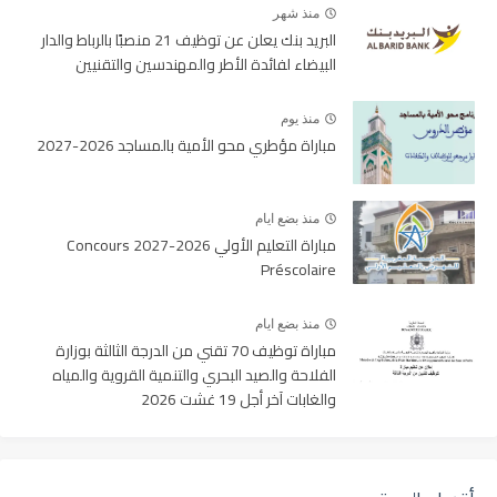
منذ شهر
البريد بنك يعلن عن توظيف 21 منصبًا بالرباط والدار
البيضاء لفائدة الأطر والمهندسين والتقنيين
منذ يوم
مباراة مؤطري محو الأمية بالمساجد 2026-2027
منذ بضع ايام
مباراة التعليم الأولي 2026-2027 Concours
Préscolaire
منذ بضع ايام
مباراة توظيف 70 تقني من الدرجة الثالثة بوزارة
الفلاحة والصيد البحري والتنمية القروية والمياه
والغابات آخر أجل 19 غشت 2026