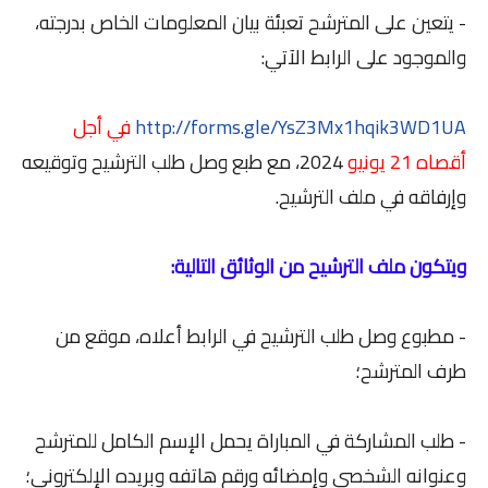
- يتعين على المترشح تعبئة بيان المعلومات الخاص بدرجته،
والموجود على الرابط الآتي:
http://forms.gle/YsZ3Mx1hqik3WD1UA
في أجل
أقصاه 21 يونيو
2024، مع طبع وصل طلب الترشيح وتوقيعه
وإرفاقه في ملف الترشيح.
ويتكون ملف الترشيح من الوثائق التالية:
- مطبوع وصل طلب الترشيح في الرابط أعلاه، موقع من
طرف المترشح؛
- طلب المشاركة في المباراة يحمل الإسم الكامل للمترشح
وعنوانه الشخصي وإمضائه ورقم هاتفه وبريده الإلكتروني؛