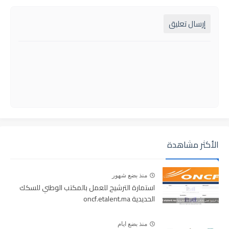
إرسال تعليق
الأكثر مشاهدة
منذ بضع شهور
استمارة الترشيح للعمل بالمكتب الوطني للسكك
الحديدية oncf.etalent.ma
منذ بضع ايام