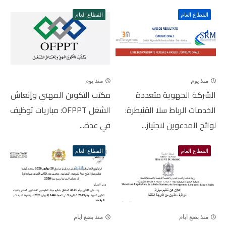
القطاع العام
القطاع العام
منذ يوم
منذ يوم
الشركة الجهوية متعددة
مكتب التكوين المهني وإنعاش
الخدمات الرباط سلا القنيطرة:
الشغل OFPPT: مباريات توظيف
لوائح المدعوين لاجتياز...
في عدة...
القطاع العام
القطاع العام
منذ بضع ايام
منذ بضع ايام