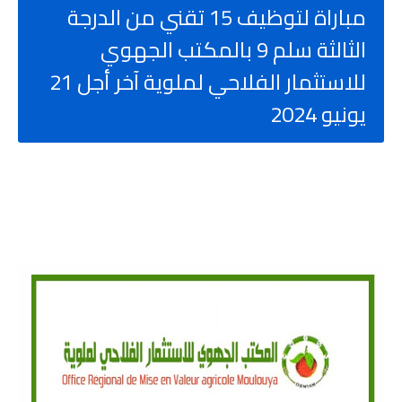
مباراة لتوظيف 15 تقني من الدرجة
الثالثة سلم 9 بالمكتب الجهوي
للاستثمار الفلاحي لملوية آخر أجل 21
يونيو 2024