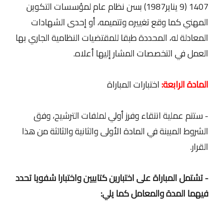
1407 (9 يناير1987) بسن نظام عام لمؤسسات التكوين
المهني كما وقع تغييره وتتميمه، أو إحدى الشهادات
المعادلة له، المحددة طبقا للمقتضيات النظامية الجاري بها
العمل في التخصصات المشار إليها أعلاه.
المادة الرابعة:
اختبارات المباراة
- ستتم عملية انتقاء وفرز أولي لملفات الترشيح، وفق
الشروط المبينة في المادة الأولى والثانية والثالثة من هذا
القرار.
- تشتمل المباراة على اختبارين كتابيين واختبارا شفويا تحدد
فيهما المدة والمعامل كما يلي: