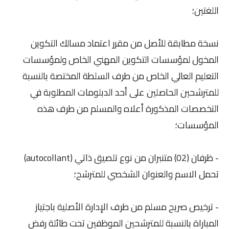
اللغتين؛
نسخة مطابقة للأصل من مقرر اعتماد مسالك التكوين
المخول لمؤسسات التكوين المهني الخاص ولمؤسسات
التعليم العالي الخاص من طرف السلطة المختصة بالنسبة
للمترشحين الحاصلين على أحد الدبلومات المطلوبة في
التخصصات المذكورة أعلاه والمسلم من طرف هذه
المؤسسات؛
- ظرفان (02) متنبران من نوع تلصيق ذاتي (autocollant)
تحمل الاسم والعنوان الشخصي للمترشح؛
- ترخيص صريح مسلم من طرف الإدارة الأصلية باجتياز
المباراة بالنسبة للمترشحين الموظفين تحت طائلة رفض