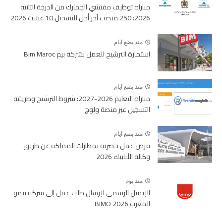
مباراة توظيف مفتشي الجمارك من الدرجة الثانية
2026: 250 منصب آخر أجل للتسجيل 10 غشت 2026
منذ بضع ايام
استمارة الترشيح للعمل بشركة بيم Bim Maroc
منذ بضع ايام
مباراة التعليم 2026-2027: شروط الترشيح وطريقة
التسجيل عبر منصة ولوج
منذ بضع ايام
فرص عمل حصرية بمطارات المملكة عن طريق
وكالة الأنابيك 2026
منذ يوم
الإيميل الرسمي لإرسال طلب عمل إلى شركة بيمو
المغرب BIMO 2026