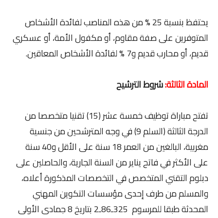
يحتفظ بنسبة 25 % من هذه المناصب لفائدة الأشخاص
المتوفرين على صفة مقاوم، أو مكفول الأمة، أو عسكري
قديم، أو محارب قديم و7 % لفائدة الأشخاص المعاقين.
المادة الثالثة:
شروط الترشيح
تفتح مباراة توظيف خمسة عشر (15) تقنيا متخصصا من
الدرجة الثالثة (السلم 9) في وجه المترشحين من جنسية
مغربية، البالغين من العمر 18 سنة على الأقل و40 سنة
على الأكثر في فاتح يناير من السنة الجارية، والحاصلين على
دبلوم التقني المتخصص في التخصصات المذكورة أعلاه،
والمسلم من طرف إحدى مؤسسات التكوين المهني
المحدثة طبقا للمرسوم 325ـ86ـ2 بتاريخ 8 جمادى الأولى