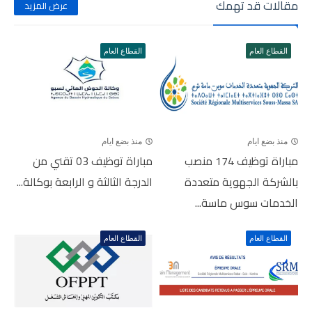
مقالات قد تهمك
عرض المزيد
القطاع العام
القطاع العام
منذ بضع ايام
منذ بضع ايام
مباراة توظيف 174 منصب
مباراة توظيف 03 تقني من
بالشركة الجهوية متعددة
الدرجة الثالثة و الرابعة بوكالة...
الخدمات سوس ماسة...
القطاع العام
القطاع العام