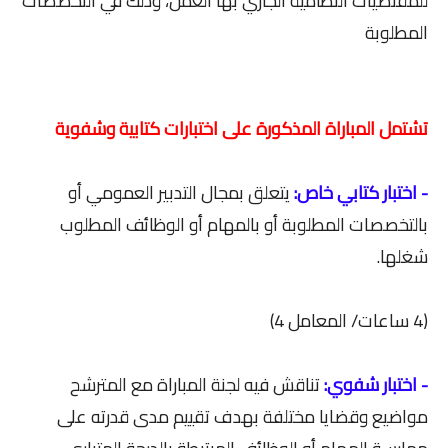
للمقتضيات النظامية الجاري بها العمل، وذلك في التخصصات
المطلوبة
تشتمل المباراة المذكورة على اختبارات كتابية وشفوية
- اختبار كتابي خاص:
يتعلق بمجال التدبير العمومي أو
بالتخصصات المطلوبة أو بالمهام أو الوظائف المطلوب
شغلها.
(4 ساعات/ المعامل 4)
- اختبار شفوي:
تناقش فيه لجنة المباراة مع المترشح
مواضيع وقضايا مختلفة بهدف تقييم مدى قدرته على