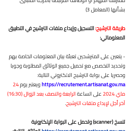
ممارسة المهام أو الوظائف المرتبطة بالدرجة المتبارى
بشأنها (المعامل 3)
طريقة الترشيح:
التسجيل وإيداع ملفات الترشيح في التطبيق
المعلوماتي:
- يتعين على المترشحين تعبئة بيان المعلومات الخاصة بهم
وتحديد التخصص مع تحميل جميع الوثائق المطلوبة وجوبا
وحصريا على بوابة الترشيح الالكتروني التالية:
https://recrutement.artisanat.gov.ma
ويعتبر يوم
24
ماي 2024
على الساعة
الرابعة والنصف بعد الزوال (16:30)
آخر أجل لإيداع ملفات الترشيح
.
تنسخ (scanner) وتحمل على البوابة الإلكترونية