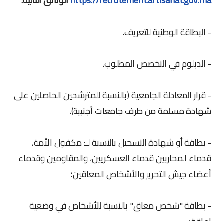
https://recrutement.artisanat.gov.ma
الوثائق التالية:
- البطاقة الوطنية للتعريف.
- الدبلوم في التخصص المطلوب.
- قرار المعادلة الجامعية (بالنسبة للمترشحين الحاصلين على
شهادة مسلمة من طرف جامعات أجنبية).
- بطاقة أو شهادة التسجيل بالنسبة لـ: مكفول الأمة،
قدماء المحاربين قدماء العسكريين، والمقاومين وقدماء
أعضاء جيش التحرير والأشخاص المعاقين؛
- بطاقة "شخص معاق" بالنسبة للأشخاص في وضعية