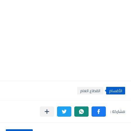
الأقسام
القطاع العام