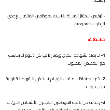
إعاقة؛
- ترخيص لاجتياز المباراة بالنسبة للموظفين المنتمين لإحدى
الإدارات العمومية.
ملاحظات:
1-
لا يعتد بشهادة النجاح، ويعتبر لاغيا كل دبلوم لا يتناسب
مع التخصص المطلوب.
2-
يتم الاحتفاظ بالملفات التي لم تستوفي الشروط القانونية
بدون جواب.
3-
يحذف من لائحة الموظفين الناجحين الأشخاص الذين لم