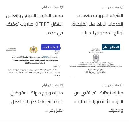
منذ بضع ايام
منذ بضع ايام
الشركة الجهوية متعددة
مكتب التكوين المهني وإنعاش
الخدمات الرباط سلا القنيطرة:
الشغل OFPPT: مباريات توظيف
لوائح المدعوين لاجتياز...
في عدة...
القطاع العام
القطاع العام
منذ بضع ايام
منذ بضع ايام
مباراة توظيف 70 تقني من
مباراة ولوج مهنة المفوضين
الدرجة الثالثة بوزارة الفلاحة
القضائيين 2026: وزارة العدل
والصيد...
تعلن عن...