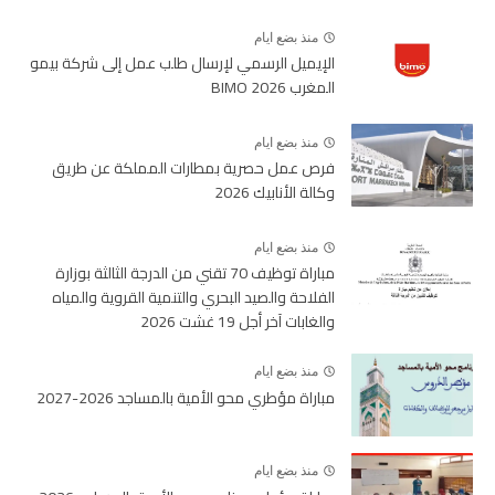
منذ بضع ايام
الإيميل الرسمي لإرسال طلب عمل إلى شركة بيمو
المغرب BIMO 2026
منذ بضع ايام
فرص عمل حصرية بمطارات المملكة عن طريق
وكالة الأنابيك 2026
منذ بضع ايام
مباراة توظيف 70 تقني من الدرجة الثالثة بوزارة
الفلاحة والصيد البحري والتنمية القروية والمياه
والغابات آخر أجل 19 غشت 2026
منذ بضع ايام
مباراة مؤطري محو الأمية بالمساجد 2026-2027
منذ بضع ايام