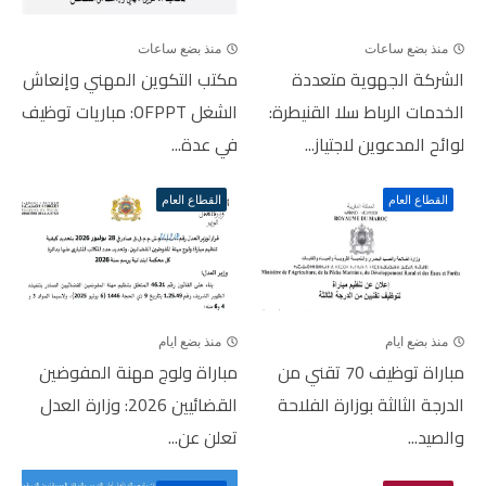
منذ بضع ساعات
منذ بضع ساعات
الشركة الجهوية متعددة
مكتب التكوين المهني وإنعاش
الخدمات الرباط سلا القنيطرة:
الشغل OFPPT: مباريات توظيف
لوائح المدعوين لاجتياز...
في عدة...
القطاع العام
القطاع العام
منذ بضع ايام
منذ بضع ايام
مباراة توظيف 70 تقني من
مباراة ولوج مهنة المفوضين
الدرجة الثالثة بوزارة الفلاحة
القضائيين 2026: وزارة العدل
والصيد...
تعلن عن...