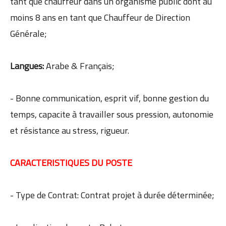
tant que chauffeur dans un organisme public dont au
moins 8 ans en tant que Chauffeur de Direction
Générale;
Langues:
Arabe & Français;
- Bonne communication, esprit vif, bonne gestion du
temps, capacite à travailler sous pression, autonomie
et résistance au stress, rigueur.
CARACTERISTIQUES DU POSTE
- Type de Contrat: Contrat projet à durée déterminée;