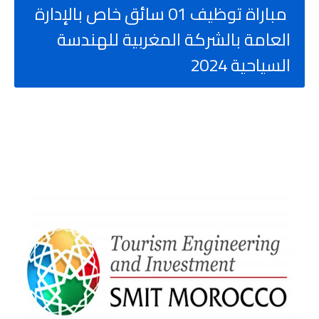
مباراة توظيف 01 سائق خاص بالإدارة
العامة بالشركة المغربية للهندسة
السياحية 2024