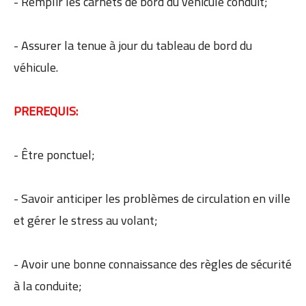
- Remplir les carnets de bord du véhicule conduit;
- Assurer la tenue à jour du tableau de bord du
véhicule.
PREREQUIS:
- Être ponctuel;
- Savoir anticiper les problèmes de circulation en ville
et gérer le stress au volant;
- Avoir une bonne connaissance des règles de sécurité
à la conduite;