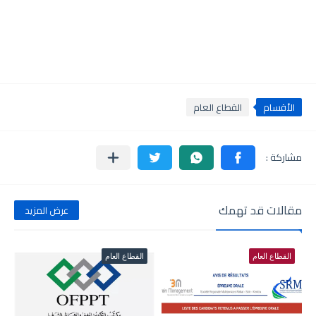
الأقسام
القطاع العام
مقالات قد تهمك
عرض المزيد
القطاع العام
القطاع العام