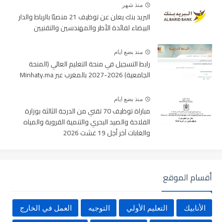
منذ شهر
البريد بنك يعلن عن توظيف 21 منصبًا بالرباط والدار
البيضاء لفائدة الأطر والمهندسين والتقنيين
منذ بضع ايام
رابط التسجيل في منحة التعليم العالي (المنحة
الجامعية) 2026-2027 بالمغرب عبر Minhaty.ma
منذ بضع ايام
مباراة توظيف 70 تقني من الدرجة الثالثة بوزارة
الفلاحة والصيد البحري والتنمية القروية والمياه
والغابات آخر أجل 19 غشت 2026
أقسام الموقع
الأنابيك
التعليم الأولي
التوجيه
العمل في الخارج