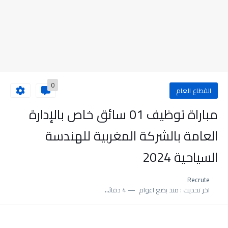
0
القطاع العام
مباراة توظيف 01 سائق خاص بالإدارة
العامة بالشركة المغربية للهندسة
السياحية 2024
Recrute
اخر تحديث :
منذ بضع اعوام
4 دقائق للقراءة