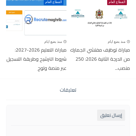
القطاع العام
القطاع العام
منذ بضع ايام
منذ بضع ايام
مباراة توظيف مفتشي الجمارك
مباراة التعليم 2026-2027:
من الدرجة الثانية 2026: 250
شروط الترشيح وطريقة التسجيل
منصب...
عبر منصة ولوج
تعليقات
إرسال تعليق