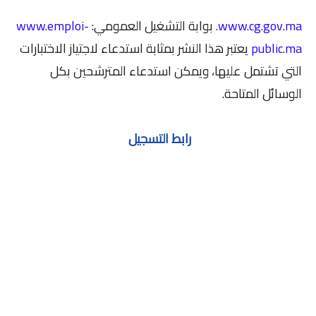
www.cg.gov.ma.
بوابة التشغيل العمومي:
www.emploi-
public.ma
يعتبر هذا النشر بمثابة استدعاء لاجتياز الاختبارات
التي تشتمل عليها، ويمكن استدعاء المترشحين بكل
الوسائل المتاحة.
رابط التسجيل