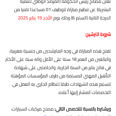
تعلن مصالح رئيس الحكومة (المرصد الوطني للتنمية
البشرية) عن تنظيم مباراة لتوظيف 01 مساعدا تقنيا من
الدرجة الثانية (السلم 6) وذلك يوم
الأحد 19 يناير 2025
شروط الترشيح:
تفتح هذه المباراة في وجه المترشحين من جنسية مغربية،
والبالغين من العمر 18 سنة على الأقل و40 سنة على الأكثر
في فاتح يناير من السنة الجارية، والحاصلين على شهادة
التأهيل المهني المسلمة من طرف المؤسسات المؤهلة
لتسليم هذه الشهادات طبقا للنظام الجاري به العمل في
التخصصات المشار إليها أعلاه.
ويشترط بالنسبة للتخصص التالي:
مصلح مركبات السيارات،