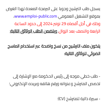
يسجل طلب الترشيح وجوبا على البرمجة المعدة لهذا الغرض
بموقع التشغيل العمومي
www.emploi-public.com
،
وذلك في أجل أقصاه 29 نونبر 2024 إلى حدود الساعة
الرابعة والنصف بعد الزوال
.
ويتضمن الطلب الوثائق التالية:
يتكون ملف الترشيح من نسخ واضحة عبر استخدام الماسح
الضوئي للوثائق التالية:
- طلب خطي موجه إلى رئيس الحكومة مع الإشارة إلى
تخصص المترشح وعنوانه ورقم هاتفه وبريده الإلكتروني؛
- سيرة ذاتية للمترشح (CV)؛