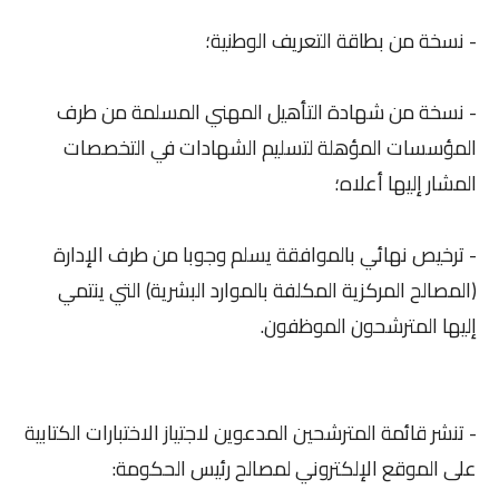
- نسخة من بطاقة التعريف الوطنية؛
- نسخة من شهادة التأهيل المهني المسلمة من طرف
المؤسسات المؤهلة لتسليم الشهادات في التخصصات
المشار إليها أعلاه؛
- ترخيص نهائي بالموافقة يسلم وجوبا من طرف الإدارة
(المصالح المركزية المكلفة بالموارد البشرية) التي ينتمي
إليها المترشحون الموظفون.
- تنشر قائمة المترشحين المدعوين لاجتياز الاختبارات الكتابية
على الموقع الإلكتروني لمصالح رئيس الحكومة: