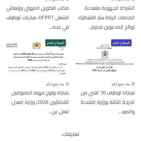
الشركة الجهوية متعددة
مكتب التكوين المهني وإنعاش
الخدمات الرباط سلا القنيطرة:
الشغل OFPPT: مباريات توظيف
لوائح المدعوين لاجتياز...
في عدة...
القطاع العام
القطاع العام
منذ بضع ايام
منذ بضع ايام
مباراة توظيف 70 تقني من
مباراة ولوج مهنة المفوضين
الدرجة الثالثة بوزارة الفلاحة
القضائيين 2026: وزارة العدل
والصيد...
تعلن عن...
تعليقات