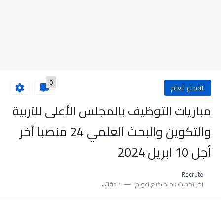
0
القطاع العام
مباريات التوظيف بالمجلس الأعلى للتربية
والتكوين والبحث العلمي 24 منصبا آخر
أجل 10 ابريل 2024
Recrute
اخر تحديث :
منذ بضع اعوام
4 دقائق للقراءة