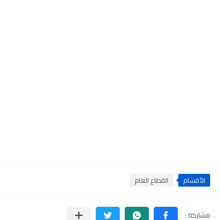
الأقسام
القطاع العام