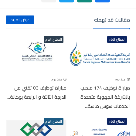
مقالات قد تهمك
عرض المزيد
القطاع العام
القطاع العام
منذ يوم
منذ يوم
مباراة توظيف 174 منصب
مباراة توظيف 03 تقني من
بالشركة الجهوية متعددة
الدرجة الثالثة و الرابعة بوكالة...
الخدمات سوس ماسة...
القطاع العام
القطاع العام