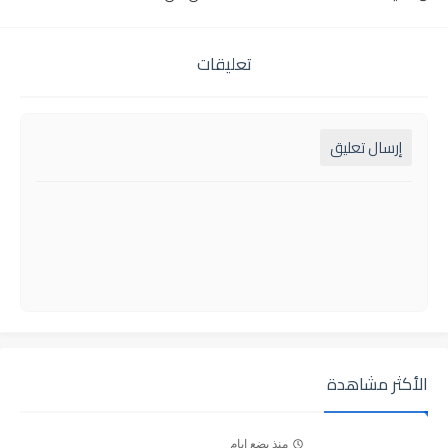
تعليقات
إرسال تعليق
الأكثر مشاهدة
منذ بضع ايام