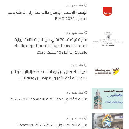
منذ بضع ايام
الإيميل الرسمي لإرسال طلب عمل إلى شركة بيمو
المغرب BIMO 2026
منذ بضع ايام
مباراة توظيف 70 تقني من الدرجة الثالثة بوزارة
الفلاحة والصيد البحري والتنمية القروية والمياه
والغابات آخر أجل 19 غشت 2026
منذ شهر
البريد بنك يعلن عن توظيف 21 منصبًا بالرباط والدار
البيضاء لفائدة الأطر والمهندسين والتقنيين
منذ بضع ايام
مباراة مؤطري محو الأمية بالمساجد 2026-2027
منذ بضع ايام
مباراة التعليم الأولي 2026-2027 Concours