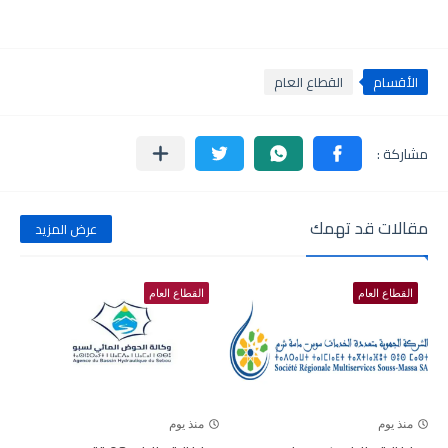
الأقسام
القطاع العام
مقالات قد تهمك
عرض المزيد
القطاع العام
القطاع العام
منذ يوم
منذ يوم