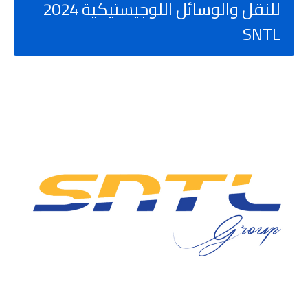
للنقل والوسائل اللوجيستيكية 2024
SNTL