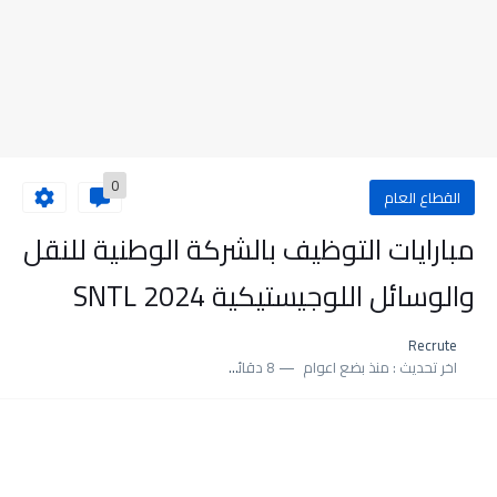
0
القطاع العام
مبارايات التوظيف بالشركة الوطنية للنقل
والوسائل اللوجيستيكية 2024 SNTL
Recrute
اخر تحديث :
منذ بضع اعوام
8 دقائق للقراءة