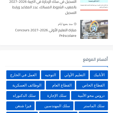
التسجيل في سلك الإجازة في التربية 2026-2027
بالمغرب: الشروط، المسالك، عدد المقاعد ورابط
التسجيل
منذ بضع ايام
مباراة التعليم الأولي 2026-2027 Concours
Préscolaire
أقسام الموقع
الأنابيك
التعليم الأولي
التوجيه
العمل في الخارج
القطاع الخاص
القطاع العام
الوظائف العسكرية
دروس محو الأمية
سلك الإجازة
سلك الدكتوراه
سلك الماستر
سلك المهندسين
فيزا شنغن