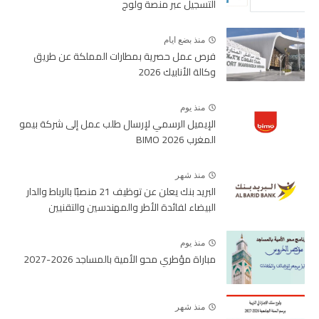
التسجيل عبر منصة ولوج
منذ بضع ايام
فرص عمل حصرية بمطارات المملكة عن طريق
وكالة الأنابيك 2026
منذ يوم
الإيميل الرسمي لإرسال طلب عمل إلى شركة بيمو
المغرب BIMO 2026
منذ شهر
البريد بنك يعلن عن توظيف 21 منصبًا بالرباط والدار
البيضاء لفائدة الأطر والمهندسين والتقنيين
منذ يوم
مباراة مؤطري محو الأمية بالمساجد 2026-2027
منذ شهر