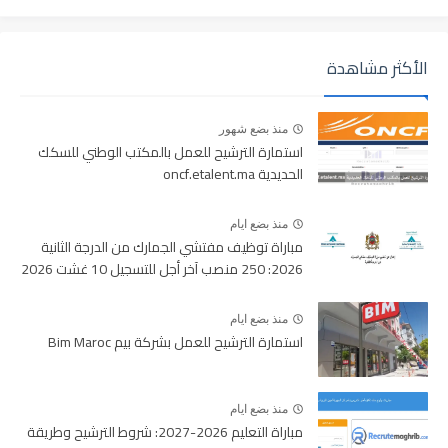
الأكثر مشاهدة
منذ بضع شهور
استمارة الترشيح للعمل بالمكتب الوطني للسكك
الحديدية oncf.etalent.ma
منذ بضع ايام
مباراة توظيف مفتشي الجمارك من الدرجة الثانية
2026: 250 منصب آخر أجل للتسجيل 10 غشت 2026
منذ بضع ايام
استمارة الترشيح للعمل بشركة بيم Bim Maroc
منذ بضع ايام
مباراة التعليم 2026-2027: شروط الترشيح وطريقة