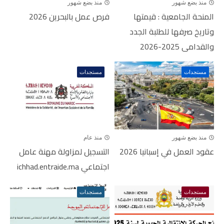
منذ بضع شهور
منذ بضع شهور
المنحة الجامعية : قيمتها
فرص عمل بالبحرين 2026
وتاريخ صرفها للطلبة الجدد
والقدامى 2025-2026
مستجدات
مستجدات
منذ بضع شهور
منذ عام
عقود العمل في إسبانيا 2026
التسجيل لمزاولة مهنة عامل
اجتماعي ichhad.entraide.ma
مستجدات
مستجدات