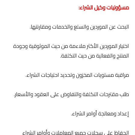
مسؤوليات وكيل الشراء:
البحث عن الموردين والسلع والخدمات ومقارنتها.
اختيار الموردين الأكثر ملاءمة من حيث الموثوقية وجودة
المنتج والفعالية من حيث التكلفة.
مراقبة مستويات المخزون وتحديد احتياجات الشراء.
طلب مقترحات التكلفة والتفاوض على العقود والأسعار.
إعداد ومعالجة أوامر الشراء.
الحفاظ على سجلات جميع المعاملات وأوامر الشراء