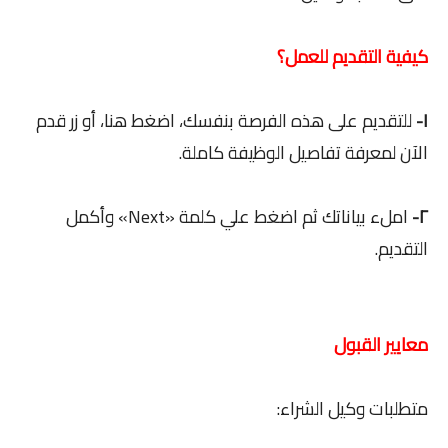
كيفية التقديم للعمل؟
١-
للتقديم على هذه الفرصة بنفسك، اضغط هنا، أو زر قدم
الآن لمعرفة تفاصيل الوظيفة كاملة.
٢-
املء بياناتك ثم اضغط علي كلمة «Next» وأكمل
التقديم.
معايير القبول
متطلبات وكيل الشراء: