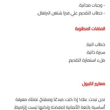
- وجبات مجانية.
- خطاب التقديم علي فيزا شنغن البرتغال.
الملفات المطلوبة
خطاب النية.
سيرة ذاتية.
ملء استمارة التقديم.
معايير القبول
نحن نبحث عنك! إذا كنت: مبدعًا ومنفتحً، تمتلك معرفة
أساسية باللغة الألمانية (مفضلة ولكنها ليست إلزامية)،