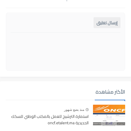
إرسال تعليق
الأكثر مشاهدة
منذ بضع شهور
استمارة الترشيح للعمل بالمكتب الوطني للسكك
الحديدية oncf.etalent.ma