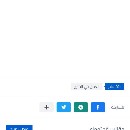
الأقسام
العمل في الخارج
مقالات قد تهمك
عرض المزيد