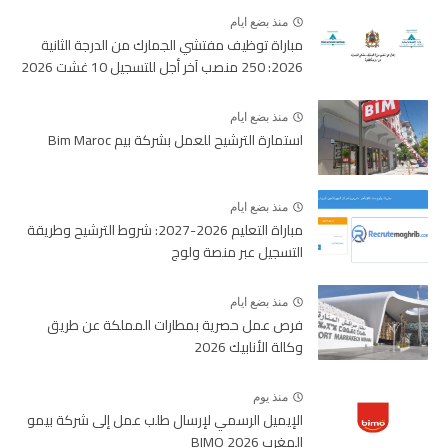
منذ بضع ايام
مباراة توظيف مفتشي الجمارك من الدرجة الثانية
2026: 250 منصب آخر أجل للتسجيل 10 غشت 2026
منذ بضع ايام
استمارة الترشيح للعمل بشركة بيم Bim Maroc
منذ بضع ايام
مباراة التعليم 2026-2027: شروط الترشيح وطريقة
التسجيل عبر منصة ولوج
منذ بضع ايام
فرص عمل حصرية بمطارات المملكة عن طريق
وكالة الأنابيك 2026
منذ يوم
الإيميل الرسمي لإرسال طلب عمل إلى شركة بيمو
المغرب BIMO 2026