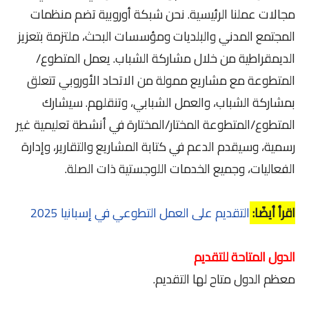
مجالات عملنا الرئيسية. نحن شبكة أوروبية تضم منظمات
المجتمع المدني والبلديات ومؤسسات البحث، ملتزمة بتعزيز
الديمقراطية من خلال مشاركة الشباب. يعمل المتطوع/
المتطوعة مع مشاريع ممولة من الاتحاد الأوروبي تتعلق
بمشاركة الشباب، والعمل الشبابي، وتنقلهم. سيشارك
المتطوع/المتطوعة المختار/المختارة في أنشطة تعليمية غير
رسمية، وسيقدم الدعم في كتابة المشاريع والتقارير، وإدارة
الفعاليات، وجميع الخدمات اللوجستية ذات الصلة.
اقرأ أيضًا:
التقديم على العمل التطوعي في إسبانيا 2025
الدول المتاحة للتقديم
معظم الدول متاح لها التقديم.