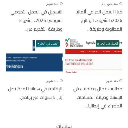
منذ بضع ايام
منذ شهر
فيزا العمل الحر في ألمانيا
التسجيل في العمل التطوعي
2026: الشروط، الوثائق
بسويسرا 2026.. الشروط
المطلوبة وطريقة...
وطريقة التقديم عبر...
العمل في الخارج
العمل في الخارج
منذ شهر
منذ شهر
مطلوب عمال وعاملات في
الإقامة في هولندا لمدة تصل
البستنة وصيانة المساحات
إلى 5 سنوات عبر برنامج...
الخضراء في إيطاليا.....
تعليقات