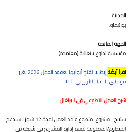
المدينة
بورتيماو.
الجهة المانحة
مؤسسة تطوع برتغالية (معتمدة).
اقرأ أيضًا:
إيطاليا تفتح أبوابها لعقود العمل 2026 لغير
مواطني الاتحاد الأوروبي 🇮🇹
شرح العمل التطوعي في البرتغال
سيُتيح المشروع لمتطوع واحد العمل لمدة 12 شهرًا. سيدعم
المتطوع/المتطوعة قسم إدارة المشاريع في شبكة في