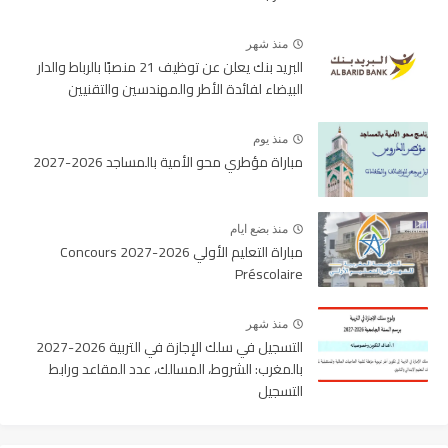
منذ شهر
البريد بنك يعلن عن توظيف 21 منصبًا بالرباط والدار
البيضاء لفائدة الأطر والمهندسين والتقنيين
منذ يوم
مباراة مؤطري محو الأمية بالمساجد 2026-2027
منذ بضع ايام
مباراة التعليم الأولي 2026-2027 Concours
Préscolaire
منذ شهر
التسجيل في سلك الإجازة في التربية 2026-2027
بالمغرب: الشروط، المسالك، عدد المقاعد ورابط
التسجيل