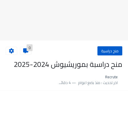
0
منح دراسية
منح دراسبة بموريشيوش 2024-2025
Recrute
اخر تحديث :
منذ بضع اعوام
4 دقائق للقراءة