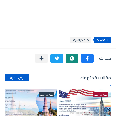
الأقسام
منح دراسية
مقالات قد تهمك
عرض المزيد
منح دراسية
منح دراسية