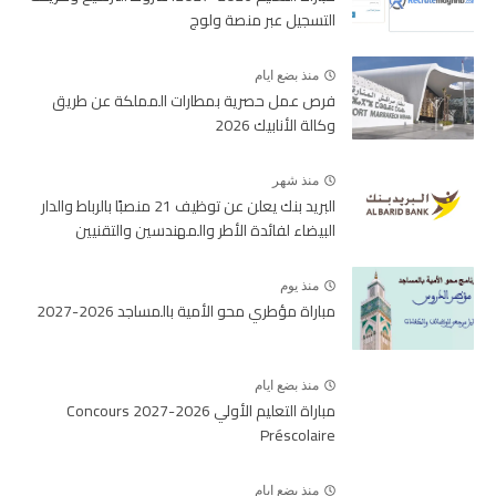
التسجيل عبر منصة ولوج
منذ بضع ايام
فرص عمل حصرية بمطارات المملكة عن طريق
وكالة الأنابيك 2026
منذ شهر
البريد بنك يعلن عن توظيف 21 منصبًا بالرباط والدار
البيضاء لفائدة الأطر والمهندسين والتقنيين
منذ يوم
مباراة مؤطري محو الأمية بالمساجد 2026-2027
منذ بضع ايام
مباراة التعليم الأولي 2026-2027 Concours
Préscolaire
منذ بضع ايام