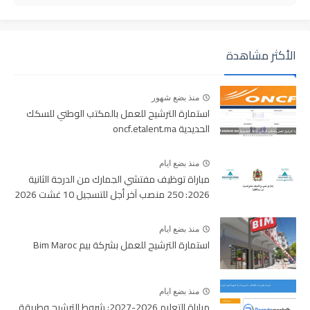
الأكثر مشاهدة
منذ بضع شهور
استمارة الترشيح للعمل بالمكتب الوطني للسكك
الحديدية oncf.etalent.ma
منذ بضع ايام
مباراة توظيف مفتشي الجمارك من الدرجة الثانية
2026: 250 منصب آخر أجل للتسجيل 10 غشت 2026
منذ بضع ايام
استمارة الترشيح للعمل بشركة بيم Bim Maroc
منذ بضع ايام
مباراة التعليم 2026-2027: شروط الترشيح وطريقة