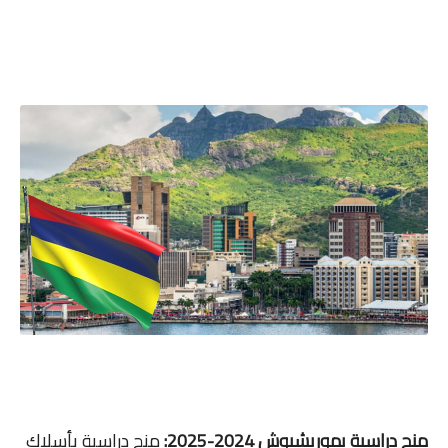
منح دراسبة بموريشيوش 2024-2025:
منح دراسية بأسلاك