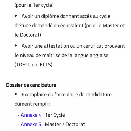
(pour le 1er cycle)
Avoir un diplôme donnant accès au cycle
d’étude demandé ou équivalent (pour le Master et
le Doctorat)
Avoir une attestation ou un certificat prouvant
le niveau de maîtrise de la langue anglaise
(TOEFL ou IELTS)
Dossier de candidature
Exemplaire du formulaire de candidature
dûment rempli :
-
Annexe 4
: 1er Cycle
-
Annexe 5
: Master / Doctorat