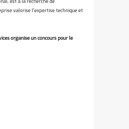
al, est à la recherche de
eprise valorise l’expertise technique et
ices organise un concours pour le