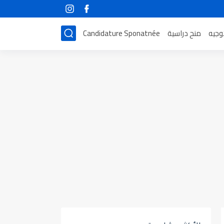
توجيه
منح دراسية
Candidature Sponatnée