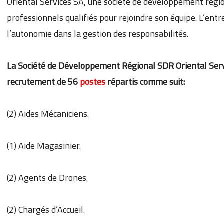
Oriental Services SA, une société de développement région
professionnels qualifiés pour rejoindre son équipe. L’entr
l’autonomie dans la gestion des responsabilités.
La Société de Développement Régional SDR Oriental Serv
recrutement de 56
postes
répartis comme suit:
(2) Aides Mécaniciens.
(1) Aide Magasinier.
(2) Agents de Drones.
(2) Chargés d’Accueil.