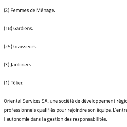
(2) Femmes de Ménage.
(18) Gardiens.
(25) Graisseurs.
(3) Jardiniers
(1) Tôlier.
Oriental Services SA, une société de développement région
professionnels qualifiés pour rejoindre son équipe. L’entr
l’autonomie dans la gestion des responsabilités.