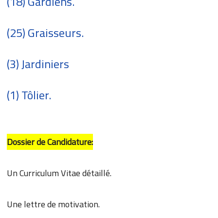
(18) Gardiens.
(25) Graisseurs.
(3) Jardiniers
(1) Tôlier.
Dossier de Candidature:
Un Curriculum Vitae détaillé.
Une lettre de motivation.