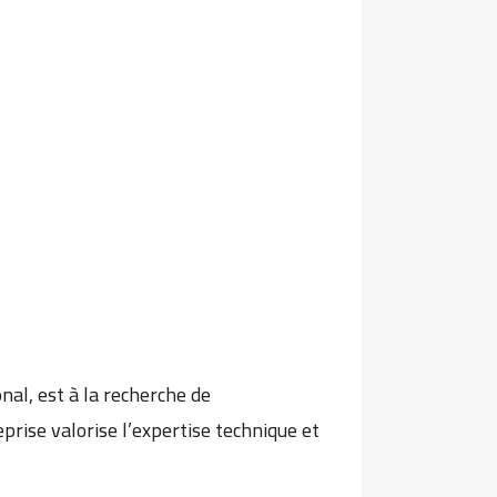
al, est à la recherche de
eprise valorise l’expertise technique et