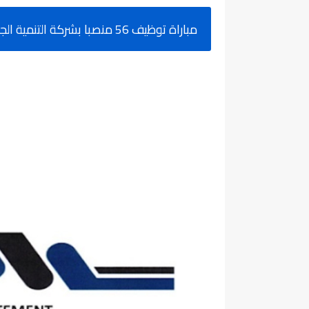
مباراة توظيف 56 منصبا بشركة التنمية الجهوية خدمات الشرق 2024