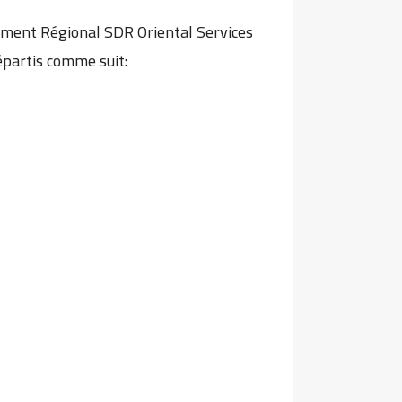
ement Régional SDR Oriental Services
épartis comme suit: