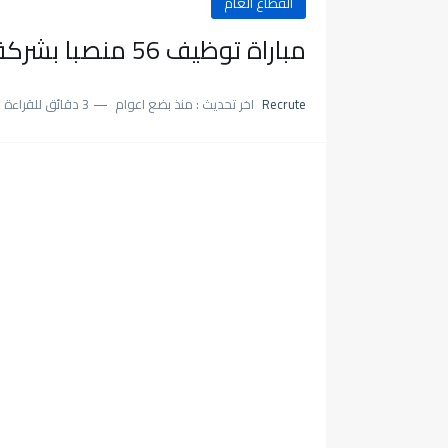
القطاع العام
مباراة توظيف 56 منصبا بشركة التنمية الجهوية خدمات الشرق 2024
Recrute
اخر تحديث :
منذ بضع اعوام
3 دقائق للقراءة