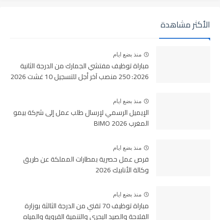
الأكثر مشاهدة
منذ بضع ايام
مباراة توظيف مفتشي الجمارك من الدرجة الثانية
2026: 250 منصب آخر أجل للتسجيل 10 غشت 2026
منذ بضع ايام
الإيميل الرسمي لإرسال طلب عمل إلى شركة بيمو
المغرب BIMO 2026
منذ بضع ايام
فرص عمل حصرية بمطارات المملكة عن طريق
وكالة الأنابيك 2026
منذ بضع ايام
مباراة توظيف 70 تقني من الدرجة الثالثة بوزارة
الفلاحة والصيد البحري والتنمية القروية والمياه