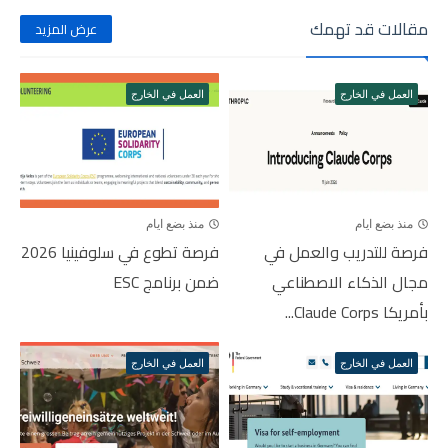
مقالات قد تهمك
عرض المزيد
العمل في الخارج
العمل في الخارج
منذ بضع ايام
منذ بضع ايام
فرصة للتدريب والعمل في
فرصة تطوع في سلوفينيا 2026
مجال الذكاء الاصطناعي
ضمن برنامج ESC
بأمريكا Claude Corps...
العمل في الخارج
العمل في الخارج