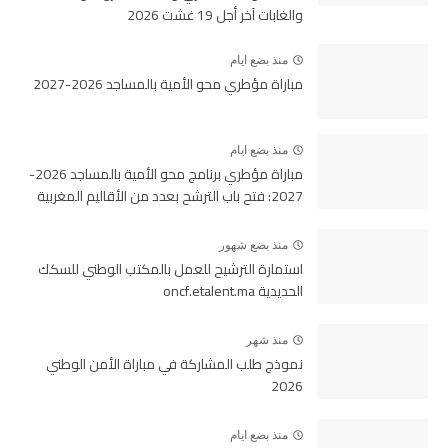
والغابات آخر أجل 19 غشت 2026
منذ بضع ايام
مباراة مؤطري محو الأمية بالمساجد 2026-2027
منذ بضع ايام
مباراة مؤطري برنامج محو الأمية بالمساجد 2026-
2027: فتح باب الترشح بعدد من الأقاليم المغربية
منذ بضع شهور
استمارة الترشيح للعمل بالمكتب الوطني للسكك
الحديدية oncf.etalent.ma
منذ شهر
نموذج طلب المشاركة في مباراة الأمن الوطني
2026
منذ بضع ايام