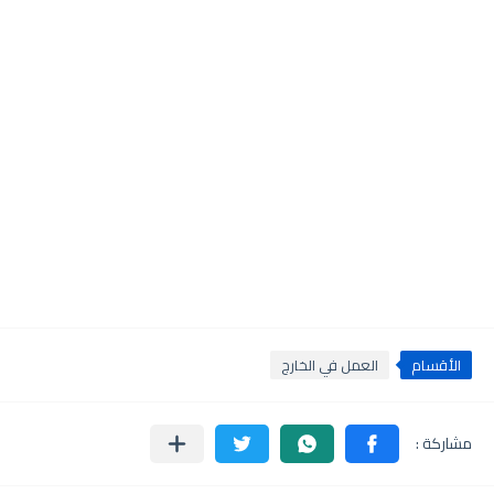
الأقسام
العمل في الخارج