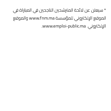
* سيعلن عن لائحة المترشحين الناجحين في المباراة في
الموقع الإلكتروني للمؤسسة www.fnm.ma والموقع
الإلكتروني www.emploi-public.ma.