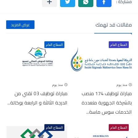
مقالات قد تهمك
عرض المزيد
القطاع العام
القطاع العام
منذ يوم
منذ يوم
مباراة توظيف 174 منصب
مباراة توظيف 03 تقني من
بالشركة الجهوية متعددة
الدرجة الثالثة و الرابعة بوكالة...
الخدمات سوس ماسة...
القطاع العام
القطاع العام