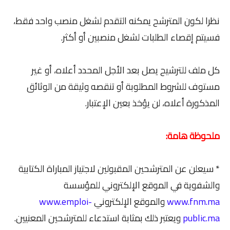
نظرا لكون المترشح يمكنه التقدم لشغل منصب واحد فقط،
فسيتم إقصاء الطلبات لشغل منصبين أو أكثر.
كل ملف للترشيح يصل بعد الأجل المحدد أعلاه، أو غير
مستوف للشروط المطلوبة أو تنقصه وثيقة من الوثائق
المذكورة أعلاه، لن يؤخذ بعين الإعتبار.
ملحوظة هامة:
* سيعلن عن المترشحين المقبولين لاجتياز المباراة الكتابية
والشفوية في الموقع الإلكتروني للمؤسسة
www.fnm.ma
والموقع الإلكتروني
www.emploi-
public.ma
ويعتبر ذلك بمثابة استدعاء للمترشحين المعنيين.