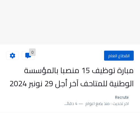
0
القطاع العام
مبارة توظيف 15 منصبا بالمؤسسة
الوطنية للمتاحف آخر أجل 29 نونبر 2024
Recrute
اخر تحديث :
منذ بضع اعوام
4 دقائق للقراءة