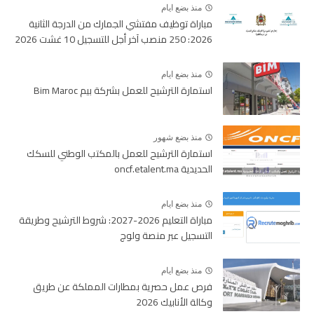
منذ بضع ايام
مباراة توظيف مفتشي الجمارك من الدرجة الثانية
2026: 250 منصب آخر أجل للتسجيل 10 غشت 2026
منذ بضع ايام
استمارة الترشيح للعمل بشركة بيم Bim Maroc
منذ بضع شهور
استمارة الترشيح للعمل بالمكتب الوطني للسكك
الحديدية oncf.etalent.ma
منذ بضع ايام
مباراة التعليم 2026-2027: شروط الترشيح وطريقة
التسجيل عبر منصة ولوج
منذ بضع ايام
فرص عمل حصرية بمطارات المملكة عن طريق
وكالة الأنابيك 2026