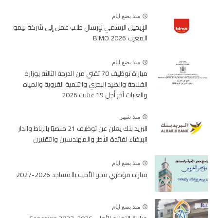
منذ بضع ايام
الإيميل الرسمي لإرسال طلب عمل إلى شركة بيمو
المغرب BIMO 2026
منذ بضع ايام
مباراة توظيف 70 تقني من الدرجة الثالثة بوزارة
الفلاحة والصيد البحري والتنمية القروية والمياه
والغابات آخر أجل 19 غشت 2026
منذ شهر
البريد بنك يعلن عن توظيف 21 منصبًا بالرباط والدار
البيضاء لفائدة الأطر والمهندسين والتقنيين
منذ بضع ايام
مباراة مؤطري محو الأمية بالمساجد 2026-2027
منذ بضع ايام