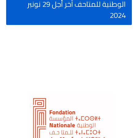
الوطنية للمتاحف آخر أجل 29 نونبر
2024