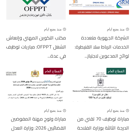
منذ بضع ايام
منذ بضع ايام
الشركة الجهوية متعددة
مكتب التكوين المهني وإنعاش
الخدمات الرباط سلا القنيطرة:
الشغل OFPPT: مباريات توظيف
لوائح المدعوين لاجتياز...
في عدة...
القطاع العام
القطاع العام
منذ بضع ايام
منذ بضع ايام
مباراة توظيف 70 تقني من
مباراة ولوج مهنة المفوضين
الدرجة الثالثة بوزارة الفلاحة
القضائيين 2026: وزارة العدل