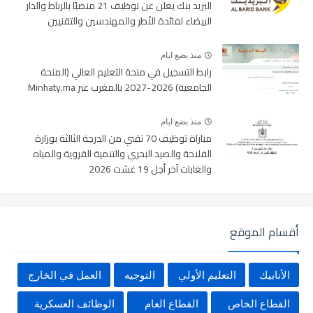
البريد بنك يعلن عن توظيف 21 منصبًا بالرباط والدار
البيضاء لفائدة الأطر والمهندسين والتقنيين
منذ بضع ايام
رابط التسجيل في منحة التعليم العالي (المنحة
الجامعية) 2026-2027 بالمغرب عبر Minhaty.ma
منذ بضع ايام
مباراة توظيف 70 تقني من الدرجة الثالثة بوزارة
الفلاحة والصيد البحري والتنمية القروية والمياه
والغابات آخر أجل 19 غشت 2026
أقسام الموقع
الأنابيك
التعليم الأولي
التوجيه
العمل في الخارج
القطاع الخاص
القطاع العام
الوظائف العسكرية