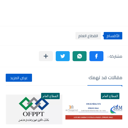
الأقسام
القطاع العام
مقالات قد تهمك
عرض المزيد
القطاع العام
القطاع العام