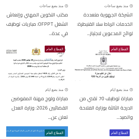
منذ بضع ساعات
منذ بضع ساعات
الشركة الجهوية متعددة
مكتب التكوين المهني وإنعاش
الخدمات الرباط سلا القنيطرة:
الشغل OFPPT: مباريات توظيف
لوائح المدعوين لاجتياز...
في عدة...
القطاع العام
القطاع العام
منذ بضع ايام
منذ بضع ايام
مباراة توظيف 70 تقني من
مباراة ولوج مهنة المفوضين
الدرجة الثالثة بوزارة الفلاحة
القضائيين 2026: وزارة العدل
والصيد...
تعلن عن...
القطاع العام
القطاع العام